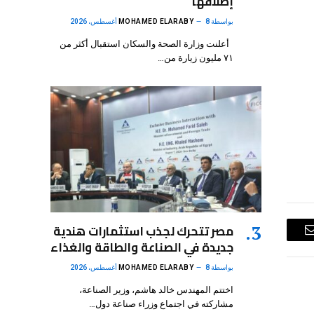
إطلاقها
بواسطة
8 أغسطس، 2026
MOHAMED ELARABY
أعلنت وزارة الصحة والسكان استقبال أكثر من
٧١ مليون زيارة من…
مصر تتحرك لجذب استثمارات هندية
البريد
جديدة في الصناعة والطاقة والغذاء
الإلكتروني
بواسطة
8 أغسطس، 2026
MOHAMED ELARABY
اختتم المهندس خالد هاشم، وزير الصناعة،
مشاركته في اجتماع وزراء صناعة دول…