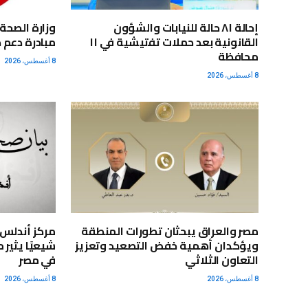
إحالة ٨١ حالة للنيابات والشؤون
القانونية بعد حملات تفتيشية في ١١
مبادرة دعم 
محافظة
8 أغسطس، 2026
8 أغسطس، 2026
مصر والعراق يبحثان تطورات المنطقة
ويؤكدان أهمية خفض التصعيد وتعزيز
شيعيًا يثير
التعاون الثلاثي
في مصر
8 أغسطس، 2026
8 أغسطس، 2026