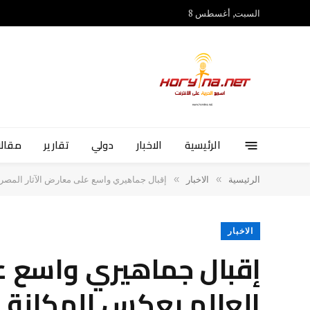
السبت, أغسطس 8
الرئيسية
الاخبار
دولي
تقارير
مقالا
»
»
الرئيسية
الاخبار
إقبال جماهيري واسع على معارض الآثار المصري
الاخبار
إقبال جماهيري واسع عل
العالم يعكس المكانة ا