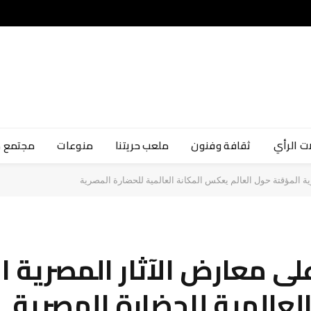
ت الرأي
ثقافة وفنون
ملعب حريتنا
منوعات
مجتمع 
ة المؤقتة حول العالم يعكس المكانة العالمية للحضارة المصرية
ى معارض الآثار المصرية 
لعالمية للحضارة المصرية