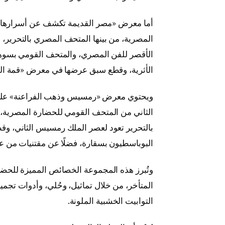
المصرية، من بينها المتحف المصري بالتحرير
الأقصر للفن المصري، والمتحف القومي بسوه
الأثرية، وقطع سبق عرضها في معرض «قمة ال
الثاني من المتحف القومي للحضارة المصرية،
بالتحرير تعود لعصر الملك رمسيس الثاني، وق
البوباسطيون بسقارة، فضلًا عن مقتنيات من ع
وتُبرز هذه المجموعة الخصائص المميزة للحض
المتأخر، من خلال تماثيل، وحُلي، وأدوات تجم
التوابيت الخشبية الملونة.