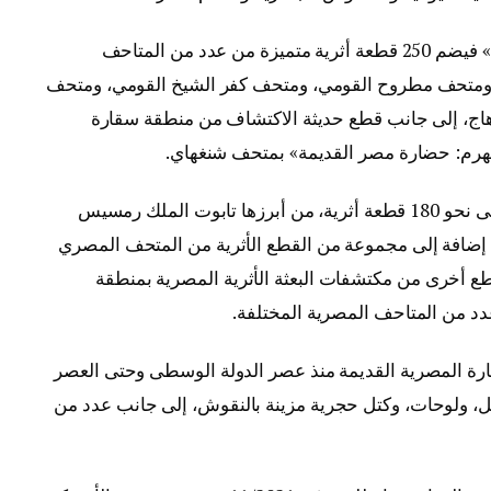
أما معرض «مصر القديمة تكشف عن أسرارها» فيضم 250 قطعة أثرية متميزة من عدد من المتاحف
، ومتحف مطروح القومي، ومتحف كفر الشيخ القومي، ومتحف
اج، إلى جانب قطع حديثة الاكتشاف من منطقة سقارة
هرم: حضارة مصر القديمة» بمتحف شنغهاي.
ويحتوي معرض «رمسيس وذهب الفراعنة» على نحو 180 قطعة أثرية، من أبرزها تابوت الملك رمسيس
 إضافة إلى مجموعة من القطع الأثرية من المتحف المصري
طع أخرى من مكتشفات البعثة الأثرية المصرية بمنطقة
دد من المتاحف المصرية المختلفة.
ارة المصرية القديمة منذ عصر الدولة الوسطى وحتى العصر
يل، ولوحات، وكتل حجرية مزينة بالنقوش، إلى جانب عدد من