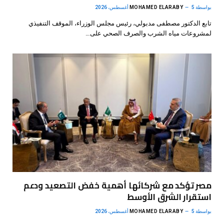
بواسطة
5 أغسطس، 2026
MOHAMED ELARABY
تابع الدكتور مصطفى مدبولي، رئيس مجلس الوزراء، الموقف التنفيذي
لمشروعات مياه الشرب والصرف الصحي على…
مصر تؤكد مع شركائها أهمية خفض التصعيد ودعم
استقرار الشرق الأوسط
بواسطة
5 أغسطس، 2026
MOHAMED ELARABY