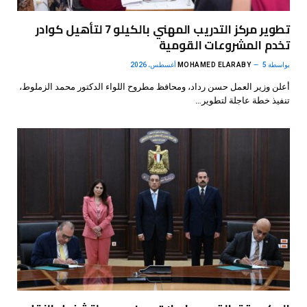
تطوير مركز التدريب المهني بالكيلو 7 لتأهيل كوادر
تخدم المشروعات القومية
بواسطة
5 أغسطس، 2026
MOHAMED ELARABY
أعلن وزير العمل حسن رداد، ومحافظ مطروح اللواء الدكتور محمد الزملوط،
تنفيذ خطة عاجلة لتطوير…