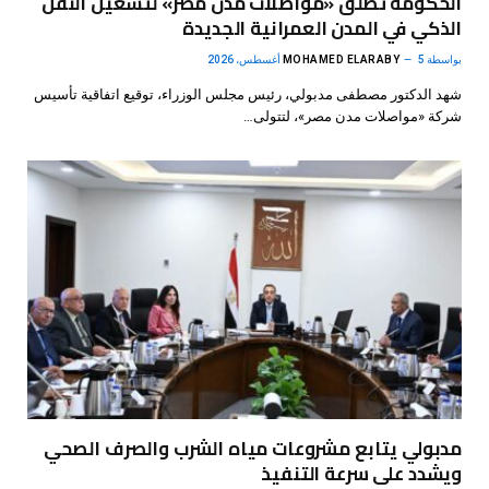
الحكومة تطلق «مواصلات مدن مصر» لتشغيل النقل
الذكي في المدن العمرانية الجديدة
بواسطة
5 أغسطس، 2026
MOHAMED ELARABY
شهد الدكتور مصطفى مدبولي، رئيس مجلس الوزراء، توقيع اتفاقية تأسيس
شركة «مواصلات مدن مصر»، لتتولى…
مدبولي يتابع مشروعات مياه الشرب والصرف الصحي
ويشدد على سرعة التنفيذ