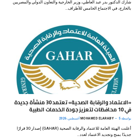
شارك الدكتور بدر عبد العاطي، وزير الخارجية والتعاون الدولي والمصريين
بالخارج، في الاجتماع الخامس للأطراف…
«الاعتماد والرقابة الصحية» تعتمد 30 منشأة جديدة
في 10 محافظات لتعزيز جودة الخدمات الطبية
بواسطة
5 أغسطس، 2026
MOHAMED ELARABY
أعلنت الهيئة العامة للاعتماد والرقابة الصحية (GAHAR) إصدار 30 قرارًا
جديدًا بمنح وتجديد الاعتماد لعدد…