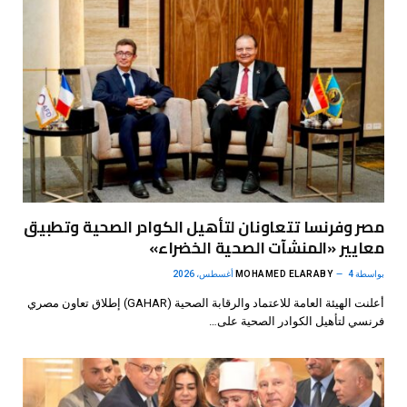
مصر وفرنسا تتعاونان لتأهيل الكوادر الصحية وتطبيق
معايير «المنشآت الصحية الخضراء»
بواسطة
4 أغسطس، 2026
MOHAMED ELARABY
أعلنت الهيئة العامة للاعتماد والرقابة الصحية (GAHAR) إطلاق تعاون مصري
فرنسي لتأهيل الكوادر الصحية على…