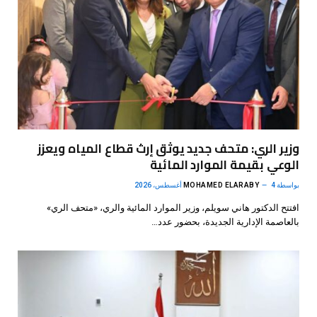
وزير الري: متحف جديد يوثق إرث قطاع المياه ويعزز
الوعي بقيمة الموارد المائية
بواسطة
4 أغسطس، 2026
MOHAMED ELARABY
افتتح الدكتور هاني سويلم، وزير الموارد المائية والري، «متحف الري»
بالعاصمة الإدارية الجديدة، بحضور عدد…