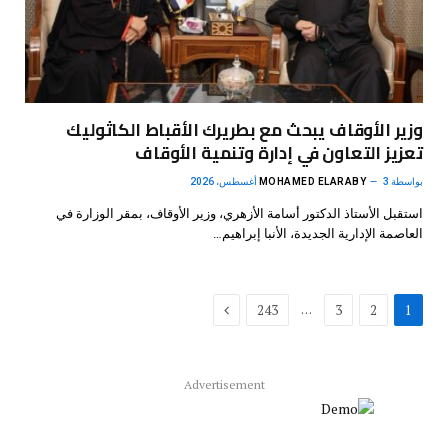
وزير الأوقاف يبحث مع بطريرك الأقباط الكاثوليك
تعزيز التعاون في إدارة وتنمية الأوقاف
بواسطة
3 أغسطس، 2026
MOHAMED ELARABY
استقبل الأستاذ الدكتور أسامة الأزهري، وزير الأوقاف، بمقر الوزارة في
العاصمة الإدارية الجديدة، الأنبا إبراهيم…
التالي
…
243
3
2
1
Advertisement