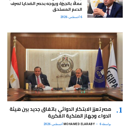
عمالًا بالجيزة ويوجه بحصر الضحايا لصرف
الدعم المستحق
6 أغسطس، 2026
مصر تعزز الابتكار الدوائي باتفاق جديد بين هيئة
الدواء وجهاز الملكية الفكرية
بواسطة
6 أغسطس، 2026
MOHAMED ELARABY