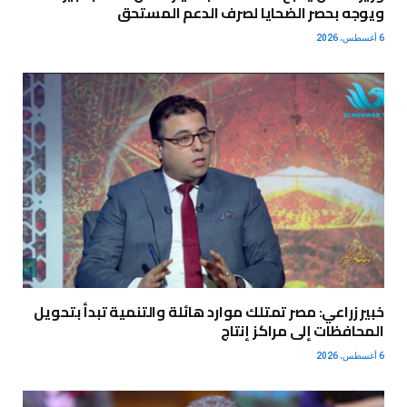
ويوجه بحصر الضحايا لصرف الدعم المستحق
6 أغسطس، 2026
خبير زراعي: مصر تمتلك موارد هائلة والتنمية تبدأ بتحويل
المحافظات إلى مراكز إنتاج
6 أغسطس، 2026