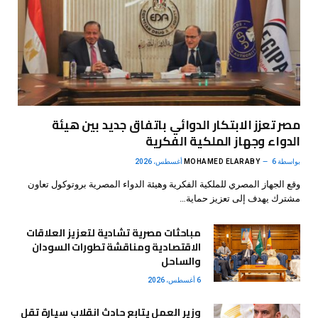
مصر تعزز الابتكار الدوائي باتفاق جديد بين هيئة
الدواء وجهاز الملكية الفكرية
بواسطة
6 أغسطس، 2026
MOHAMED ELARABY
وقع الجهاز المصري للملكية الفكرية وهيئة الدواء المصرية بروتوكول تعاون
مشترك يهدف إلى تعزيز حماية…
مباحثات مصرية تشادية لتعزيز العلاقات
الاقتصادية ومناقشة تطورات السودان
والساحل
6 أغسطس، 2026
وزير العمل يتابع حادث انقلاب سيارة تقل