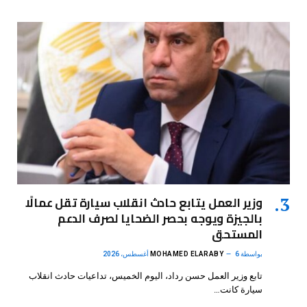
وزير العمل يتابع حادث انقلاب سيارة تقل عمالًا
بالجيزة ويوجه بحصر الضحايا لصرف الدعم
المستحق
بواسطة
6 أغسطس، 2026
MOHAMED ELARABY
تابع وزير العمل حسن رداد، اليوم الخميس، تداعيات حادث انقلاب
سيارة كانت…