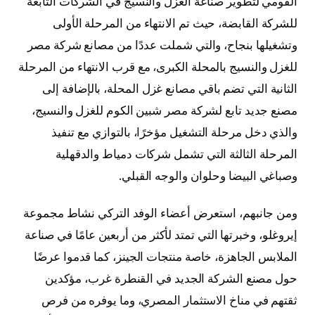
القومي لتطوير صناعة الغزل والنسيج في الشركات التابعة
للشركة القابضة، حيث تم الانتهاء من المرحلة الأولى
وتشغيلها بنجاح، والتي شملت عددًا من مصانع شركة مصر
للغزل والنسيج بالمحلة الكبرى، مع قرب الانتهاء من المرحلة
الثانية التي تضم باقي مصانع غزل المحلة، بالإضافة إلى
مصنع جديد تابع لشركة مصر شبين الكوم للغزل والنسيج،
والذي دخل مرحلة التشغيل مؤخرًا، بالتوازي مع تنفيذ
المرحلة الثالثة التي تشمل شركات دمياط والدقهلية
وصباغي البيضا وحلوان والوجه القبلي.
ومن جانبهم، استعرض أعضاء الوفد التركي نشاط مجموعة
إيروغلو، وخبرتها التي تمتد لأكثر من أربعين عامًا في صناعة
الملابس الجاهزة، خاصة منتجات الجينز، كما قدموا عرضًا
حول مصنع الشركة الجديد في القنطرة غرب، مؤكدين
ثقتهم في مناخ الاستثمار المصري، وما يوفره من فرص