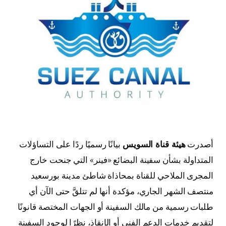
أصدرت
هيئة قناة السويس
بيانًا رسميًا ردًا على التساؤلات
المتداولة بشأن سفينة البضائع «فينر» التي جنحت خارج
المجرى الملاحي للقناة بمحاذاة شاطئ مدينة بورسعيد
منتصف الشهر الجاري، مؤكدة أنها لم تتلقَّ حتى الآن أي
طلبات رسمية من مالك السفينة أو الجهات المختصة قانونًا
لتقديم خدمات الدعم الفني أو الإنقاذ، نظرًا لوجود السفينة