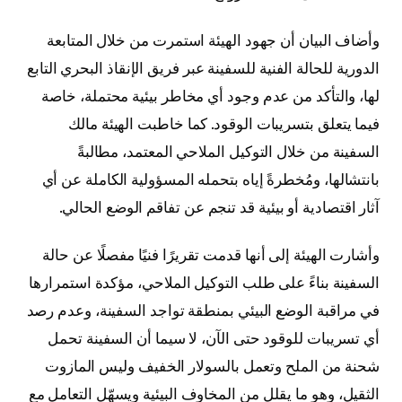
وأضاف البيان أن جهود الهيئة استمرت من خلال المتابعة
الدورية للحالة الفنية للسفينة عبر فريق الإنقاذ البحري التابع
لها، والتأكد من عدم وجود أي مخاطر بيئية محتملة، خاصة
فيما يتعلق بتسريبات الوقود. كما خاطبت الهيئة مالك
السفينة من خلال التوكيل الملاحي المعتمد، مطالبةً
بانتشالها، ومُخطرةً إياه بتحمله المسؤولية الكاملة عن أي
آثار اقتصادية أو بيئية قد تنجم عن تفاقم الوضع الحالي.
وأشارت الهيئة إلى أنها قدمت تقريرًا فنيًا مفصلًا عن حالة
السفينة بناءً على طلب التوكيل الملاحي، مؤكدة استمرارها
في مراقبة الوضع البيئي بمنطقة تواجد السفينة، وعدم رصد
أي تسريبات للوقود حتى الآن، لا سيما أن السفينة تحمل
شحنة من الملح وتعمل بالسولار الخفيف وليس المازوت
الثقيل، وهو ما يقلل من المخاوف البيئية ويسهّل التعامل مع