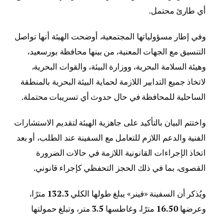
أي طارئ محتمل.
وفي إطار مسؤولياتها المجتمعية، أوضحت الهيئة أنها تواصل
التنسيق مع الجهات المعنية، من بينها محافظة بورسعيد،
وهيئة السلامة البحرية، ووزارة البيئة، والقوات البحرية،
لاتخاذ جميع التدابير اللازمة لحماية البيئة البحرية بالمنطقة
الساحلية للمحافظة في حال حدوث أي تسريبات محتملة.
واختتم البيان بالتأكيد على جاهزية الهيئة لتقديم الاستشارات
الفنية والدعم اللازم للتعامل مع السفينة عند الطلب، أو بعد
اتخاذ الإجراءات القانونية اللازمة في حالات الضرورة
القصوى، بما في ذلك الحجز التحفظي كإجراء قانوني.
ويُذكر أن السفينة «فينر» يبلغ طولها الكلي
132.3
مترًا،
وعرضها
16.50
مترًا، وغاطسها
3.5
متر، وتبلغ حمولتها