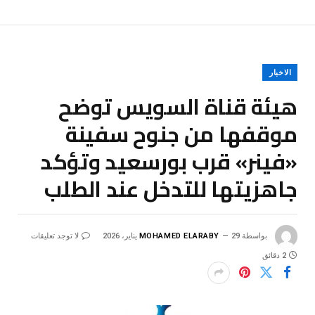
الاخبار
هيئة قناة السويس توضح
موقفها من جنوح سفينة
«فينر» قرب بورسعيد وتؤكد
جاهزيتها للتدخل عند الطلب
بواسطة
29 يناير، 2026
MOHAMED ELARABY
لا توجد تعليقات
2 دقائق