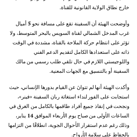
خارج نطاق الولاية القانونية للقناة.
وأوضحت الهيئة أن السفينة تقع على مسافة نحو
5
أميال
غرب المدخل الشمالي لقناة السويس بالبحر المتوسط، ولا
تؤثر على انتظام حركة الملاحة بالقناة، مشددة في الوقت
ذاته على استعدادها الكامل لتقديم الدعم الفني
واللوجيستي اللازم في حال تلقي طلب رسمي من مالك
السفينة أو بالتنسيق مع الجهات المعنية.
وأكدت الهيئة أنها لم تتوانَ عن القيام بدورها الإنساني، حيث
استجابت على الفور لنداء استغاثة ربان السفينة «فينر»،
ونجحت في إنقاذ جميع أفراد طاقمها بالكامل من الغرق في
الساعات الأولى من صباح يوم الأربعاء الموافق
14
يناير،
وذلك رغم عدم استقرار الأحوال الجوية، انطلاقًا من التزامها
بالحفاظ على سلامة الأرواح.