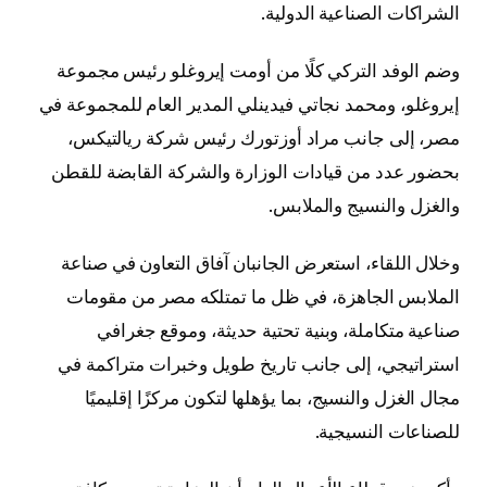
الشراكات الصناعية الدولية.
وضم الوفد التركي كلًا من أومت إيروغلو رئيس مجموعة
إيروغلو، ومحمد نجاتي فيدينلي المدير العام للمجموعة في
مصر، إلى جانب مراد أوزتورك رئيس شركة ريالتيكس،
بحضور عدد من قيادات الوزارة والشركة القابضة للقطن
والغزل والنسيج والملابس.
وخلال اللقاء، استعرض الجانبان آفاق التعاون في صناعة
الملابس الجاهزة، في ظل ما تمتلكه مصر من مقومات
صناعية متكاملة، وبنية تحتية حديثة، وموقع جغرافي
استراتيجي، إلى جانب تاريخ طويل وخبرات متراكمة في
مجال الغزل والنسيج، بما يؤهلها لتكون مركزًا إقليميًا
للصناعات النسيجية.