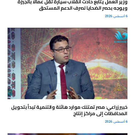
وزير العمل يتابع حادث انقلاب سيارة تقل عمالًا بالجيزة
ويوجه بحصر الضحايا لصرف الدعم المستحق
6 أغسطس، 2026
خبير زراعي: مصر تمتلك موارد هائلة والتنمية تبدأ بتحويل
المحافظات إلى مراكز إنتاج
6 أغسطس، 2026