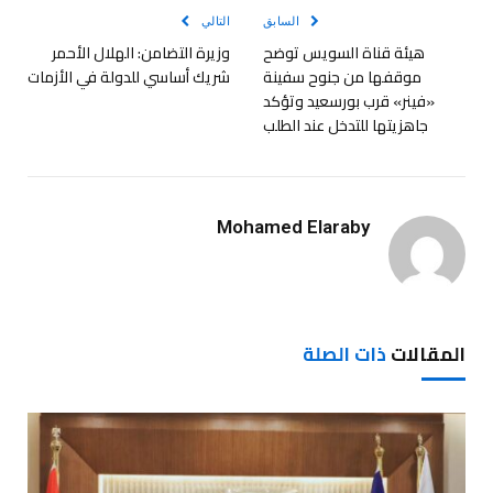
السابق
التالي
هيئة قناة السويس توضح
وزيرة التضامن: الهلال الأحمر
موقفها من جنوح سفينة
شريك أساسي للدولة في الأزمات
«فينر» قرب بورسعيد وتؤكد
جاهزيتها للتدخل عند الطلب
Mohamed Elaraby
المقالات
ذات الصلة