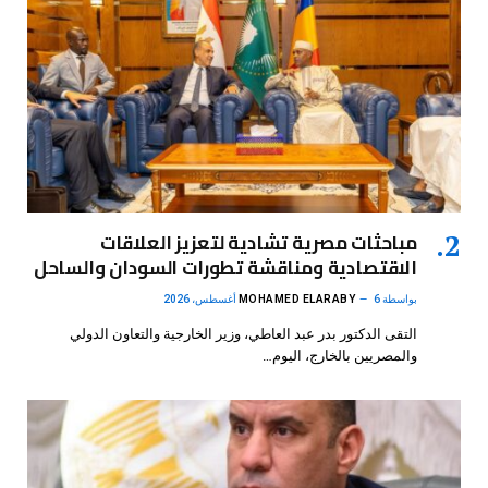
مباحثات مصرية تشادية لتعزيز العلاقات
الاقتصادية ومناقشة تطورات السودان والساحل
بواسطة
6 أغسطس، 2026
MOHAMED ELARABY
التقى الدكتور بدر عبد العاطي، وزير الخارجية والتعاون الدولي
والمصريين بالخارج، اليوم…