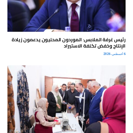
رئيس غرفة الملابس: الموردون المحليون يدعمون زيادة
الإنتاج وخفض تكلفة الاستيراد
6 أغسطس، 2026