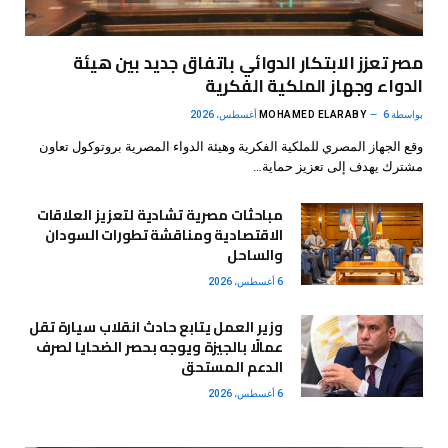
مصر تعزز الابتكار الدوائي باتفاق جديد بين هيئة
الدواء وجهاز الملكية الفكرية
بواسطة
6 أغسطس، 2026
MOHAMED ELARABY
وقع الجهاز المصري للملكية الفكرية وهيئة الدواء المصرية بروتوكول تعاون
مشترك يهدف إلى تعزيز حماية…
مباحثات مصرية تشادية لتعزيز العلاقات
الاقتصادية ومناقشة تطورات السودان
والساحل
6 أغسطس، 2026
وزير العمل يتابع حادث انقلاب سيارة تقل
عمالًا بالجيزة ويوجه بحصر الضحايا لصرف
الدعم المستحق
6 أغسطس، 2026