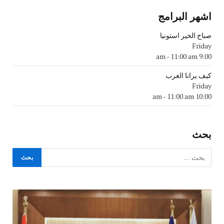
اشهر البرامج
صباح الخير استونيا
Friday
-
11:00 am
9:00 am
كيف يرانا الغرب
Friday
-
11:00 am
10:00 am
بحث