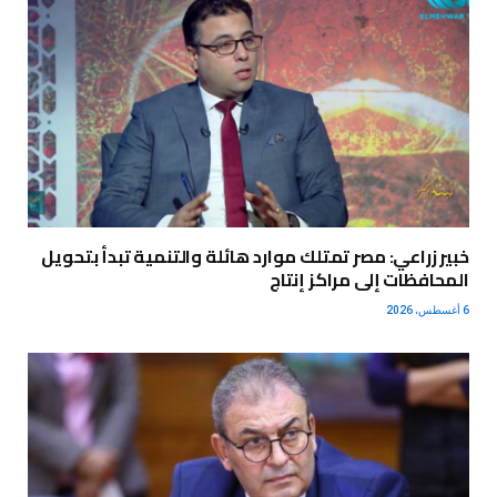
خبير زراعي: مصر تمتلك موارد هائلة والتنمية تبدأ بتحويل
المحافظات إلى مراكز إنتاج
6 أغسطس، 2026