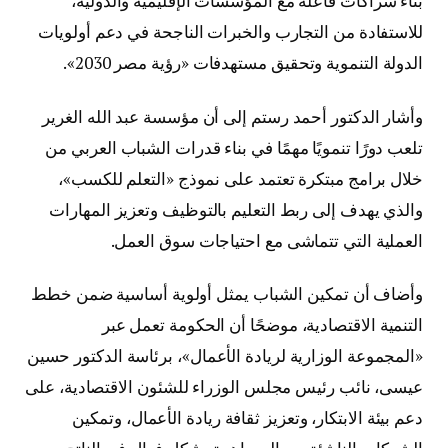
بناء شراكات فاعلة مع المؤسسات الإقليمية والدولية،
للاستفادة من التجارب والخبرات الناجحة في دعم أولويات
الدولة التنموية وتحقيق مستهدفات «رؤية مصر 2030».
وأشار الدكتور أحمد رستم إلى أن مؤسسة عبد الله الغرير
تلعب دورًا تنمويًا مهمًا في بناء قدرات الشباب العربي من
خلال برامج مبتكرة تعتمد على نموذج «التعلم للكسب»،
والذي يهدف إلى ربط التعليم بالتوظيف وتعزيز المهارات
العملية التي تتماشى مع احتياجات سوق العمل.
وأضاف أن تمكين الشباب يمثل أولوية أساسية ضمن خطط
التنمية الاقتصادية، موضحًا أن الحكومة تعمل عبر
«المجموعة الوزارية لريادة الأعمال»، برئاسة الدكتور حسين
عيسى، نائب رئيس مجلس الوزراء للشئون الاقتصادية، على
دعم بيئة الابتكار، وتعزيز ثقافة ريادة الأعمال، وتمكين