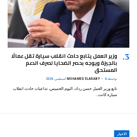
وزير العمل يتابع حادث انقلاب سيارة تقل عمالًا
بالجيزة ويوجه بحصر الضحايا لصرف الدعم
المستحق
بواسطة
6 أغسطس، 2026
MOHAMED ELARABY
تابع وزير العمل حسن رداد، اليوم الخميس، تداعيات حادث انقلاب
سيارة كانت…
الاخبار