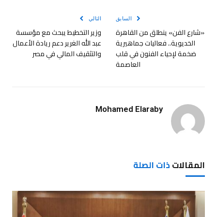
الإلكترو
السابق
التالي
«شارع الفن» ينطلق من القاهرة
وزير التخطيط يبحث مع مؤسسة
الخديوية.. فعاليات جماهيرية
عبد الله الغرير دعم ريادة الأعمال
ضخمة لإحياء الفنون في قلب
والتثقيف المالي في مصر
العاصمة
Mohamed Elaraby
المقالات
ذات الصلة