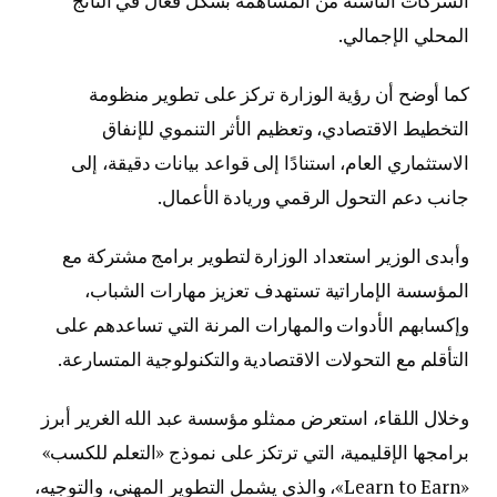
الشركات الناشئة من المساهمة بشكل فعال في الناتج
المحلي الإجمالي.
كما أوضح أن رؤية الوزارة تركز على تطوير منظومة
التخطيط الاقتصادي، وتعظيم الأثر التنموي للإنفاق
الاستثماري العام، استنادًا إلى قواعد بيانات دقيقة، إلى
جانب دعم التحول الرقمي وريادة الأعمال.
وأبدى الوزير استعداد الوزارة لتطوير برامج مشتركة مع
المؤسسة الإماراتية تستهدف تعزيز مهارات الشباب،
وإكسابهم الأدوات والمهارات المرنة التي تساعدهم على
التأقلم مع التحولات الاقتصادية والتكنولوجية المتسارعة.
وخلال اللقاء، استعرض ممثلو مؤسسة عبد الله الغرير أبرز
برامجها الإقليمية، التي ترتكز على نموذج «التعلم للكسب»
«Learn to Earn»، والذي يشمل التطوير المهني، والتوجيه،