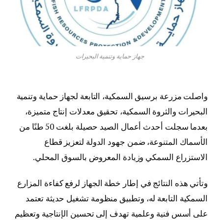
جهاز حماية وتنمية البحيرات
واصلت مزرعة برسيق السمكية، التابعة لجهاز حماية وتنمية
البحيرات والثروة السمكية، تحقيق معدلات إنتاج متميزة،
بعدما سجلت أحدث أعمال الصيد حصيلة بلغت 50 طنًا من
الأسماك المتنوعة، ضمن جهود الدولة لتعزيز قطاع
الاستزراع السمكي وزيادة المعروض بالسوق المحلي.
وتأتي هذه النتائج في إطار خطة الجهاز لرفع كفاءة المزارع
السمكية التابعة له، وتطبيق منظومة تشغيل حديثة تعتمد
على أسس فنية وعلمية تهدف إلى تحسين الإنتاجية وتعظيم