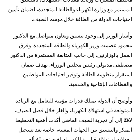
المستمر مع وزارة الكهرباء والطاقة المتجددة، لضمان تأمين
احتياجات الدولة من الطاقة خلال موسم الصيف.
وأشار الوزير إلى وجود تنسيق وتعاون متواصل مع الدكتور
محمود عصمت وزير الكهرباء والطاقة المتجددة، وفرق
العمل بالوزارتين، إلى جانب المتابعة المستمرة من الدكتور
مصطفى مدبولي رئيس مجلس الوزراء، بهدف ضمان
استقرار منظومة الطاقة وتوفير احتياجات المواطنين
والقطاعات الإنتاجية والخدمية.
وأوضح أن الدولة تمتلك قدرات مؤمنة للتعامل مع الزيادة
المتوقعة في استهلاك الكهرباء والغاز خلال فصل الصيف،
لافتًا إلى أن تجربة الصيف الماضي أكدت أهمية التخطيط
المبكر والتنسيق بين الجهات المعنية، خاصة بعد تسجيل
معدلات استهلاك قياسية للكهرباء بلغت نحو 40 ألف