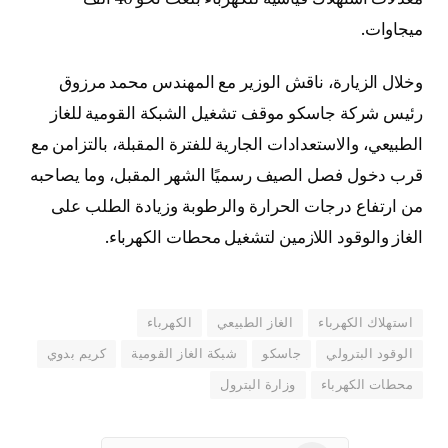
ميجاوات.
وخلال الزيارة، ناقش الوزير مع المهندس محمد مرزوق
رئيس شركة جاسكو موقف تشغيل الشبكة القومية للغاز
الطبيعي، والاستعدادات الجارية للفترة المقبلة، بالتزامن مع
قرب دخول فصل الصيف رسميًا الشهر المقبل، وما يصاحبه
من ارتفاع درجات الحرارة والرطوبة وزيادة الطلب على
الغاز والوقود اللازمين لتشغيل محطات الكهرباء.
استهلاك الكهرباء
الغاز الطبيعي
الكهرباء
الوقود البترولي
جاسكو
شبكة الغاز القومية
كريم بدوي
محطات الكهرباء
وزارة البترول