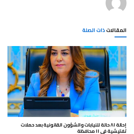
المقالات
ذات الصلة
إحالة ٨١ حالة للنيابات والشؤون القانونية بعد حملات
تفتيشية في ١١ محافظة