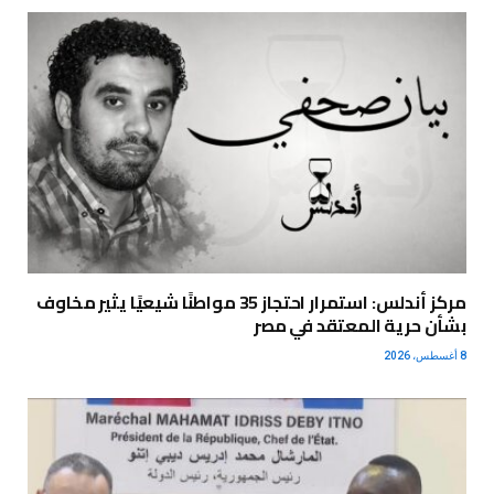
مركز أندلس: استمرار احتجاز 35 مواطنًا شيعيًا يثير مخاوف
بشأن حرية المعتقد في مصر
8 أغسطس، 2026