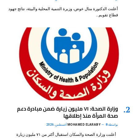
أعلنت الدكتورة منال عوض، وزيرة التنمية المحلية والبيئة، نتائج جهود
قطاع تقويم…
وزارة الصحة: ٧١ مليون زيارة ضمن مبادرة دعم
صحة المرأة منذ إطلاقها
بواسطة
8 أغسطس، 2026
MOHAMED ELARABY
أعلنت وزارة الصحة والسكان استقبال أكثر من ٧١ مليون زيارة