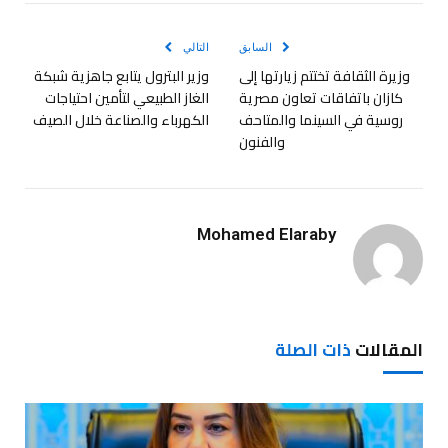
الإلكترو
السابق
التالي
وزيرة الثقافة تختتم زيارتها إلى
وزير البترول يتابع جاهزية شبكة
كازان باتفاقات تعاون مصرية
الغاز الطبيعي لتأمين احتياجات
روسية في السينما والمتاحف
الكهرباء والصناعة خلال الصيف
والفنون
Mohamed Elaraby
المقالات
ذات الصلة