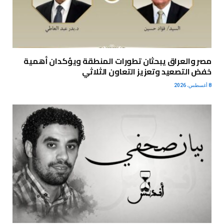
مصر والعراق يبحثان تطورات المنطقة ويؤكدان أهمية
خفض التصعيد وتعزيز التعاون الثلاثي
8 أغسطس، 2026