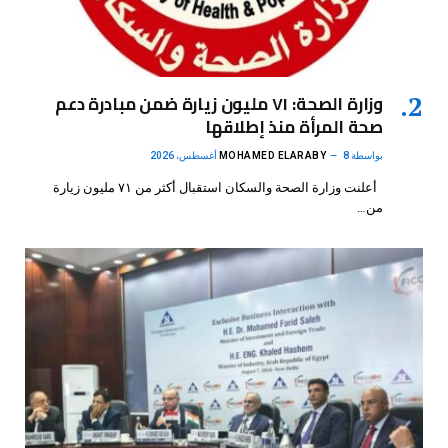
وزارة الصحة: ٧١ مليون زيارة ضمن مبادرة دعم
صحة المرأة منذ إطلاقها
بواسطة
8 أغسطس، 2026
MOHAMED ELARABY
أعلنت وزارة الصحة والسكان استقبال أكثر من ٧١ مليون زيارة
من…