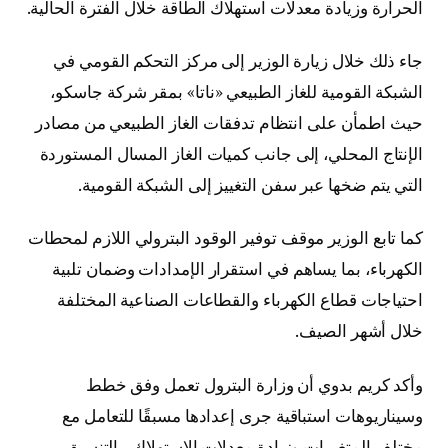
الحرارة وزيادة معدلات استهلاك الطاقة خلال الفترة الحالية.
جاء ذلك خلال زيارة الوزير إلى مركز التحكم القومي في
الشبكة القومية للغاز الطبيعي «ناتا» بمقر شركة جاسكو،
حيث اطمأن على انتظام تدفقات الغاز الطبيعي من مصادر
الإنتاج المحلي، إلى جانب كميات الغاز المسال المستوردة
التي يتم ضخها عبر سفن التغييز إلى الشبكة القومية.
كما تابع الوزير موقف توفير الوقود البترولي اللازم لمحطات
الكهرباء، بما يساهم في استقرار الإمدادات وضمان تلبية
احتياجات قطاع الكهرباء والقطاعات الصناعية المختلفة
خلال أشهر الصيف.
وأكد كريم بدوي أن وزارة البترول تعمل وفق خطط
وسيناريوهات استباقية جرى إعدادها مسبقًا للتعامل مع
مختلف المتغيرات وزيادة معدلات الاستهلاك، بالتنسيق