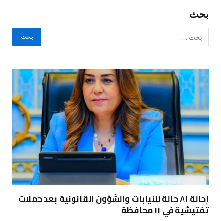
بحث
إحالة ٨١ حالة للنيابات والشؤون القانونية بعد حملات
تفتيشية في ١١ محافظة