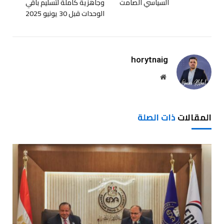
السياسي الصامت
وجاهزية كاملة لتسليم باقي
الوحدات قبل 30 يونيو 2025
horytnaig
موقع
الويب
المقالات
ذات الصلة