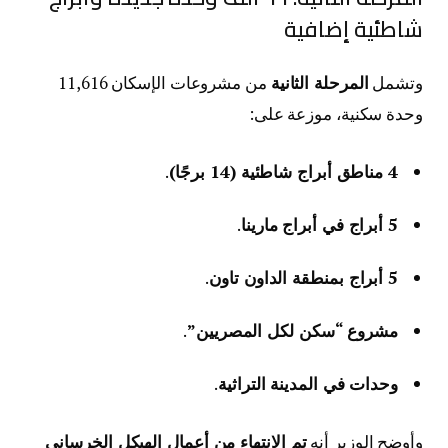
شاطئية إضافية
وتشمل
المرحلة الثانية
من مشروعات الإسكان 11,616
وحدة سكنية، موزعة على:
4 مناطق أبراج شاطئية (14 برجًا)
.
5 أبراج في أبراج مارينا
.
5 أبراج بمنطقة الداون تاون
.
مشروع “سكن لكل المصريين”
.
وحدات في المدينة التراثية
.
وأوضح الوزير أنه
تم الانتهاء من أعمال الهيكل الخرساني