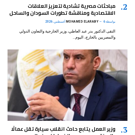
مباحثات مصرية تشادية لتعزيز العلاقات
الاقتصادية ومناقشة تطورات السودان والساحل
بواسطة
6 أغسطس، 2026
MOHAMED ELARABY
التقى الدكتور بدر عبد العاطي، وزير الخارجية والتعاون الدولي
والمصريين بالخارج، اليوم…
وزير العمل يتابع حادث انقلاب سيارة تقل عمالًا