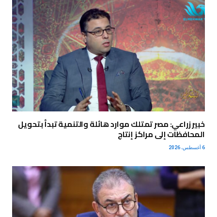
خبير زراعي: مصر تمتلك موارد هائلة والتنمية تبدأ بتحويل
المحافظات إلى مراكز إنتاج
6 أغسطس، 2026