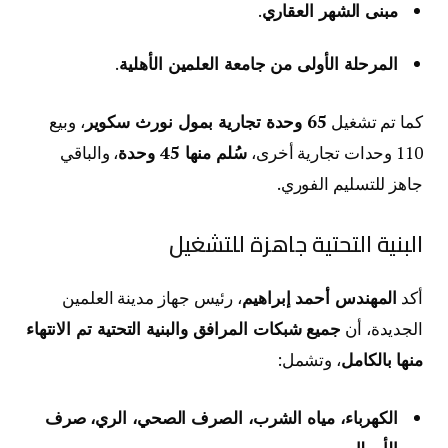
مبنى الشهر العقاري
.
المرحلة الأولى من جامعة العلمين الأهلية
.
كما تم تشغيل
65 وحدة تجارية بمول نورث سكوير
، وبيع
110 وحدات تجارية أخرى،
سُلم منها 45 وحدة
، والباقي
جاهز للتسليم الفوري.
البنية التحتية جاهزة للتشغيل
أكد
المهندس أحمد إبراهيم
، رئيس جهاز مدينة العلمين
الجديدة، أن
جميع شبكات المرافق والبنية التحتية تم الانتهاء
منها بالكامل
، وتشمل:
الكهرباء، مياه الشرب، الصرف الصحي، الري، صرف