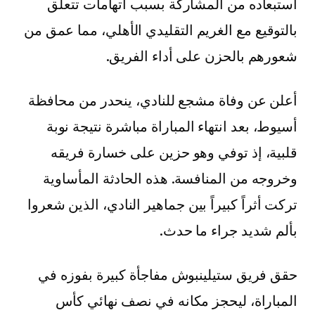
استبعاده من المشاركة بسبب اتهامات تتعلق
بالتوقيع مع الغريم التقليدي الأهلي، مما عمق من
شعورهم بالحزن على أداء الفريق.
أعلن عن وفاة مشجع للنادي، ينحدر من محافظة
أسيوط، بعد انتهاء المباراة مباشرة نتيجة نوبة
قلبية، إذ توفي وهو حزين على خسارة فريقه
وخروجه من المنافسة. هذه الحادثة المأساوية
تركت أثراً كبيراً بين جماهير النادي، الذين شعروا
بألم شديد جراء ما حدث.
حقق فريق ستيلينبوش مفاجأة كبيرة بفوزه في
المباراة، ليحجز مكانه في نصف نهائي كأس