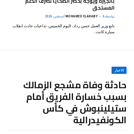
بالجيزة ويوجه بحصر الضحايا لصرف الدعم
المستحق
بواسطة
6 أغسطس، 2026
MOHAMED ELARABY
تابع وزير العمل حسن رداد، اليوم الخميس، تداعيات حادث انقلاب
سيارة كانت…
الاخبار
حادثة وفاة مشجع الزمالك
بسبب خسارة الفريق أمام
ستيلينبوش في كأس
الكونفيدرالية