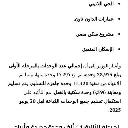
الحي اللاتيني
.
عمارات الداون تاون
.
مشروع سكن مصر
.
الإسكان المتميز
.
وأشار الوزير إلى أن
إجمالي عدد الوحدات بالمرحلة الأولى
يبلغ 28,975 وحدة
، تم بيع 15,295 وحدة منها، بينما تم
الانتهاء من تنفيذ 11,320 وحدة جاهزة للتسليم
، و
تم تسليم
ومعاينة 6,396 وحدة سكنية بالفعل
، مع التأكيد على
استكمال تسليم جميع الوحدات المُباعة قبل 30 يونيو
.
2025
المرحلة الثانية: 11 ألف وحدة جديدة وأبراج