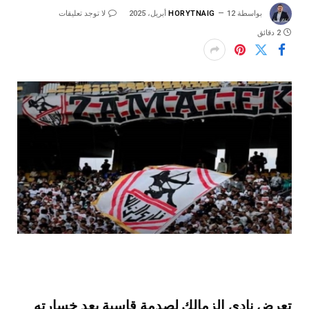
بواسطة
12 أبريل، 2025
HORYTNAIG
لا توجد تعليقات
2 دقائق
تعرض نادي الزمالك لصدمة قاسية بعد خسارته