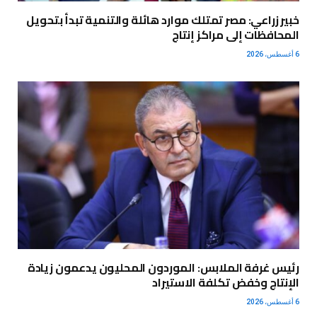
خبير زراعي: مصر تمتلك موارد هائلة والتنمية تبدأ بتحويل
المحافظات إلى مراكز إنتاج
6 أغسطس، 2026
رئيس غرفة الملابس: الموردون المحليون يدعمون زيادة
الإنتاج وخفض تكلفة الاستيراد
6 أغسطس، 2026