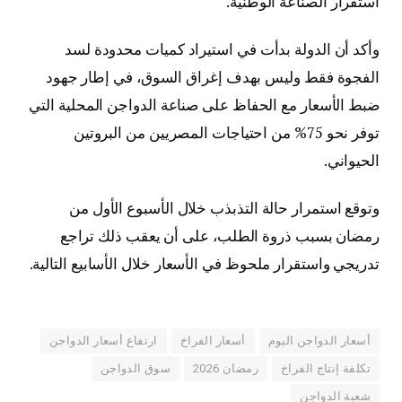
استقرار الصناعة الوطنية.
وأكد أن الدولة بدأت في استيراد كميات محدودة لسد
الفجوة فقط وليس بهدف إغراق السوق، في إطار جهود
ضبط الأسعار مع الحفاظ على صناعة الدواجن المحلية التي
توفر نحو 75% من احتياجات المصريين من البروتين
الحيواني.
وتوقع استمرار حالة التذبذب خلال الأسبوع الأول من
رمضان بسبب ذروة الطلب، على أن يعقب ذلك تراجع
تدريجي واستقرار ملحوظ في الأسعار خلال الأسابيع التالية.
أسعار الدواجن اليوم
أسعار الفراخ
ارتفاع أسعار الدواجن
تكلفة إنتاج الفراخ
رمضان 2026
سوق الدواجن
شعبة الدواجن