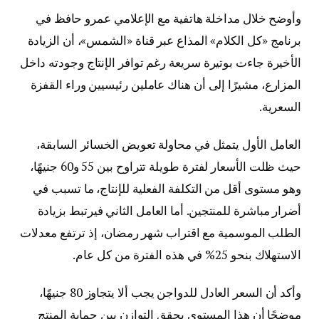
وأوضح خلال مداخلة هاتفية مع الإعلامي عمرو حافظ في
برنامج «كل الكلام» المذاع عبر قناة «الشمس»، أن الزيادة
الأخيرة جاءت بوتيرة سريعة رغم توافر الإنتاج وجودته داخل
المزارع، مشيرًا إلى أن هناك عاملين رئيسيين وراء القفزة
السعرية.
العامل الأول يتمثل في محاولة تعويض الخسائر السابقة،
حيث ظلت الأسعار لفترة طويلة تتراوح بين 55 و60 جنيهًا،
وهو مستوى أقل من التكلفة الفعلية للإنتاج، ما تسبب في
أضرار مباشرة للمنتجين. أما العامل الثاني فيرتبط بزيادة
الطلب الموسمية مع اقتراب شهر رمضان، إذ ترتفع معدلات
الاستهلاك بنحو 25% في هذه الفترة من كل عام.
وأكد أن السعر العادل للدواجن يجب ألا يتجاوز 80 جنيهًا،
موضحًا أن هذا المستوى يحقق التوازن بين حماية المنتج