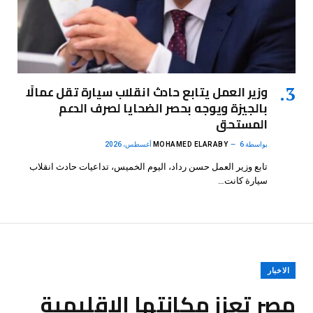
وزير العمل يتابع حادث انقلاب سيارة تقل عمالًا
بالجيزة ويوجه بحصر الضحايا لصرف الدعم
المستحق
بواسطة
6 أغسطس، 2026
MOHAMED ELARABY
تابع وزير العمل حسن رداد، اليوم الخميس، تداعيات حادث انقلاب
سيارة كانت…
الاخبار
مصر تعزز مكانتها الإقليمية