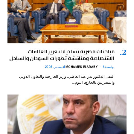
مباحثات مصرية تشادية لتعزيز العلاقات
الاقتصادية ومناقشة تطورات السودان والساحل
بواسطة
6 أغسطس، 2026
MOHAMED ELARABY
التقى الدكتور بدر عبد العاطي، وزير الخارجية والتعاون الدولي
والمصريين بالخارج، اليوم…