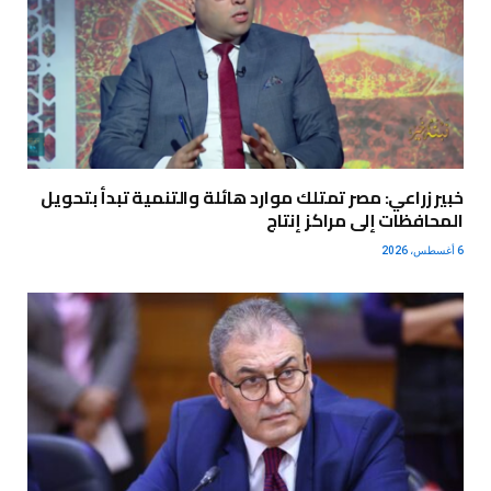
خبير زراعي: مصر تمتلك موارد هائلة والتنمية تبدأ بتحويل
المحافظات إلى مراكز إنتاج
6 أغسطس، 2026