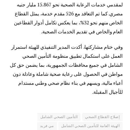
لمقدمي خدمات الرعاية الصحية نحو 15.867 مليار جنيه
مصري. كما تم التعاقد مع 526 مقدم خدمة، يمثل القطاع
الخاص منهم نحو 32%، بما يعكس تكامل أدوار القطاعين
العام والخاص في تقديم الخدمات الصحية.
وفي ختام مشاركتها، أكدت المدير التنفيذي للهيئة استمرار
العمل على استكمال تطبيق منظومة التأمين الصحي
الشامل في جميع محافظات الجمهورية، بما يضمن حق كل
مواطن في الحصول على رعاية صحية شاملة وعادلة دون
أعباء مالية، ويسهم في بناء نظام صحي وطني مستدام
للأجيال المقبلة.
إصلاح القطاع الصحي
التأمين الصحي الشامل
الهيئة العامة للتأمين الصحي الشامل
مي فريد