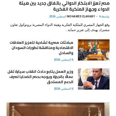
مصر تعزز الابتكار الدوائي باتفاق جديد بين هيئة
الدواء وجهاز الملكية الفكرية
بواسطة
6 أغسطس، 2026
MOHAMED ELARABY
وقع الجهاز المصري للملكية الفكرية وهيئة الدواء المصرية بروتوكول تعاون
مشترك يهدف إلى تعزيز حماية…
مباحثات مصرية تشادية لتعزيز العلاقات
الاقتصادية ومناقشة تطورات السودان
والساحل
6 أغسطس، 2026
وزير العمل يتابع حادث انقلاب سيارة تقل
عمالًا بالجيزة ويوجه بحصر الضحايا لصرف
الدعم المستحق
6 أغسطس، 2026