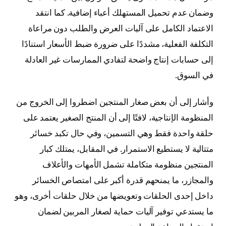
وضمان عدم تحميل المستهلك أعباء إضافية. كما انتقد
الاعتماد الكامل على آليات العرض والطلب دون مراعاة
التكلفة الفعلية، مشددًا على ضرورة ضبط الأسعار استنادًا
إلى حسابات إنتاج واضحة لتفادي الممارسات غير العادلة
في السوق.
وأشار إلى أن بعض صغار المنتجين اضطروا إلى الخروج من
المنظومة الإنتاجية، لافتًا إلى أن المنتج الصغير يعتمد على
حلقة واحدة فقط وهي التسمين، وفي حال تكبد خسائر
متتالية لا يستطيع الاستمرار. في المقابل، يمتلك كبار
المنتجين منظومة متكاملة تشمل الأمهات والأعلاف
والمجازر، ما يمنحهم قدرة أكبر على امتصاص الخسائر
داخل إحدى الحلقات وتعويضها من خلال حلقات أخرى، وهو
ما يستدعي توفير آليات حماية لصغار المربين لضمان