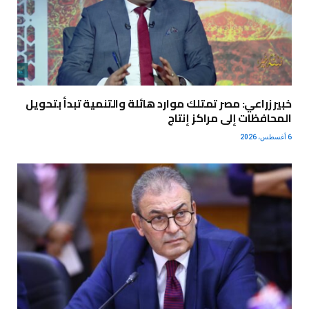
خبير زراعي: مصر تمتلك موارد هائلة والتنمية تبدأ بتحويل
المحافظات إلى مراكز إنتاج
6 أغسطس، 2026