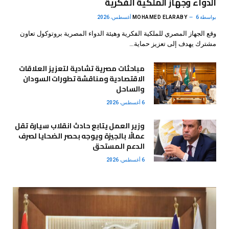
الدواء وجهاز الملكية الفكرية
بواسطة
6 أغسطس، 2026
MOHAMED ELARABY
وقع الجهاز المصري للملكية الفكرية وهيئة الدواء المصرية بروتوكول تعاون
مشترك يهدف إلى تعزيز حماية…
مباحثات مصرية تشادية لتعزيز العلاقات
الاقتصادية ومناقشة تطورات السودان
والساحل
6 أغسطس، 2026
وزير العمل يتابع حادث انقلاب سيارة تقل
عمالًا بالجيزة ويوجه بحصر الضحايا لصرف
الدعم المستحق
6 أغسطس، 2026