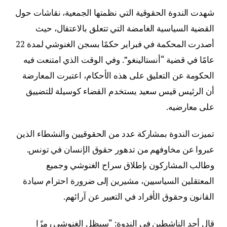
شهدت الندوة الحقوقية التي نظمتها الجمعية، نقاشات حول
القضية السياسية الغامضة التي تتعلق بالاعتقال، حيث
أصدرت المحكمة في فبراير حكمًا بسجن الغنوشي لمدة 22
عامًا في قضية “أنستالينغو”. وفي الوقت الذي امتنعت فيه
الحكومة عن التعليق على هذه الأحكام، اعتبرت المعارضة
أن الرئيس قيس سعيد يستخدم القضاء كوسيلة للتضييق
على معارضيه.
تميزت الندوة بمشاركة عدد من الحقوقيين والنشطاء الذين
عبروا عن مخاوفهم من تدهور حقوق الإنسان في تونس.
وطالب المشاركون بإطلاق سراح الغنوشي وجميع
المعتقلين السياسيين، مشيرين إلى ضرورة احترام سيادة
القانون وحقوق الأفراد في التعبير عن آرائهم.
قال أحد الناشطين في الندوة: “سيظل الغنوشي رمزًا