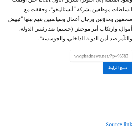
السلطات موظفين بشركة “أنستالينغو”، وحققت مع
صحفيين ومدوّنين ورجال أعمال وسياسيين بتهم بينها “تبييض
أموال، وارتكاب أمر موحش (جسيم) ضد رئيس الدولة،
والتآمر ضد أمن الدولة الداخلي، والجوسسة”.‎
نسخ الرابط
Source link