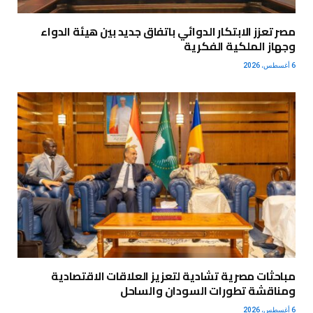
مصر تعزز الابتكار الدوائي باتفاق جديد بين هيئة الدواء
وجهاز الملكية الفكرية
6 أغسطس، 2026
مباحثات مصرية تشادية لتعزيز العلاقات الاقتصادية
ومناقشة تطورات السودان والساحل
6 أغسطس، 2026