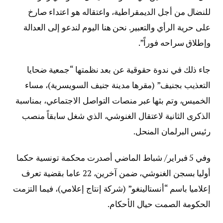
للنضال من أجل الديمقراطية، واعتقاله هو اعتداء صارخ
على حرية الرأي والتعبير. نحن هنا اليوم لندعو إلى العدالة
وإطلاق سراحه فوراً”.
جاء ذلك في ندوة حقوقية عن بعد نظمتها “جمعية ضحايا
التعذيب بجنيف” (مقرها مدينة جنيف السويسرية)، مساء
الخميس، وتم بثها عبر منصات التواصل الاجتماعي، بمناسبة
الذكرى الثانية لاعتقال الغنوشي، الذي شغل سابقاً منصب
رئيس البرلمان المنحل.
وفي 5 فبراير/ شباط الماضي أصدرت محكمة تونسية حكما
أوليا بسجن الغنوشي، ضمن آخرين، 22 عاما بقضية تعرف
إعلاميا باسم “أنستالينغو” (شركة إنتاج إعلامي)، فيما التزمت
الحكومة الصمت حيال الأحكام.