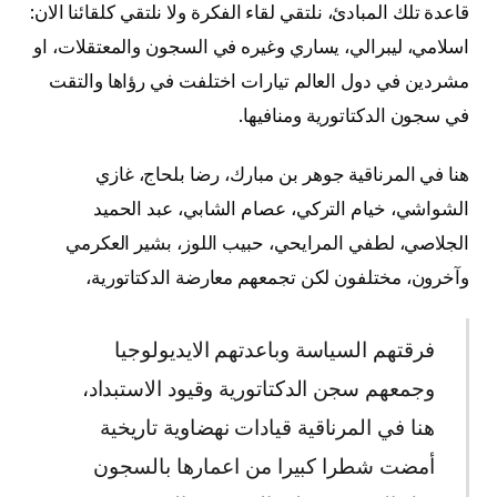
قاعدة تلك المبادئ، نلتقي لقاء الفكرة ولا نلتقي كلقائنا الان:
اسلامي، ليبرالي، يساري وغيره في السجون والمعتقلات، او
مشردين في دول العالم تيارات اختلفت في رؤاها والتقت
في سجون الدكتاتورية ومنافيها.
هنا في المرناقية جوهر بن مبارك، رضا بلحاج، غازي
الشواشي، خيام التركي، عصام الشابي، عبد الحميد
الجلاصي، لطفي المرايحي، حبيب اللوز، بشير العكرمي
وآخرون، مختلفون لكن تجمعهم معارضة الدكتاتورية،
فرقتهم السياسة وباعدتهم الايديولوجيا
وجمعهم سجن الدكتاتورية وقيود الاستبداد،
هنا في المرناقية قيادات نهضاوية تاريخية
أمضت شطرا كبيرا من اعمارها بالسجون