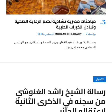
مباحثات مصرية تشادية لدعم الرعاية الصحية
وتبادل الخبرات الطبية
بواسطة
7 أغسطس، 2026
MOHAMED ELARABY
بحث الدكتور خالد عبدالغفار، وزير الصحة والسكان، مع الرئيس
التشادي محمد إدريس…
الاخبار
رسالة الشيخ راشد الغنوشي
من سجنه في الذكرى الثانية
لإعتقاله الجائر