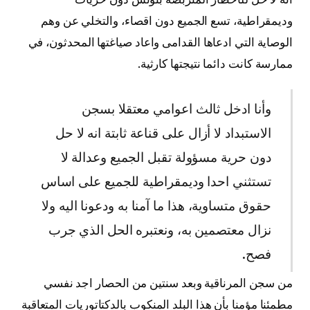
وديمقراطية، تسع الجميع دون اقصاء، والتخلي عن وهم
الوصاية التي ادعاها القدامى واعاد صياغتها المحدثون، في
ممارسة كانت دائما نتيجتها كارثية.
وأنا ادخل ثالث اعوامي معتقلا بسجن
الاستبداد لا أزال على قناعة ثابتة انه لا حل
دون حرية مسؤولة تقبل الجميع وعدالة لا
تستثني احدا وديمقراطية للجميع على اساس
حقوق متساوية، هذا ما آمنا به ودعونا اليه ولا
نزال معتصمين به، ونعتبره الحل الذي جرب
فصح.
من سجن المرناقية وبعد سنتين من الحصار اجد نفسي
مطمئنا مؤمنا بأن هذا البلد المنكوب بالدكتاتوريات المتعاقبة