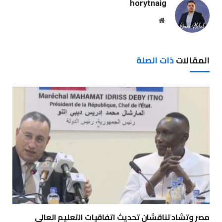
horytnaig
موقع
الويب
المقالات
ذات الصلة
مصر وتشاد تناقشان تحديث اتفاقيات التعليم العالي