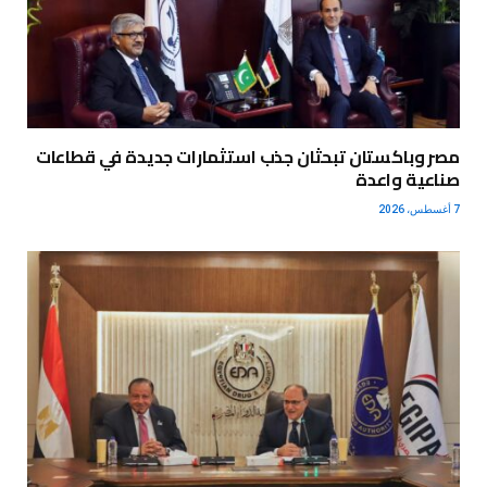
مصر وباكستان تبحثان جذب استثمارات جديدة في قطاعات
صناعية واعدة
7 أغسطس، 2026