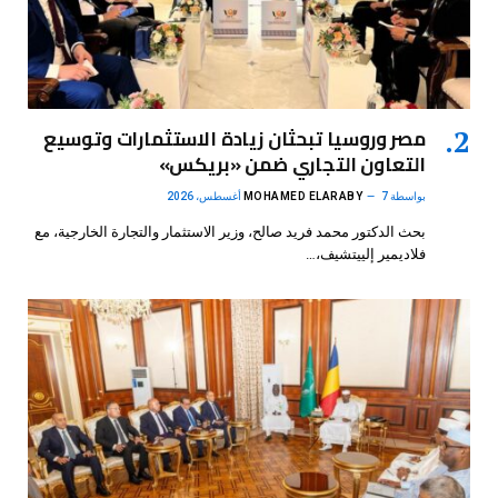
مصر وروسيا تبحثان زيادة الاستثمارات وتوسيع
التعاون التجاري ضمن «بريكس»
بواسطة
7 أغسطس، 2026
MOHAMED ELARABY
بحث الدكتور محمد فريد صالح، وزير الاستثمار والتجارة الخارجية، مع
فلاديمير إلييتشيف،…