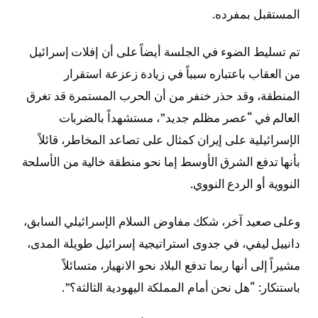
المستقبل بمفرده.
تم تسليط الضوء في الجلسة أيضاً على أن إفلات إسرائيل
من العقاب باعتباره سبباً في زيادة زعزعة استقرار
المنطقة، وقد حذر خنفر من أن الحرب المستمرة قد تغرق
العالم في “عصر مظلم جديد”، مستشهداً بالضربات
الإسرائيلية على إيران كمثال على تصاعد المخاطر، قائلاً
بأنها تدفع الشرق الأوسط إما نحو منطقة خالية من الأسلحة
النووية أو الردع النووي.
وعلى صعيد آخر، شكك مفاوض السلام الإسرائيلي السابق،
دانييل ليفي، في جدوى استراتيجية إسرائيل طويلة المدى،
مشيراً إلى أنها ربما تدفع البلاد نحو الانهيار، متسائلاً
باستنكار: “هل نحن أمام المملكة اليهودية الثالثة؟”.