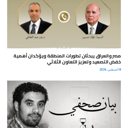
مصر والعراق يبحثان تطورات المنطقة ويؤكدان أهمية
خفض التصعيد وتعزيز التعاون الثلاثي
8 أغسطس، 2026