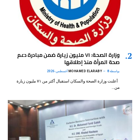
وزارة الصحة: ٧١ مليون زيارة ضمن مبادرة دعم
صحة المرأة منذ إطلاقها
بواسطة
8 أغسطس، 2026
MOHAMED ELARABY
أعلنت وزارة الصحة والسكان استقبال أكثر من ٧١ مليون زيارة
من…