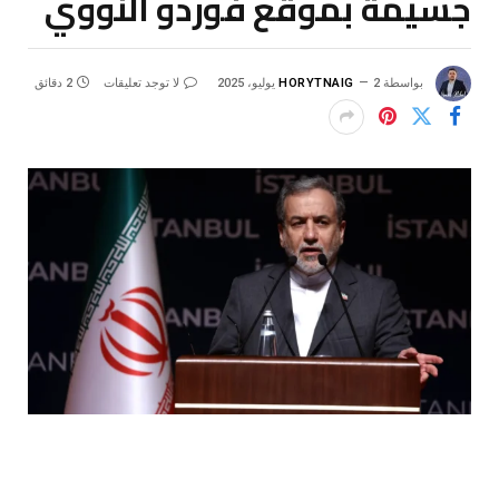
جسيمة بموقع فوردو النووي
بواسطة
2 يوليو، 2025
HORYTNAIG
لا توجد تعليقات
2 دقائق