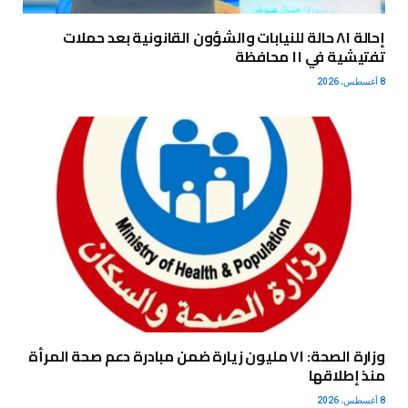
إحالة ٨١ حالة للنيابات والشؤون القانونية بعد حملات
تفتيشية في ١١ محافظة
8 أغسطس، 2026
وزارة الصحة: ٧١ مليون زيارة ضمن مبادرة دعم صحة المرأة
منذ إطلاقها
8 أغسطس، 2026