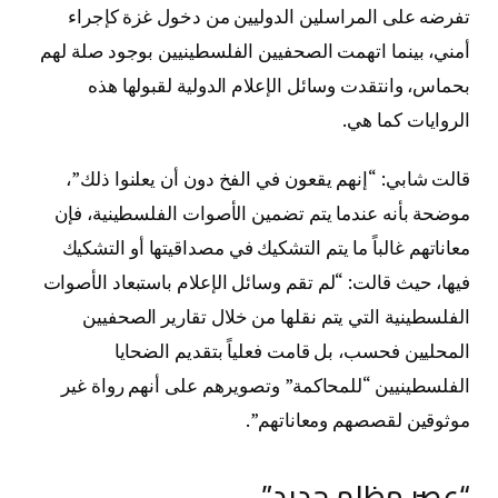
تفرضه على المراسلين الدوليين من دخول غزة كإجراء
أمني، بينما اتهمت الصحفيين الفلسطينيين بوجود صلة لهم
بحماس، وانتقدت وسائل الإعلام الدولية لقبولها هذه
الروايات كما هي.
قالت شابي: “إنهم يقعون في الفخ دون أن يعلنوا ذلك”،
موضحة بأنه عندما يتم تضمين الأصوات الفلسطينية، فإن
معاناتهم غالباً ما يتم التشكيك في مصداقيتها أو التشكيك
فيها، حيث قالت: “لم تقم وسائل الإعلام باستبعاد الأصوات
الفلسطينية التي يتم نقلها من خلال تقارير الصحفيين
المحليين فحسب، بل قامت فعلياً بتقديم الضحايا
الفلسطينيين “للمحاكمة” وتصويرهم على أنهم رواة غير
موثوقين لقصصهم ومعاناتهم”.
“عصر مظلم جديد”