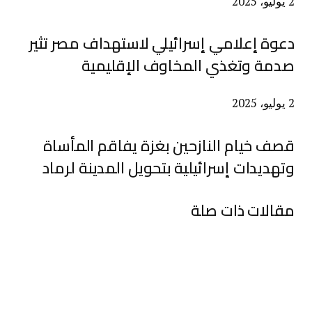
2 يوليو، 2025
دعوة إعلامي إسرائيلي لاستهداف مصر تثير
صدمة وتغذي المخاوف الإقليمية
2 يوليو، 2025
قصف خيام النازحين بغزة يفاقم المأساة
وتهديدات إسرائيلية بتحويل المدينة لرماد
مقالات ذات صلة