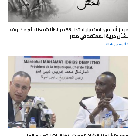
مركز أندلس: استمرار احتجاز 35 مواطنًا شيعيًا يثير مخاوف
بشأن حرية المعتقد في مصر
8 أغسطس، 2026
مصر وتشاد تناقشان تحديث اتفاقيات التعليم العالي