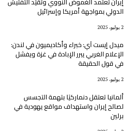
إيران تعتمد الغموض النووي وتقيّد التفتيش
الدولي بمواجهة أمريكا وإسرائيل
2 يوليو، 2025
ميدل إيست آي: خبراء وأكاديميون في لندن:
الإعلام الغربي يبرر الإبادة في غزة ويفشل
في قول الحقيقة
2 يوليو، 2025
ألمانيا تعتقل دنماركيًا بتهمة التجسس
لصالح إيران واستهداف مواقع يهودية في
برلين