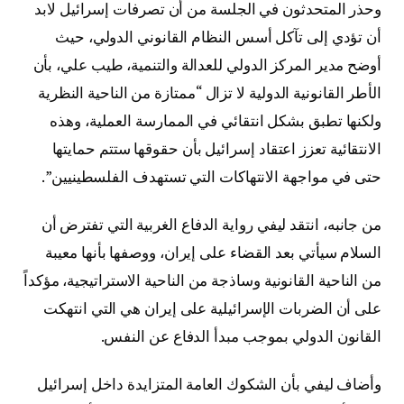
وحذر المتحدثون في الجلسة من أن تصرفات إسرائيل لابد
أن تؤدي إلى تآكل أسس النظام القانوني الدولي، حيث
أوضح مدير المركز الدولي للعدالة والتنمية، طيب علي، بأن
الأطر القانونية الدولية لا تزال “ممتازة من الناحية النظرية
ولكنها تطبق بشكل انتقائي في الممارسة العملية، وهذه
الانتقائية تعزز اعتقاد إسرائيل بأن حقوقها ستتم حمايتها
حتى في مواجهة الانتهاكات التي تستهدف الفلسطينيين”.
من جانبه، انتقد ليفي رواية الدفاع الغربية التي تفترض أن
السلام سيأتي بعد القضاء على إيران، ووصفها بأنها معيبة
من الناحية القانونية وساذجة من الناحية الاستراتيجية، مؤكداً
على أن الضربات الإسرائيلية على إيران هي التي انتهكت
القانون الدولي بموجب مبدأ الدفاع عن النفس.
وأضاف ليفي بأن الشكوك العامة المتزايدة داخل إسرائيل