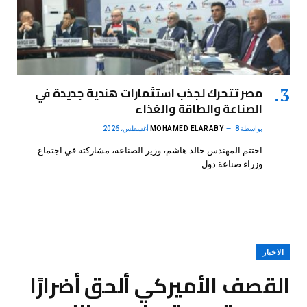
مصر تتحرك لجذب استثمارات هندية جديدة في
الصناعة والطاقة والغذاء
بواسطة
8 أغسطس، 2026
MOHAMED ELARABY
اختتم المهندس خالد هاشم، وزير الصناعة، مشاركته في اجتماع
وزراء صناعة دول…
الاخبار
القصف الأميركي ألحق أضرارًا