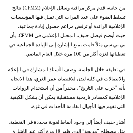
من جانبه، قدم مركز مراقبة وسائل الإعلام (CFMM) نتائج
تسلط الضوء على عدد المرات التي تقلل فيها المؤسسات
الإعلامية الرائدة أو ترفض مزاعم حصول إبادة جماعية،
حيث أوضح فيصل حنيف، المحلل الإعلامي في CFMM، بأن
بي بي سي مثلاً قامت بمنع الإشارة إلى الإبادة الجماعية في
تغطياتها لغزة أكثر من 100 مرة خلال العام الماضي.
في تعليقه خلال الجلسة، وصف الأستاذ المشارك في الإعلام
والاتصالات في كلية لندن للاقتصاد، عمر الغزي، هذا الاتجاه
بأنه “حرب على التاريخ”، محذراً من أن استخدام الروايات
الإعلامية كمصادر تاريخية مستقبلية يمكن أن يشكل الكيفية
التي تفهم فيها الأجيال القادمة الأحداث في غزة.
أشار حنيف أيضاً إلى وجود أنماط لغوية محددة في التغطية،
مثل مصطلح “مذبحة” الذي ظهر 18 مرة أكثر عند الإشارة