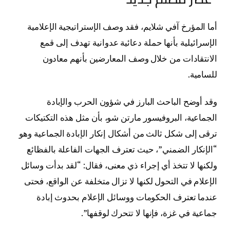
أما المؤرخ آفي شلايم، فقد وصف الإستراتيجية الإعلامية
الإسرائيلية بأنها حملة دعائية عدوانية تهدف إلى قمع
الانتقادات من خلال وصف المعارضين بأنهم معادون
للسامية.
وقد أوضح الباحث البارز في شؤون الحرب والإبادة
الجماعية، البروفيسور مارتن شو، بأن مثل هذه التكتيكات
ترقى إلى شكل ثالث من أشكال إنكار الإبادة الجماعية وهو
“الإنكار الضمني”، حيث تعترف الجهات الفاعلة بالفظائع
ولكنها لا تتخذ أي إجراء ذي معنى، فقال: “لقد بدأت وسائل
الإعلام في التحول لكنها لا تزال متخلفة عن الواقع، فحتى
عندما تعترف الحكومات ووسائل الإعلام بحدوث إبادة
جماعية في غزة، فإنها لا تتحرك لوقفها”.