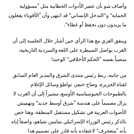
وأضاف شو بأن عصر الأدوات الخطابية مثل “مسؤولية
الحماية” و”التدخل الإنساني” قد انتهى وأن “الأقوياء يفعلون
ما يريدون دون تحفظ أو غطاء”.
ويتفق الغزي مع هذا الرأي حين أشار خلال الجلسة إلى أن
الغرب يواصل السيطرة على اللغة والسردية التاريخية،
منصباً نفسه “الحكم الأخلاقي” الوحيد!
من جانبه، ربط رئيس منتدى الشرق والمدير العام السابق
لقناة الجزيرة، وضاح خنفر، تواطؤ وسائل الإعلام
بالطموحات الجيوسياسية الأوسع، مشيراً إلى أن الغرب لا
يزال مصمماً على هندسة “شرق أوسط جديد” وتهميش
الأصوات العربية في تشكيل مستقبل المنطقة، وهنا خص
بالذكر رئيس الوزراء الإسرائيلي بنيامين نتنياهو، واصفاً إياه
بأنه “متعجرف” لاعتقاده بأنه قادر على تصميم هذا