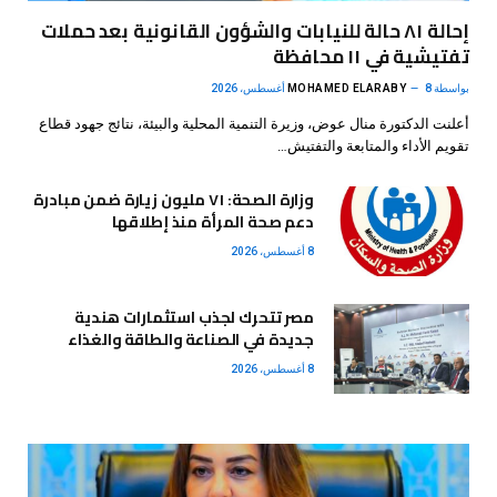
إحالة ٨١ حالة للنيابات والشؤون القانونية بعد حملات
تفتيشية في ١١ محافظة
بواسطة
8 أغسطس، 2026
MOHAMED ELARABY
أعلنت الدكتورة منال عوض، وزيرة التنمية المحلية والبيئة، نتائج جهود قطاع
تقويم الأداء والمتابعة والتفتيش…
وزارة الصحة: ٧١ مليون زيارة ضمن مبادرة
دعم صحة المرأة منذ إطلاقها
8 أغسطس، 2026
مصر تتحرك لجذب استثمارات هندية
جديدة في الصناعة والطاقة والغذاء
8 أغسطس، 2026