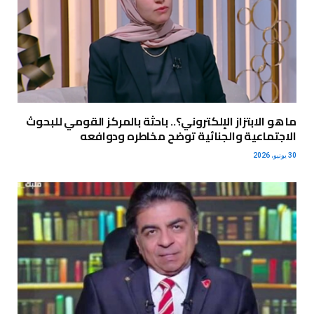
ما هو الابتزاز الإلكتروني؟.. باحثة بالمركز القومي للبحوث
الاجتماعية والجنائية توضح مخاطره ودوافعه
30 يونيو، 2026