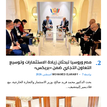
مصر وروسيا تبحثان زيادة الاستثمارات وتوسيع
التعاون التجاري ضمن «بريكس»
بواسطة
7 أغسطس، 2026
MOHAMED ELARABY
بحث الدكتور محمد فريد صالح، وزير الاستثمار والتجارة الخارجية، مع
فلاديمير إلييتشيف،…