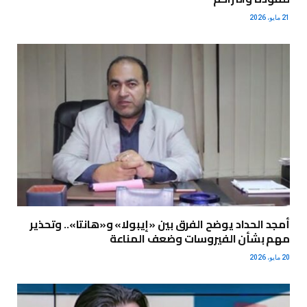
21 مايو، 2026
أمجد الحداد يوضح الفرق بين «إيبولا» و«هانتا».. وتحذير
مهم بشأن الفيروسات وضعف المناعة
20 مايو، 2026