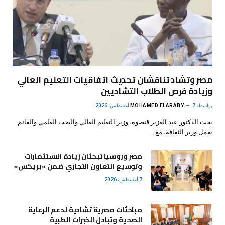
مصر وتشاد تناقشان تحديث اتفاقيات التعليم العالي
وزيادة فرص الطلاب التشاديين
بواسطة
7 أغسطس، 2026
MOHAMED ELARABY
بحث الدكتور عبد العزيز قنصوة، وزير التعليم العالي والبحث العلمي والقائم
بعمل وزير الثقافة، مع…
مصر وروسيا تبحثان زيادة الاستثمارات
وتوسيع التعاون التجاري ضمن «بريكس»
7 أغسطس، 2026
مباحثات مصرية تشادية لدعم الرعاية
الصحية وتبادل الخبرات الطبية