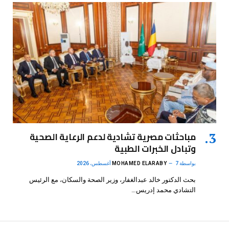
مباحثات مصرية تشادية لدعم الرعاية الصحية
وتبادل الخبرات الطبية
بواسطة
7 أغسطس، 2026
MOHAMED ELARABY
بحث الدكتور خالد عبدالغفار، وزير الصحة والسكان، مع الرئيس
التشادي محمد إدريس…