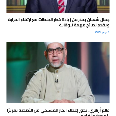
جمال شعبان يحذر من زيادة خطر الجلطات مع ارتفاع الحرارة
ويقدم نصائح مهمة للوقاية
9 يونيو، 2026
عالم أزهري: يجوز إعطاء الجار المسيحي من الأضحية تعزيزًا
للمودة والتراحم