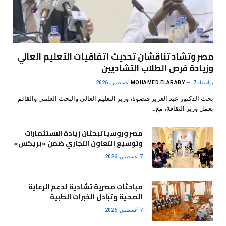
مصر وتشاد تناقشان تحديث اتفاقيات التعليم العالي
وزيادة فرص الطلاب التشاديين
بواسطة
7 أغسطس، 2026
MOHAMED ELARABY
بحث الدكتور عبد العزيز قنصوة، وزير التعليم العالي والبحث العلمي والقائم
بعمل وزير الثقافة، مع…
مصر وروسيا تبحثان زيادة الاستثمارات
وتوسيع التعاون التجاري ضمن «بريكس»
7 أغسطس، 2026
مباحثات مصرية تشادية لدعم الرعاية
الصحية وتبادل الخبرات الطبية
7 أغسطس، 2026