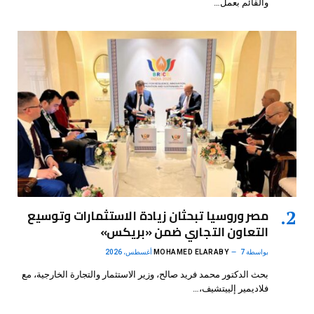
والقائم بعمل…
مصر وروسيا تبحثان زيادة الاستثمارات وتوسيع
التعاون التجاري ضمن «بريكس»
بواسطة
7 أغسطس، 2026
MOHAMED ELARABY
بحث الدكتور محمد فريد صالح، وزير الاستثمار والتجارة الخارجية، مع
فلاديمير إلييتشيف،…