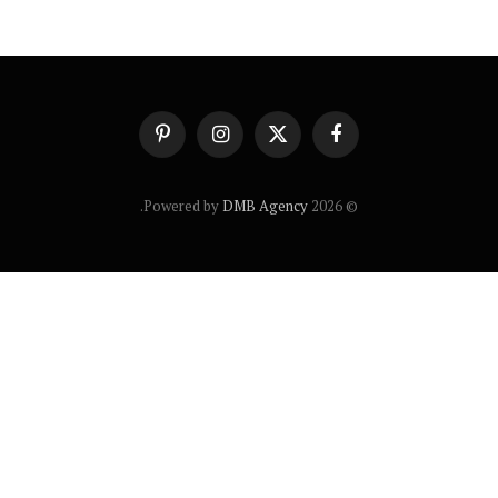
فيسبوك
X
الانستغرام
بينتيريست
(Twitter)
.
DMB Agency
© 2026 Powered by