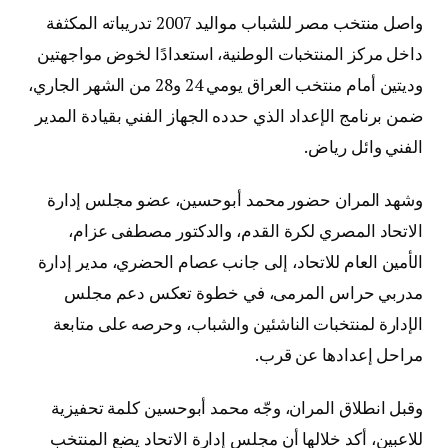
واصل منتخب مصر للشباب مواليد 2007 تدريباته المكثفة
داخل مركز المنتخبات الوطنية، استعدادًا لخوض مواجهتين
وديتين أمام منتخب العراق يومي 24 و28 من الشهر الجاري،
ضمن برنامج الإعداد الذي حدده الجهاز الفني بقيادة المدير
الفني وائل رياض.
وشهد المران حضور محمد أبوحسين، عضو مجلس إدارة
الاتحاد المصري لكرة القدم، والدكتور مصطفى عزام،
الأمين العام للاتحاد، إلى جانب عصام الحضري، مدير إدارة
مدربي حراس المرمى، في خطوة تعكس دعم مجلس
الإدارة لمنتخبات الناشئين والشباب، وحرصه على متابعة
مراحل إعدادها عن قرب.
وقبل انطلاق المران، وجّه محمد أبوحسين كلمة تحفيزية
للاعبين، أكد خلالها أن مجلس إدارة الاتحاد يضع المنتخب