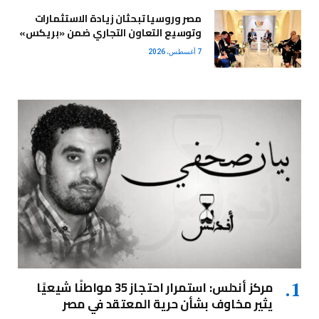
مصر وروسيا تبحثان زيادة الاستثمارات
وتوسيع التعاون التجاري ضمن «بريكس»
7 أغسطس، 2026
مركز أندلس: استمرار احتجاز 35 مواطنًا شيعيًا
يثير مخاوف بشأن حرية المعتقد في مصر