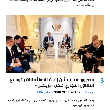
والقائم بعمل…
مصر وروسيا تبحثان زيادة الاستثمارات وتوسيع
التعاون التجاري ضمن «بريكس»
بواسطة
7 أغسطس، 2026
MOHAMED ELARABY
بحث الدكتور محمد فريد صالح، وزير الاستثمار والتجارة الخارجية، مع
فلاديمير إلييتشيف،…