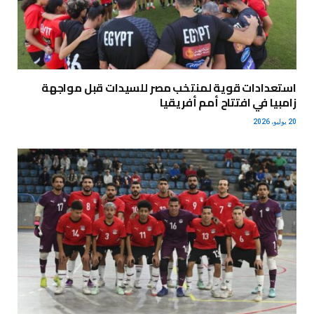
استعدادات قوية لمنتخب مصر للسيدات قبل مواجهة
زامبيا في افتتاح أمم أفريقيا
20 يوليو، 2026