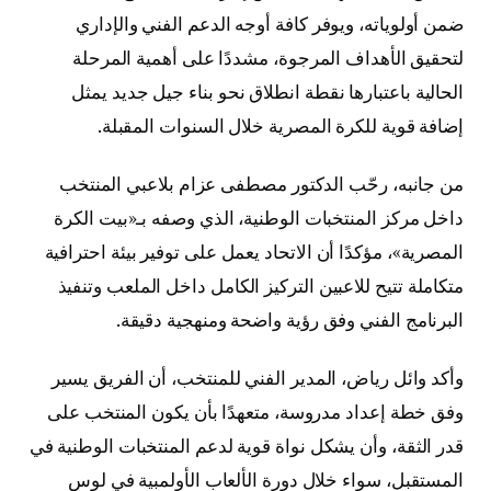
ضمن أولوياته، ويوفر كافة أوجه الدعم الفني والإداري
لتحقيق الأهداف المرجوة، مشددًا على أهمية المرحلة
الحالية باعتبارها نقطة انطلاق نحو بناء جيل جديد يمثل
إضافة قوية للكرة المصرية خلال السنوات المقبلة.
من جانبه، رحّب الدكتور مصطفى عزام بلاعبي المنتخب
داخل مركز المنتخبات الوطنية، الذي وصفه بـ«بيت الكرة
المصرية»، مؤكدًا أن الاتحاد يعمل على توفير بيئة احترافية
متكاملة تتيح للاعبين التركيز الكامل داخل الملعب وتنفيذ
البرنامج الفني وفق رؤية واضحة ومنهجية دقيقة.
وأكد وائل رياض، المدير الفني للمنتخب، أن الفريق يسير
وفق خطة إعداد مدروسة، متعهدًا بأن يكون المنتخب على
قدر الثقة، وأن يشكل نواة قوية لدعم المنتخبات الوطنية في
المستقبل، سواء خلال دورة الألعاب الأولمبية في لوس