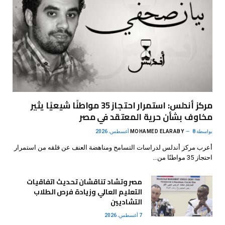
مركز أندلس: استمرار احتجاز 35 مواطنًا شيعيًا يثير
مخاوف بشأن حرية المعتقد في مصر
بواسطة
8 أغسطس، 2026
MOHAMED ELARABY
أعرب مركز أندلس لدراسات التسامح ومناهضة العنف عن قلقه من استمرار
احتجاز 35 مواطنًا من…
مصر وتشاد تناقشان تحديث اتفاقيات
التعليم العالي وزيادة فرص الطلاب
التشاديين
7 أغسطس، 2026