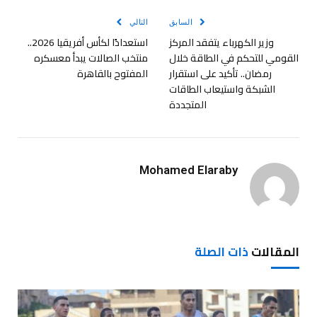
السابق
التالي
وزير الكهرباء يتفقد المركز
استعدادًا لكأس أفريقيا 2026..
القومي للتحكم في الطاقة خلال
منتخب الصالات يبدأ معسكره
رمضان.. تأكيد على استقرار
المفتوح بالقاهرة
الشبكة واستيعاب الطاقات
المتجددة
Mohamed Elaraby
المقالات
ذات الصلة