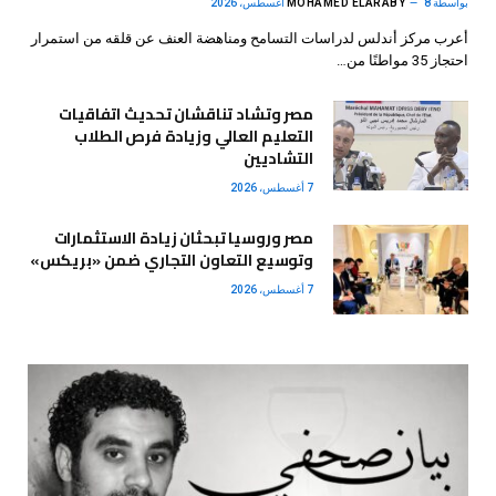
بواسطة
8 أغسطس، 2026
MOHAMED ELARABY
أعرب مركز أندلس لدراسات التسامح ومناهضة العنف عن قلقه من استمرار
احتجاز 35 مواطنًا من…
مصر وتشاد تناقشان تحديث اتفاقيات
التعليم العالي وزيادة فرص الطلاب
التشاديين
7 أغسطس، 2026
مصر وروسيا تبحثان زيادة الاستثمارات
وتوسيع التعاون التجاري ضمن «بريكس»
7 أغسطس، 2026