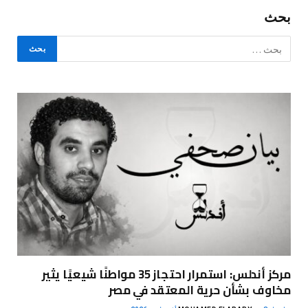
بحث
مركز أندلس: استمرار احتجاز 35 مواطنًا شيعيًا يثير
مخاوف بشأن حرية المعتقد في مصر