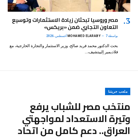
مصر وروسيا تبحثان زيادة الاستثمارات وتوسيع
التعاون التجاري ضمن «بريكس»
بواسطة
7 أغسطس، 2026
MOHAMED ELARABY
بحث الدكتور محمد فريد صالح، وزير الاستثمار والتجارة الخارجية، مع
فلاديمير إلييتشيف،…
ملعب حريتنا
منتخب مصر للشباب يرفع
وتيرة الاستعداد لمواجهتي
العراق.. دعم كامل من اتحاد