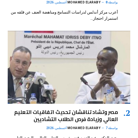
بواسطة
8 أغسطس، 2026
MOHAMED ELARABY
أعرب مركز أندلس لدراسات التسامح ومناهضة العنف عن قلقه من
استمرار احتجاز…
مصر وتشاد تناقشان تحديث اتفاقيات التعليم
العالي وزيادة فرص الطلاب التشاديين
بواسطة
7 أغسطس، 2026
MOHAMED ELARABY
بحث الدكتور عبد العزيز قنصوة، وزير التعليم العالي والبحث العلمي