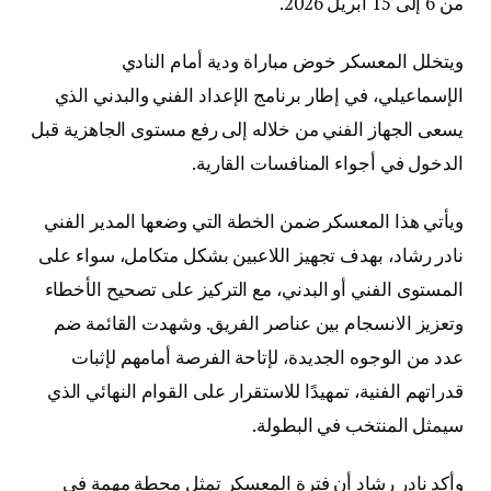
من 6 إلى 15 أبريل 2026.
ويتخلل المعسكر خوض مباراة ودية أمام النادي
الإسماعيلي، في إطار برنامج الإعداد الفني والبدني الذي
يسعى الجهاز الفني من خلاله إلى رفع مستوى الجاهزية قبل
الدخول في أجواء المنافسات القارية.
ويأتي هذا المعسكر ضمن الخطة التي وضعها المدير الفني
نادر رشاد، بهدف تجهيز اللاعبين بشكل متكامل، سواء على
المستوى الفني أو البدني، مع التركيز على تصحيح الأخطاء
وتعزيز الانسجام بين عناصر الفريق. وشهدت القائمة ضم
عدد من الوجوه الجديدة، لإتاحة الفرصة أمامهم لإثبات
قدراتهم الفنية، تمهيدًا للاستقرار على القوام النهائي الذي
سيمثل المنتخب في البطولة.
وأكد نادر رشاد أن فترة المعسكر تمثل محطة مهمة في