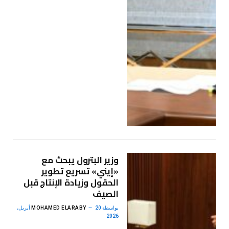
وزير البترول يبحث مع
«إيني» تسريع تطوير
الحقول وزيادة الإنتاج قبل
الصيف
بواسطة
MOHAMED ELARABY
20 أبريل،
2026