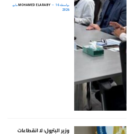
بواسطة
MOHAMED ELARABY
16 مايو،
2026
وزير البترول: لا انقطاعات