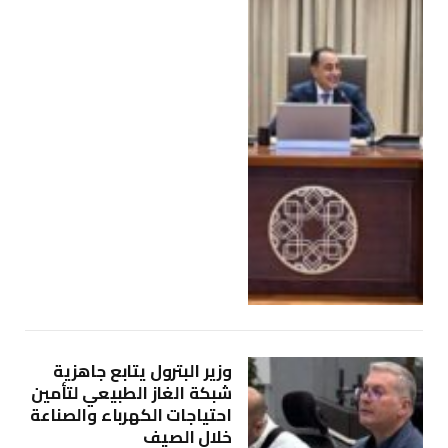
وزير البترول يتابع جاهزية
شبكة الغاز الطبيعي لتأمين
احتياجات الكهرباء والصناعة
خلال الصيف