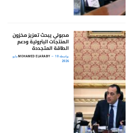
مدبولي يبحث تعزيز مخزون
المنتجات البترولية ودعم
الطاقة المتجددة
بواسطة
MOHAMED ELARABY
10 مايو،
2026