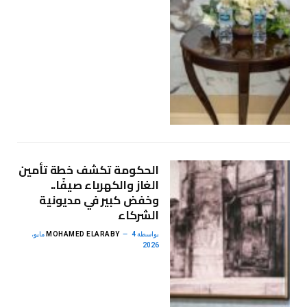
الحكومة تكشف خطة تأمين
الغاز والكهرباء صيفًا..
وخفض كبير في مديونية
الشركاء
بواسطة
MOHAMED ELARABY
4 مايو،
2026