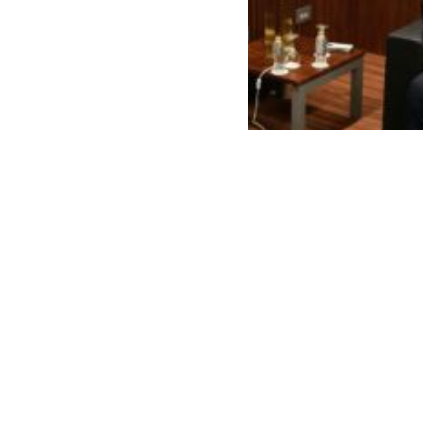
تحويل 30 ألف سيارة للغاز
الطبيعي في مصر خلال
2025.. «كارجاس» تحقق
نموًا قياسيًا بنسبة 61%