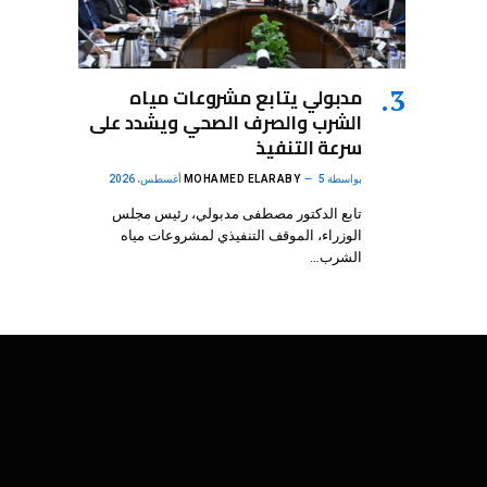
مدبولي يتابع مشروعات مياه
الشرب والصرف الصحي ويشدد على
سرعة التنفيذ
بواسطة
5 أغسطس، 2026
MOHAMED ELARABY
تابع الدكتور مصطفى مدبولي، رئيس مجلس
الوزراء، الموقف التنفيذي لمشروعات مياه
الشرب…