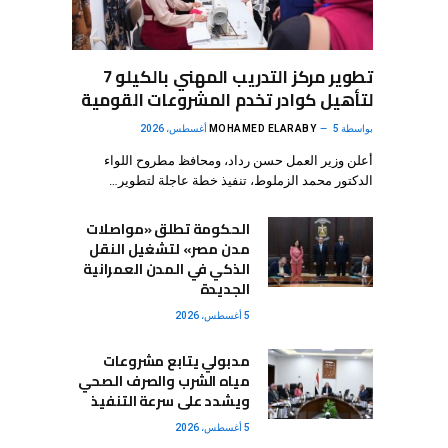
تطوير مركز التدريب المهني بالكيلو 7
لتأهيل كوادر تخدم المشروعات القومية
بواسطة
5 أغسطس، 2026
MOHAMED ELARABY
أعلن وزير العمل حسن رداد، ومحافظ مطروح اللواء
الدكتور محمد الزملوط، تنفيذ خطة عاجلة لتطوير…
الحكومة تطلق «مواصلات
مدن مصر» لتشغيل النقل
الذكي في المدن العمرانية
الجديدة
5 أغسطس، 2026
مدبولي يتابع مشروعات
مياه الشرب والصرف الصحي
ويشدد على سرعة التنفيذ
5 أغسطس، 2026