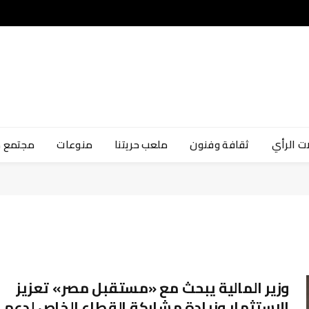
ت الرأي
ثقافة وفنون
ملعب حريتنا
منوعات
مجتمع 
وزير المالية يبحث مع «مستقبل مصر» تعزيز
الاستثمار وزيادة مشاركة القطاع الخاص لدعم