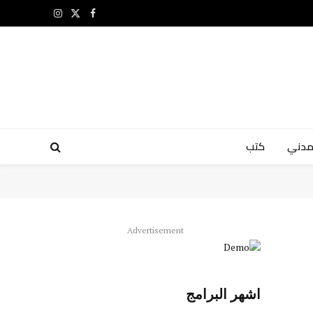
X
فيسبوك
الانستغرام
(Twitter)
مدني
كتب
Advertisement
اشهر البرامج