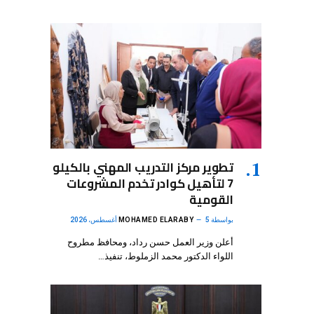
تطوير مركز التدريب المهني بالكيلو
7 لتأهيل كوادر تخدم المشروعات
القومية
بواسطة
5 أغسطس، 2026
MOHAMED ELARABY
أعلن وزير العمل حسن رداد، ومحافظ مطروح
اللواء الدكتور محمد الزملوط، تنفيذ…