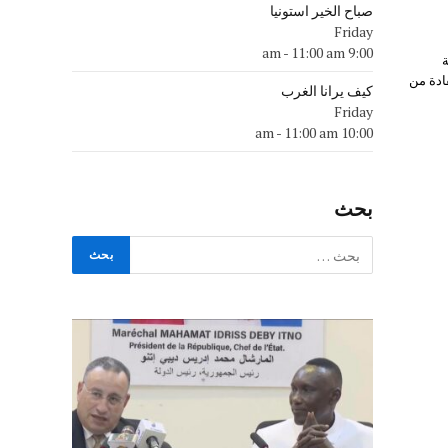
صباح الخير استونيا
Friday
-
11:00 am
9:00 am
ادة من
كيف يرانا الغرب
Friday
-
11:00 am
10:00 am
بحث