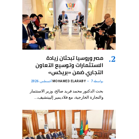
مصر وروسيا تبحثان زيادة
الاستثمارات وتوسيع التعاون
التجاري ضمن «بريكس»
بواسطة
7 أغسطس، 2026
MOHAMED ELARABY
بحث الدكتور محمد فريد صالح، وزير الاستثمار
والتجارة الخارجية، مع فلاديمير إلييتشيف،…