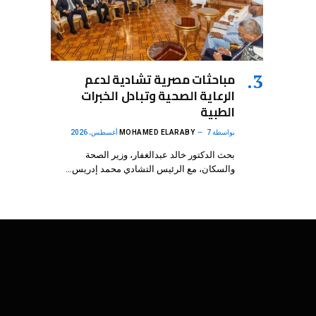
مباحثات مصرية تشادية لدعم
الرعاية الصحية وتبادل الخبرات
الطبية
بواسطة
7 أغسطس، 2026
MOHAMED ELARABY
بحث الدكتور خالد عبدالغفار، وزير الصحة
والسكان، مع الرئيس التشادي محمد إدريس…