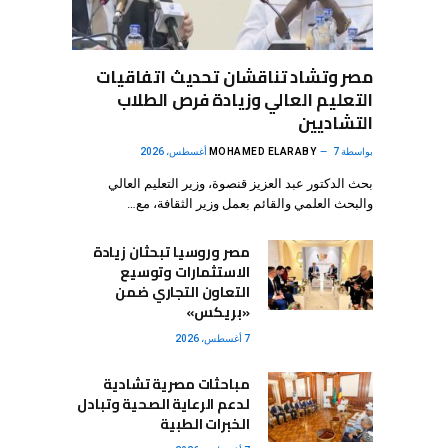
مصر وتشاد تناقشان تحديث اتفاقيات
التعليم العالي وزيادة فرص الطلاب
التشاديين
بواسطة
7 أغسطس، 2026
MOHAMED ELARABY
بحث الدكتور عبد العزيز قنصوة، وزير التعليم العالي
والبحث العلمي والقائم بعمل وزير الثقافة، مع…
مصر وروسيا تبحثان زيادة
الاستثمارات وتوسيع
التعاون التجاري ضمن
«بريكس»
7 أغسطس، 2026
مباحثات مصرية تشادية
لدعم الرعاية الصحية وتبادل
الخبرات الطبية