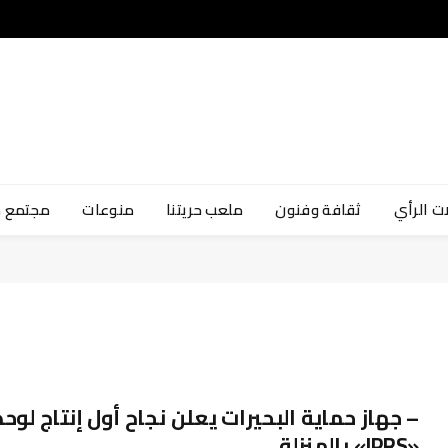
ت الرأي
ثقافة وفنون
ملعب حريتنا
منوعات
مجتمع 
– جهاز حماية البحيرات يعلن نجاح أول إنتاج لوح
«IPRS» بالمنزلة