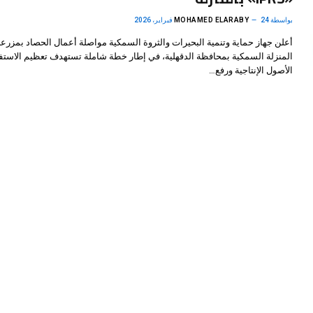
بواسطة
24 فبراير، 2026
MOHAMED ELARABY
أعلن جهاز حماية وتنمية البحيرات والثروة السمكية مواصلة أعمال الحصاد بمزرعة
المنزلة السمكية بمحافظة الدقهلية، في إطار خطة شاملة تستهدف تعظيم الاستف
الأصول الإنتاجية ورفع…