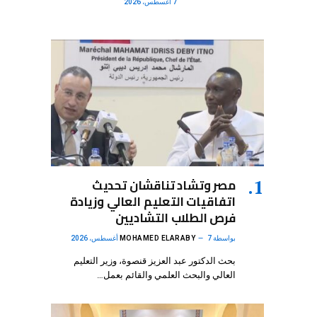
7 أغسطس، 2026
مصر وتشاد تناقشان تحديث
اتفاقيات التعليم العالي وزيادة
فرص الطلاب التشاديين
بواسطة
7 أغسطس، 2026
MOHAMED ELARABY
بحث الدكتور عبد العزيز قنصوة، وزير التعليم
العالي والبحث العلمي والقائم بعمل…