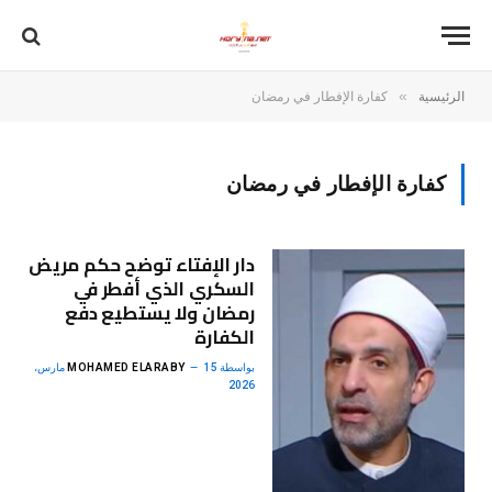
»
الرئيسية
كفارة الإفطار في رمضان
كفارة الإفطار في رمضان
دار الإفتاء توضح حكم مريض
السكري الذي أفطر في
رمضان ولا يستطيع دفع
الكفارة
بواسطة
MOHAMED ELARABY
15 مارس،
2026