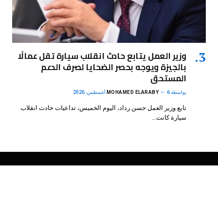
وزير العمل يتابع حادث انقلاب سيارة تقل عمالًا
بالجيزة ويوجه بحصر الضحايا لصرف الدعم
المستحق
بواسطة
6 أغسطس، 2026
MOHAMED ELARABY
تابع وزير العمل حسن رداد، اليوم الخميس، تداعيات حادث انقلاب
سيارة كانت…
فيسبوك
X
الانستغرام
بينتيريست
(Twitter)
.
DMB Agency
© 2026 Powered by