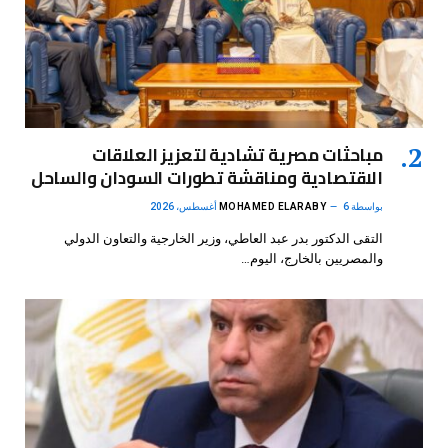
مباحثات مصرية تشادية لتعزيز العلاقات
الاقتصادية ومناقشة تطورات السودان والساحل
بواسطة
6 أغسطس، 2026
MOHAMED ELARABY
التقى الدكتور بدر عبد العاطي، وزير الخارجية والتعاون الدولي
والمصريين بالخارج، اليوم…