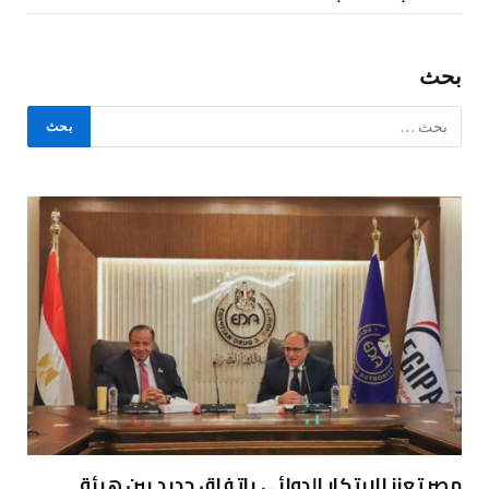
بحث
مصر تعزز الابتكار الدوائي باتفاق جديد بين هيئة