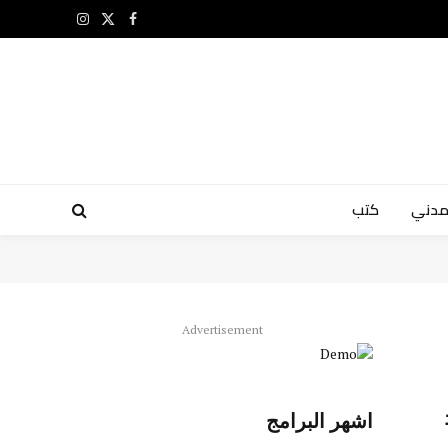
X
فيسبوك
الانستغرام
(Twitter)
مدني
كتب
Advertisement
اشهر البرامج