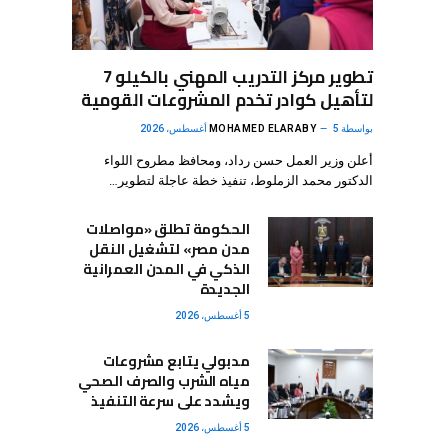
تطوير مركز التدريب المهني بالكيلو 7
لتأهيل كوادر تخدم المشروعات القومية
بواسطة
5 أغسطس، 2026
MOHAMED ELARABY
أعلن وزير العمل حسن رداد، ومحافظ مطروح اللواء
الدكتور محمد الزملوط، تنفيذ خطة عاجلة لتطوير…
الحكومة تطلق «مواصلات
مدن مصر» لتشغيل النقل
الذكي في المدن العمرانية
الجديدة
5 أغسطس، 2026
مدبولي يتابع مشروعات
مياه الشرب والصرف الصحي
ويشدد على سرعة التنفيذ
5 أغسطس، 2026