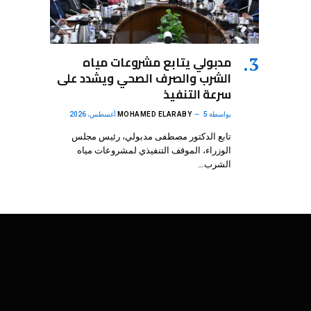
مدبولي يتابع مشروعات مياه
الشرب والصرف الصحي ويشدد على
سرعة التنفيذ
بواسطة
5 أغسطس، 2026
MOHAMED ELARABY
تابع الدكتور مصطفى مدبولي، رئيس مجلس
الوزراء، الموقف التنفيذي لمشروعات مياه
الشرب…