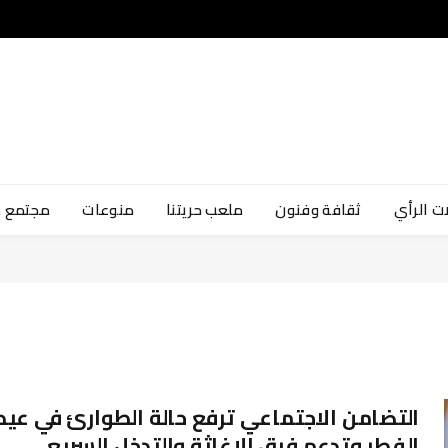
ت الرأي
ثقافة وفنون
ملعب حريتنا
منوعات
مجتمع 
التضامن الاجتماعي ترفع حالة الطوارئ في عيد
الفطر وتدعم فرق الإغاثة والتدخل السريع