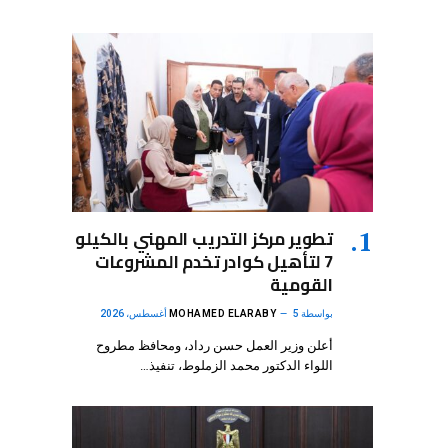
تطوير مركز التدريب المهني بالكيلو
7 لتأهيل كوادر تخدم المشروعات
القومية
بواسطة
5 أغسطس، 2026
MOHAMED ELARABY
أعلن وزير العمل حسن رداد، ومحافظ مطروح
اللواء الدكتور محمد الزملوط، تنفيذ…