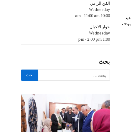
الفن الراقي
Wednesday
-
11:00 am
10:00 am
 عيد
، بهدف
حوار الاجيال
Wednesday
-
2:00 pm
1:00 pm
بحث