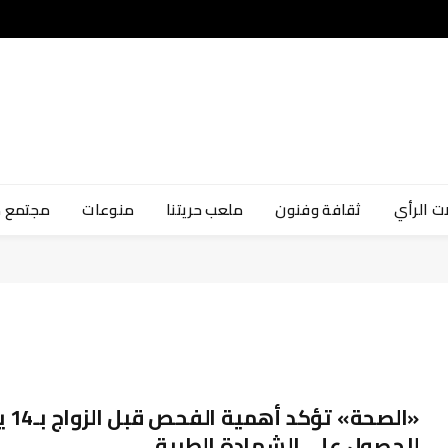
ت الرأي
ثقافة وفنون
ملعب حريتنا
منوعات
مجتمع 
«الصحة» تؤ
للحصول على الشهادة الطبية