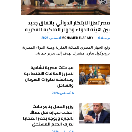
مصر تعزز الابتكار الدوائي باتفاق جديد
بين هيئة الدواء وجهاز الملكية الفكرية
بواسطة
6 أغسطس، 2026
MOHAMED ELARABY
وقع الجهاز المصري للملكية الفكرية وهيئة الدواء المصرية
بروتوكول تعاون مشترك يهدف إلى تعزيز حماية…
مباحثات مصرية تشادية
لتعزيز العلاقات الاقتصادية
ومناقشة تطورات السودان
والساحل
6 أغسطس، 2026
وزير العمل يتابع حادث
انقلاب سيارة تقل عمالًا
بالجيزة ويوجه بحصر الضحايا
لصرف الدعم المستحق
6 أغسطس، 2026