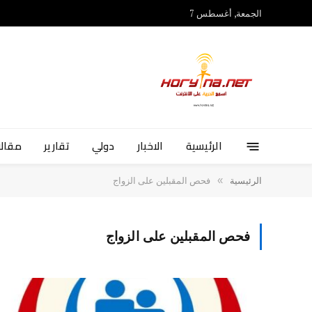
الجمعة, أغسطس 7
الرئيسية
الاخبار
دولي
تقارير
مقالا
»
الرئيسية
فحص المقبلين على الزواج
فحص المقبلين على الزواج