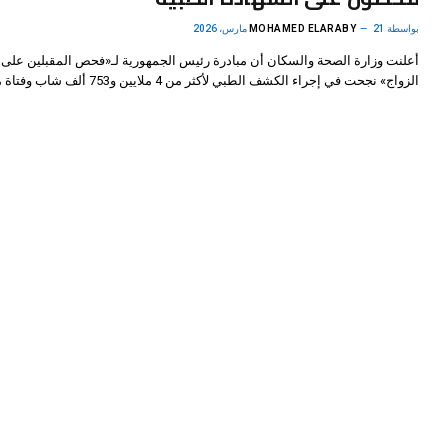
بواسطة
21 مارس، 2026
MOHAMED ELARABY
أعلنت وزارة الصحة والسكان أن مبادرة رئيس الجمهورية لـ«فحص المقبلين على
الزواج» نجحت في إجراء الكشف الطبي لأكثر من 4 ملايين و753 ألف شاب وفتاة من…