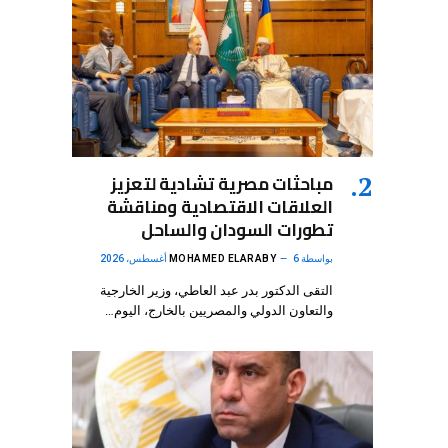
مباحثات مصرية تشادية لتعزيز
العلاقات الاقتصادية ومناقشة
تطورات السودان والساحل
بواسطة
6 أغسطس، 2026
MOHAMED ELARABY
التقى الدكتور بدر عبد العاطي، وزير الخارجية
والتعاون الدولي والمصريين بالخارج، اليوم…