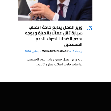
وزير العمل يتابع حادث انقلاب
سيارة تقل عمالًا بالجيزة ويوجه
بحصر الضحايا لصرف الدعم
المستحق
بواسطة
6 أغسطس، 2026
MOHAMED ELARABY
تابع وزير العمل حسن رداد، اليوم الخميس،
تداعيات حادث انقلاب سيارة كانت…