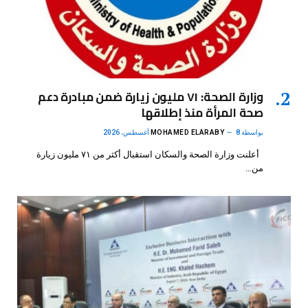
وزارة الصحة: ٧١ مليون زيارة ضمن مبادرة دعم
صحة المرأة منذ إطلاقها
بواسطة
8 أغسطس، 2026
MOHAMED ELARABY
أعلنت وزارة الصحة والسكان استقبال أكثر من ٧١ مليون زيارة
من…