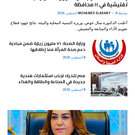
تفتيشية في ١١ محافظة
بواسطة
8 أغسطس، 2026
MOHAMED ELARABY
أعلنت الدكتورة منال عوض، وزيرة التنمية المحلية والبيئة، نتائج جهود قطاع
تقويم الأداء والمتابعة والتفتيش…
وزارة الصحة: ٧١ مليون زيارة ضمن مبادرة
دعم صحة المرأة منذ إطلاقها
8 أغسطس، 2026
مصر تتحرك لجذب استثمارات هندية
جديدة في الصناعة والطاقة والغذاء
8 أغسطس، 2026