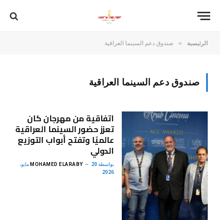
»
الرئيسية
صندوق دعم السينما العراقية
صندوق دعم السينما العراقية
اتفاقية من مهرجان كان
تعزز حضور السينما العراقية
عالميًا وتفتح أبواب التوزيع
الدولي
بواسطة
MOHAMED ELARABY
20 مايو،
2026