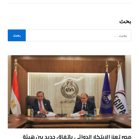
بحث
مصر تعزز الابتكار الدوائي باتفاق جديد بين هيئة