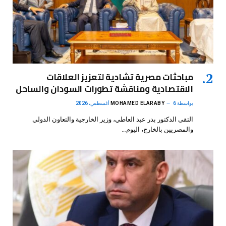
مباحثات مصرية تشادية لتعزيز العلاقات
الاقتصادية ومناقشة تطورات السودان والساحل
بواسطة
6 أغسطس، 2026
MOHAMED ELARABY
التقى الدكتور بدر عبد العاطي، وزير الخارجية والتعاون الدولي
والمصريين بالخارج، اليوم…