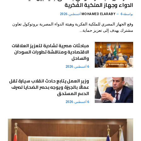
الدواء وجهاز الملكية الفكرية
بواسطة
6 أغسطس، 2026
MOHAMED ELARABY
وقع الجهاز المصري للملكية الفكرية وهيئة الدواء المصرية بروتوكول تعاون
مشترك يهدف إلى تعزيز حماية…
مباحثات مصرية تشادية لتعزيز العلاقات
الاقتصادية ومناقشة تطورات السودان
والساحل
6 أغسطس، 2026
وزير العمل يتابع حادث انقلاب سيارة تقل
عمالًا بالجيزة ويوجه بحصر الضحايا لصرف
الدعم المستحق
6 أغسطس، 2026