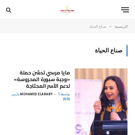
»
الرئيسية
صناع الحياة
صناع الحياة
مايا مرسي تدشن حملة
«وجبة سبورة المحروسة»
لدعم الأسر المحتاجة
بواسطة
MOHAMED ELARABY
7 مارس،
2026