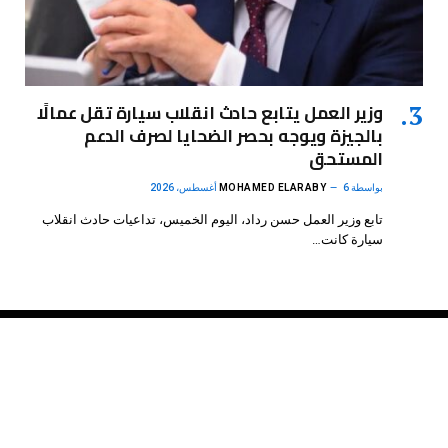
وزير العمل يتابع حادث انقلاب سيارة تقل عمالًا
بالجيزة ويوجه بحصر الضحايا لصرف الدعم
المستحق
بواسطة
6 أغسطس، 2026
MOHAMED ELARABY
تابع وزير العمل حسن رداد، اليوم الخميس، تداعيات حادث انقلاب
سيارة كانت…
فيسبوك
X
الانستغرام
بينتيريست
(Twitter)
.
DMB Agency
© 2026 Powered by