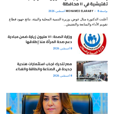
تفتيشية في ١١ محافظة
بواسطة
8 أغسطس، 2026
MOHAMED ELARABY
أعلنت الدكتورة منال عوض، وزيرة التنمية المحلية والبيئة، نتائج جهود قطاع
تقويم الأداء والمتابعة والتفتيش…
وزارة الصحة: ٧١ مليون زيارة ضمن مبادرة
دعم صحة المرأة منذ إطلاقها
8 أغسطس، 2026
مصر تتحرك لجذب استثمارات هندية
جديدة في الصناعة والطاقة والغذاء
8 أغسطس، 2026