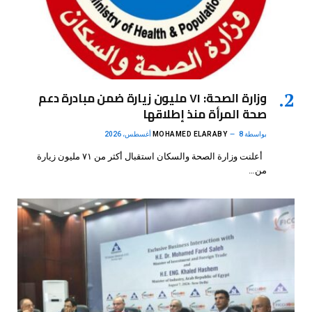
وزارة الصحة: ٧١ مليون زيارة ضمن مبادرة دعم
صحة المرأة منذ إطلاقها
بواسطة
8 أغسطس، 2026
MOHAMED ELARABY
أعلنت وزارة الصحة والسكان استقبال أكثر من ٧١ مليون زيارة
من…