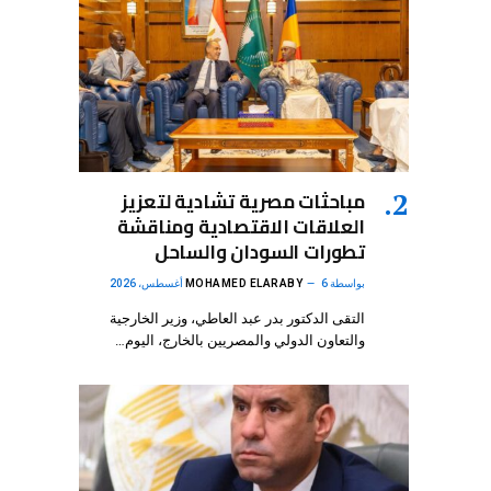
مباحثات مصرية تشادية لتعزيز
العلاقات الاقتصادية ومناقشة
تطورات السودان والساحل
بواسطة
6 أغسطس، 2026
MOHAMED ELARABY
التقى الدكتور بدر عبد العاطي، وزير الخارجية
والتعاون الدولي والمصريين بالخارج، اليوم…