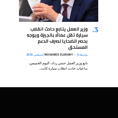
وزير العمل يتابع حادث انقلاب
سيارة تقل عمالًا بالجيزة ويوجه
بحصر الضحايا لصرف الدعم
المستحق
بواسطة
6 أغسطس، 2026
MOHAMED ELARABY
تابع وزير العمل حسن رداد، اليوم الخميس،
تداعيات حادث انقلاب سيارة كانت…