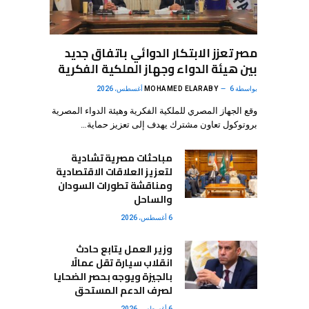
مصر تعزز الابتكار الدوائي باتفاق جديد
بين هيئة الدواء وجهاز الملكية الفكرية
بواسطة
6 أغسطس، 2026
MOHAMED ELARABY
وقع الجهاز المصري للملكية الفكرية وهيئة الدواء المصرية
بروتوكول تعاون مشترك يهدف إلى تعزيز حماية…
مباحثات مصرية تشادية
لتعزيز العلاقات الاقتصادية
ومناقشة تطورات السودان
والساحل
6 أغسطس، 2026
وزير العمل يتابع حادث
انقلاب سيارة تقل عمالًا
بالجيزة ويوجه بحصر الضحايا
لصرف الدعم المستحق
6 أغسطس، 2026