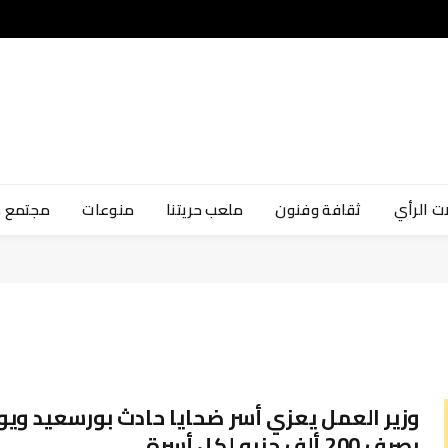
ت الرأي
ثقافة وفنون
ملعب حريتنا
منوعات
مجتمع 
وزير العمل يعزي أسر ضحايا حادث بورسعيد ويو
بصرف 200 ألف جنيه لكل أسرة