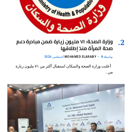
وزارة الصحة: ٧١ مليون زيارة ضمن مبادرة دعم
صحة المرأة منذ إطلاقها
بواسطة
8 أغسطس، 2026
MOHAMED ELARABY
أعلنت وزارة الصحة والسكان استقبال أكثر من ٧١ مليون زيارة
من…