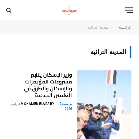
»
الرئيسية
المدينة التراثية
المدينة التراثية
وزير الإسكان يتابع
مشروعات المؤتمرات
والإسكان والطرق في
العلمين الجديدة
بواسطة
MOHAMED ELARABY
7 فبراير،
2026