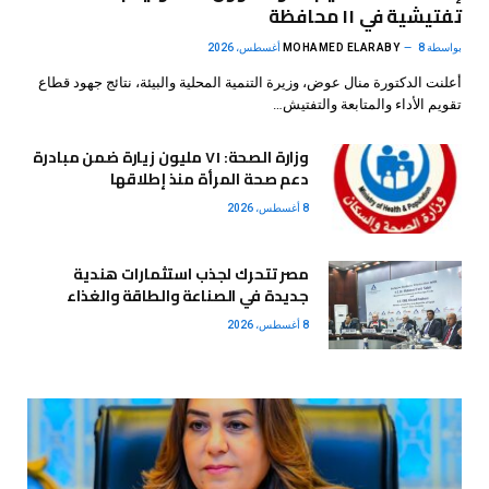
تفتيشية في ١١ محافظة
بواسطة
8 أغسطس، 2026
MOHAMED ELARABY
أعلنت الدكتورة منال عوض، وزيرة التنمية المحلية والبيئة، نتائج جهود قطاع
تقويم الأداء والمتابعة والتفتيش…
وزارة الصحة: ٧١ مليون زيارة ضمن مبادرة
دعم صحة المرأة منذ إطلاقها
8 أغسطس، 2026
مصر تتحرك لجذب استثمارات هندية
جديدة في الصناعة والطاقة والغذاء
8 أغسطس، 2026