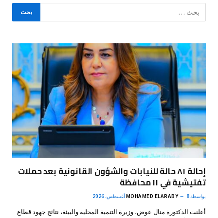
إحالة ٨١ حالة للنيابات والشؤون القانونية بعد حملات
تفتيشية في ١١ محافظة
بواسطة
8 أغسطس، 2026
MOHAMED ELARABY
أعلنت الدكتورة منال عوض، وزيرة التنمية المحلية والبيئة، نتائج جهود قطاع