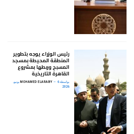
رئيس الوزراء يوجه بتطوير
المنطقة المحيطة بمسجد
المسبح وربطها بمشروع
القاهرة التاريخية
بواسطة
MOHAMED ELARABY
6 يونيو،
2026