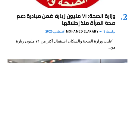
وزارة الصحة: ٧١ مليون زيارة ضمن مبادرة دعم
صحة المرأة منذ إطلاقها
بواسطة
8 أغسطس، 2026
MOHAMED ELARABY
أعلنت وزارة الصحة والسكان استقبال أكثر من ٧١ مليون زيارة
من…