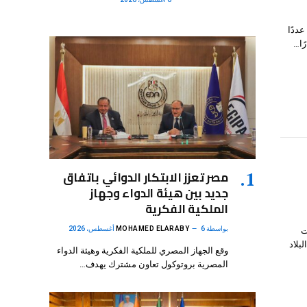
عددًا
ًا…
مصر تعزز الابتكار الدوائي باتفاق
جديد بين هيئة الدواء وجهاز
الملكية الفكرية
بواسطة
6 أغسطس، 2026
MOHAMED ELARABY
ت
بلاد
وقع الجهاز المصري للملكية الفكرية وهيئة الدواء
المصرية بروتوكول تعاون مشترك يهدف…