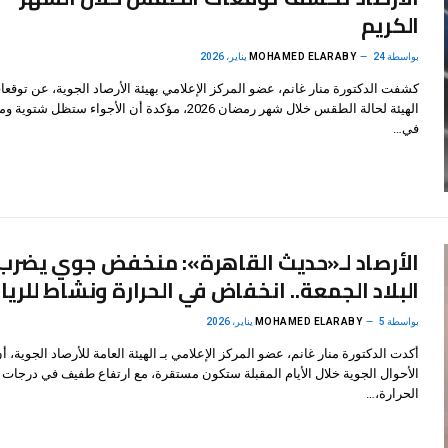
الكريم
بواسطة
24 يناير، 2026
MOHAMED ELARABY
كشفت الدكتورة منار غانم، عضو المركز الإعلامي بهيئة الأرصاد الجوية، عن توقعا
الهيئة لحالة الطقس خلال شهر رمضان 2026، مؤكدة أن الأجواء ستظل ش
في…
الأرصاد لـ«حديث القاهرة»: منخفض جوي يضرب
البلاد الجمعة.. انخفاض في الحرارة ونشاط للريا
بواسطة
5 يناير، 2026
MOHAMED ELARABY
أكدت الدكتورة منار غانم، عضو المركز الإعلامي بـ الهيئة العامة للأرصاد الجوية، أ
الأحوال الجوية خلال الأيام المقبلة ستكون مستقرة، مع ارتفاع طفيف في درجات
الحرارة،…