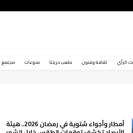
ت الرأي
ثقافة وفنون
ملعب حريتنا
منوعات
مجتمع 
أمطار وأجواء شتوية في رمضان 2026.. هيئة
الأرصاد تكشف توقعات الطقس خلال الشهر