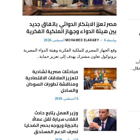
مصر تعزز الابتكار الدوائي باتفاق جديد
بين هيئة الدواء وجهاز الملكية الفكرية
بواسطة
6 أغسطس، 2026
MOHAMED ELARABY
وقع الجهاز المصري للملكية الفكرية وهيئة الدواء المصرية
بروتوكول تعاون مشترك يهدف إلى تعزيز حماية…
أت
لال…
مباحثات مصرية تشادية
لتعزيز العلاقات الاقتصادية
ومناقشة تطورات السودان
والساحل
6 أغسطس، 2026
وزير العمل يتابع حادث
انقلاب سيارة تقل عمالًا
بالجيزة ويوجه بحصر الضحايا
لصرف الدعم المستحق
6 أغسطس، 2026