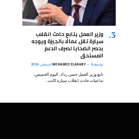
وزير العمل يتابع حادث انقلاب
سيارة تقل عمالًا بالجيزة ويوجه
بحصر الضحايا لصرف الدعم
المستحق
بواسطة
6 أغسطس، 2026
MOHAMED ELARABY
تابع وزير العمل حسن رداد، اليوم الخميس،
تداعيات حادث انقلاب سيارة كانت…