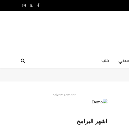
X
فيسبوك
الانستغرام
(Twitter)
مدني
كتب
Advertisement
اشهر البرامج