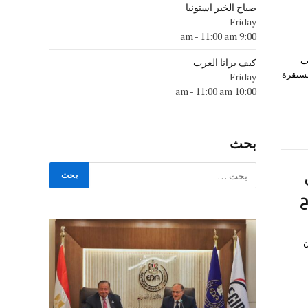
صباح الخير استونيا
Friday
-
11:00 am
9:00 am
ت
كيف يرانا الغرب
توية ومستقرة
Friday
-
11:00 am
10:00 am
بحث
ح
ن