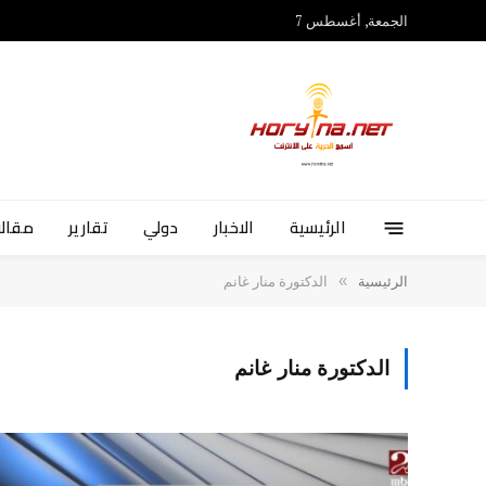
الجمعة, أغسطس 7
الرئيسية
الاخبار
دولي
تقارير
مقالا
»
الرئيسية
الدكتورة منار غانم
الدكتورة منار غانم