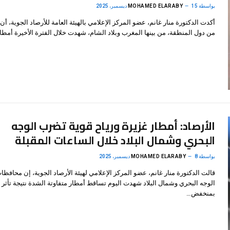
بواسطة
15 ديسمبر، 2025
MOHAMED ELARABY
أكدت الدكتورة منار غانم، عضو المركز الإعلامي بالهيئة العامة للأرصاد الجوية، أن 
من دول المنطقة، من بينها المغرب وبلاد الشام، شهدت خلال الفترة الأخيرة أمطار
الأرصاد: أمطار غزيرة ورياح قوية تضرب الوجه
البحري وشمال البلاد خلال الساعات المقبلة
بواسطة
8 ديسمبر، 2025
MOHAMED ELARABY
قالت الدكتورة منار غانم، عضو المركز الإعلامي لهيئة الأرصاد الجوية، إن محافظا
الوجه البحري وشمال البلاد شهدت اليوم تساقط أمطار متفاوتة الشدة نتيجة تأثر ال
بمنخفض…