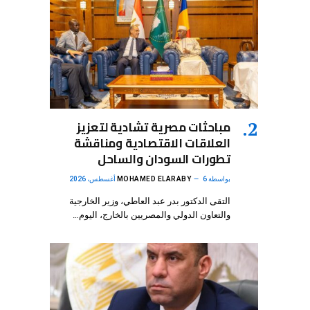
مباحثات مصرية تشادية لتعزيز
العلاقات الاقتصادية ومناقشة
تطورات السودان والساحل
بواسطة
6 أغسطس، 2026
MOHAMED ELARABY
التقى الدكتور بدر عبد العاطي، وزير الخارجية
والتعاون الدولي والمصريين بالخارج، اليوم…