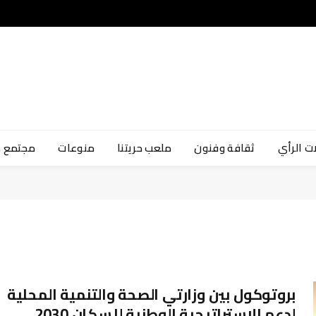
ت الرأي
ثقافة وفنون
ملعب حريتنا
منوعات
مجتمع 
بروتوكول بين وزارتي الصحة والتنمية المحلية
لدعم الاستراتيجية الوطنية للسكان 2030