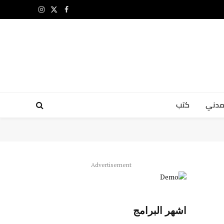
X
فيسبوك
الانستغرام
(Twitter)
مدني
كتب
Advertisement
اشهر البرامج