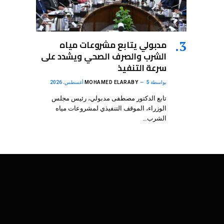
مدبولي يتابع مشروعات مياه
الشرب والصرف الصحي ويشدد على
سرعة التنفيذ
بواسطة
5 أغسطس، 2026
MOHAMED ELARABY
تابع الدكتور مصطفى مدبولي، رئيس مجلس
الوزراء، الموقف التنفيذي لمشروعات مياه
الشرب…