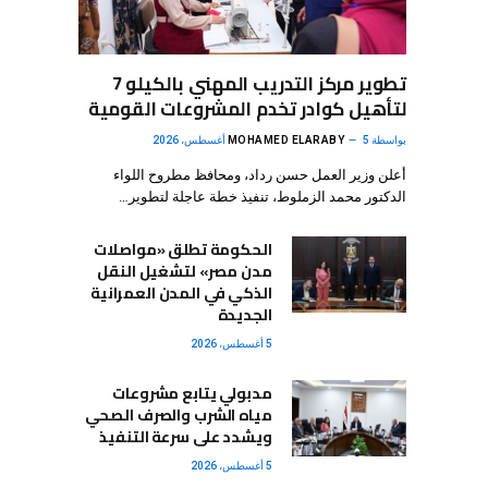
تطوير مركز التدريب المهني بالكيلو 7
لتأهيل كوادر تخدم المشروعات القومية
بواسطة
5 أغسطس، 2026
MOHAMED ELARABY
أعلن وزير العمل حسن رداد، ومحافظ مطروح اللواء
الدكتور محمد الزملوط، تنفيذ خطة عاجلة لتطوير…
الحكومة تطلق «مواصلات
مدن مصر» لتشغيل النقل
الذكي في المدن العمرانية
الجديدة
5 أغسطس، 2026
مدبولي يتابع مشروعات
مياه الشرب والصرف الصحي
ويشدد على سرعة التنفيذ
5 أغسطس، 2026