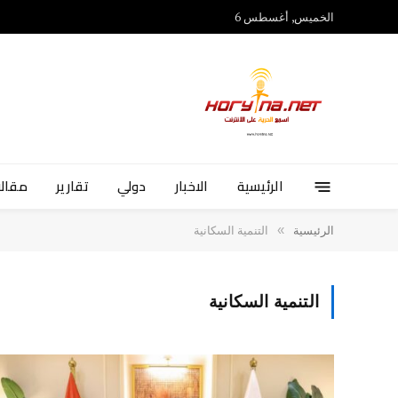
الخميس, أغسطس 6
الرئيسية
الاخبار
دولي
تقارير
مقالا
»
الرئيسية
التنمية السكانية
التنمية السكانية