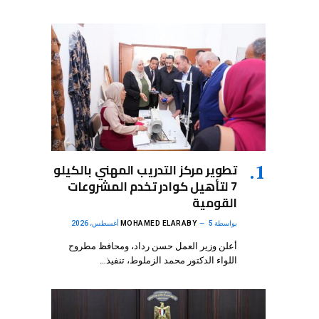
تطوير مركز التدريب المهني بالكيلو
7 لتأهيل كوادر تخدم المشروعات
القومية
بواسطة
5 أغسطس، 2026
MOHAMED ELARABY
أعلن وزير العمل حسن رداد، ومحافظ مطروح
اللواء الدكتور محمد الزملوط، تنفيذ…