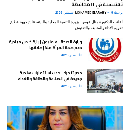
تفتيشية في ١١ محافظة
بواسطة
8 أغسطس، 2026
MOHAMED ELARABY
أعلنت الدكتورة منال عوض، وزيرة التنمية المحلية والبيئة، نتائج جهود قطاع
تقويم الأداء والمتابعة والتفتيش…
وزارة الصحة: ٧١ مليون زيارة ضمن مبادرة
دعم صحة المرأة منذ إطلاقها
8 أغسطس، 2026
مصر تتحرك لجذب استثمارات هندية
جديدة في الصناعة والطاقة والغذاء
8 أغسطس، 2026