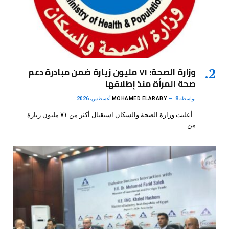
وزارة الصحة: ٧١ مليون زيارة ضمن مبادرة دعم
صحة المرأة منذ إطلاقها
بواسطة
8 أغسطس، 2026
MOHAMED ELARABY
أعلنت وزارة الصحة والسكان استقبال أكثر من ٧١ مليون زيارة
من…