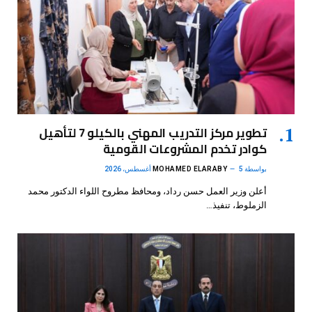
تطوير مركز التدريب المهني بالكيلو 7 لتأهيل
كوادر تخدم المشروعات القومية
بواسطة
5 أغسطس، 2026
MOHAMED ELARABY
أعلن وزير العمل حسن رداد، ومحافظ مطروح اللواء الدكتور محمد
الزملوط، تنفيذ…