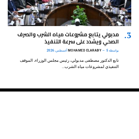
مدبولي يتابع مشروعات مياه الشرب والصرف
الصحي ويشدد على سرعة التنفيذ
بواسطة
5 أغسطس، 2026
MOHAMED ELARABY
تابع الدكتور مصطفى مدبولي، رئيس مجلس الوزراء، الموقف
التنفيذي لمشروعات مياه الشرب…
فيسبوك
X
الانستغرام
بينتيريست
(Twitter)
.
DMB Agency
© 2026 Powered by