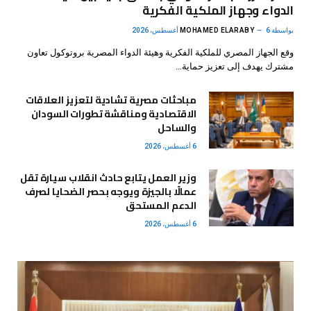
الدواء وجهاز الملكية الفكرية
بواسطة
6 أغسطس، 2026
MOHAMED ELARABY
وقع الجهاز المصري للملكية الفكرية وهيئة الدواء المصرية بروتوكول تعاون
مشترك يهدف إلى تعزيز حماية…
مباحثات مصرية تشادية لتعزيز العلاقات
الاقتصادية ومناقشة تطورات السودان
والساحل
6 أغسطس، 2026
وزير العمل يتابع حادث انقلاب سيارة تقل
عمالًا بالجيزة ويوجه بحصر الضحايا لصرف
الدعم المستحق
6 أغسطس، 2026