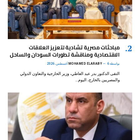
مباحثات مصرية تشادية لتعزيز العلاقات
الاقتصادية ومناقشة تطورات السودان والساحل
بواسطة
6 أغسطس، 2026
MOHAMED ELARABY
التقى الدكتور بدر عبد العاطي، وزير الخارجية والتعاون الدولي
والمصريين بالخارج، اليوم…