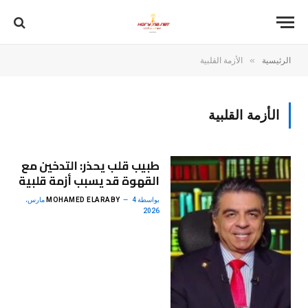
»
الرئيسية
الأزمة القلبية
الأزمة القلبية
طبيب قلب يحذر: التدخين مع
القهوة قد يسبب أزمة قلبية
بواسطة
MOHAMED ELARABY
4 مارس،
2026