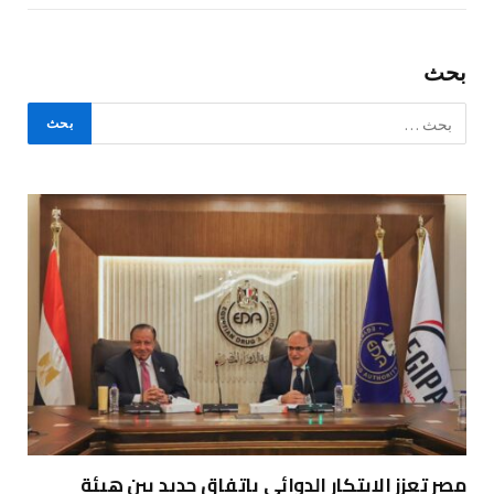
بحث
مصر تعزز الابتكار الدوائي باتفاق جديد بين هيئة