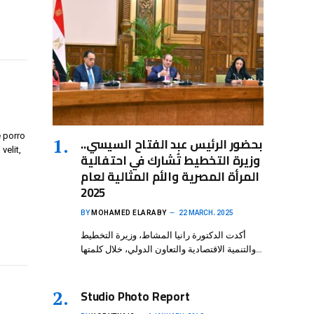
 porro
بحضور الرئيس عبد الفتاح السيسي..
velit,
وزيرة التخطيط تُشارك في احتفالية
المرأة المصرية والأم المثالية لعام
2025
BY
MOHAMED ELARABY
22 MARCH، 2025
أكدت الدكتورة رانيا المشاط، وزيرة التخطيط
والتنمية الاقتصادية والتعاون الدولي، خلال كلمتها…
Studio Photo Report