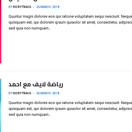
BY
HORYTNAIG
26 MARCH، 2018
Quuntur magni dolores eos qui ratione voluptatem sequi nesciunt. Neque
quisquam est, qui dolorem ipsum quiaolor sit amet, consectetur, adipisci 
sed quia non numquam…
رياضة لايف مع احمد
BY
HORYTNAIG
26 MARCH، 2018
Quuntur magni dolores eos qui ratione voluptatem sequi nesciunt. Neque
quisquam est, qui dolorem ipsum quiaolor sit amet, consectetur, adipisci 
sed quia non numquam…