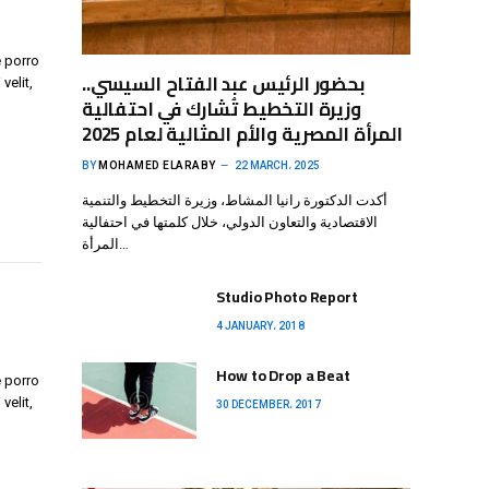
 porro
بحضور الرئيس عبد الفتاح السيسي..
velit,
وزيرة التخطيط تُشارك في احتفالية
المرأة المصرية والأم المثالية لعام 2025
BY
MOHAMED ELARABY
22 MARCH، 2025
أكدت الدكتورة رانيا المشاط، وزيرة التخطيط والتنمية
الاقتصادية والتعاون الدولي، خلال كلمتها في احتفالية
المرأة…
Studio Photo Report
4 JANUARY، 2018
How to Drop a Beat
 porro
velit,
30 DECEMBER، 2017