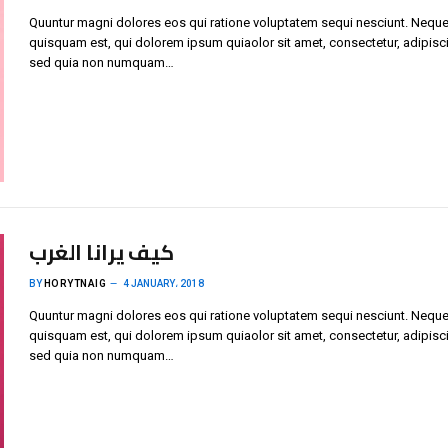
Quuntur magni dolores eos qui ratione voluptatem sequi nesciunt. Neque
quisquam est, qui dolorem ipsum quiaolor sit amet, consectetur, adipisci 
sed quia non numquam…
كيف يرانا الغرب
BY
HORYTNAIG
4 JANUARY، 2018
Quuntur magni dolores eos qui ratione voluptatem sequi nesciunt. Neque
quisquam est, qui dolorem ipsum quiaolor sit amet, consectetur, adipisci 
sed quia non numquam…