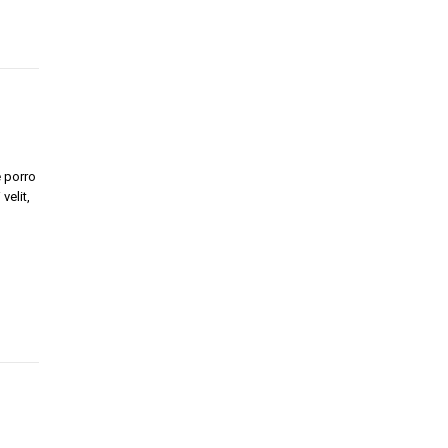
 porro
velit,