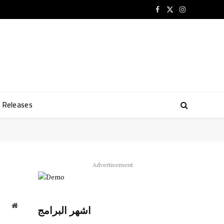
Facebook
X
Instagram
(Twitter)
Releases
Advertisement
Website
اشهر البرامج