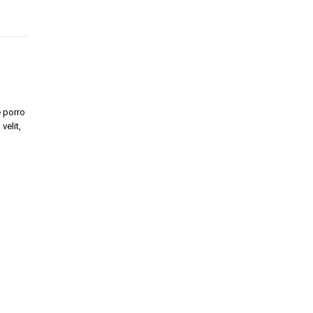
 porro
velit,