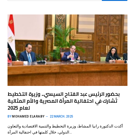
بحضور الرئيس عبد الفتاح السيسي.. وزيرة التخطيط
تُشارك في احتفالية المرأة المصرية والأم المثالية
لعام 2025
BY
MOHAMED ELARABY
22 MARCH، 2025
أكدت الدكتورة رانيا المشاط، وزيرة التخطيط والتنمية الاقتصادية والتعاون
الدولي، خلال كلمتها في احتفالية المرأة…