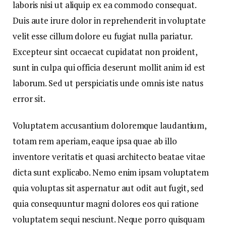
laboris nisi ut aliquip ex ea commodo consequat.
Duis aute irure dolor in reprehenderit in voluptate
velit esse cillum dolore eu fugiat nulla pariatur.
Excepteur sint occaecat cupidatat non proident,
sunt in culpa qui officia deserunt mollit anim id est
laborum. Sed ut perspiciatis unde omnis iste natus
error sit.
Voluptatem accusantium doloremque laudantium,
totam rem aperiam, eaque ipsa quae ab illo
inventore veritatis et quasi architecto beatae vitae
dicta sunt explicabo. Nemo enim ipsam voluptatem
quia voluptas sit aspernatur aut odit aut fugit, sed
quia consequuntur magni dolores eos qui ratione
voluptatem sequi nesciunt. Neque porro quisquam