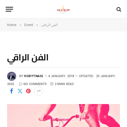
»
»
Home
Event
الفن الراقي
الفن الراقي
BY
HORYTNAIG
4 JANUARY، 2018
UPDATED:
23 JANUARY،
2025
NO COMMENTS
2 MINS READ