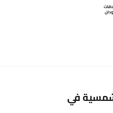
اقات
ودان
لشمسية في