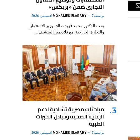
التجاري ضمن «بريكس»
البريد
بواسطة
7 أغسطس، 2026
MOHAMED ELARABY
الإلكتروني
بحث الدكتور محمد فريد صالح، وزير الاستثمار
والتجارة الخارجية، مع فلاديمير إلييتشيف،…
مباحثات مصرية تشادية لدعم
الرعاية الصحية وتبادل الخبرات
الطبية
بواسطة
7 أغسطس، 2026
MOHAMED ELARABY