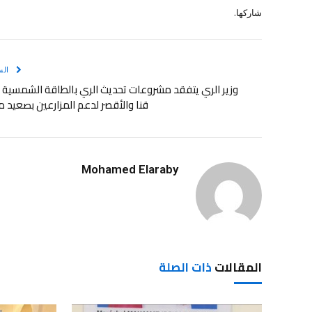
شاركها.
الس
وزير الري يتفقد مشروعات تحديث الري بالطاقة الشمسية
قنا والأقصر لدعم المزارعين بصعيد 
Mohamed Elaraby
المقالات
ذات الصلة