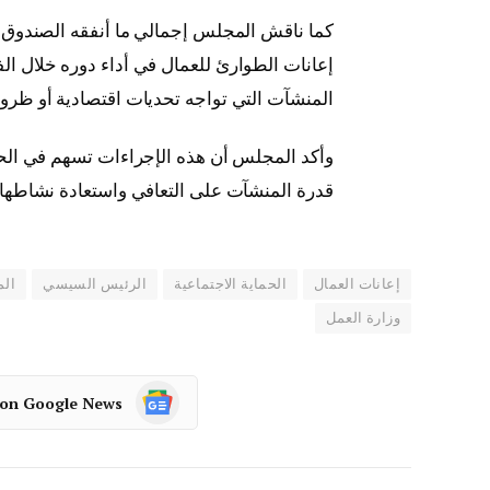
كما ناقش المجلس إجمالي ما أنفقه الصندوق م
إعانات الطوارئ للعمال في أداء دوره خلال ال
المنشآت التي تواجه تحديات اقتصادية أو ظروفً
وأكد المجلس أن هذه الإجراءات تسهم في الح
قدرة المنشآت على التعافي واستعادة نشاطه
إعانات العمال
الحماية الاجتماعية
الرئيس السيسي
الم
وزارة العمل
 on Google News