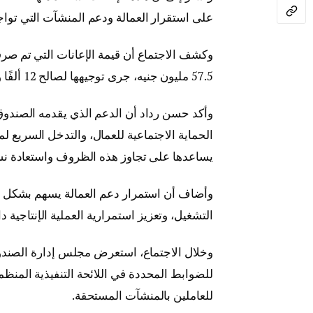
على استقرار العمالة ودعم المنشآت التي تواجه
57.5 مليون جنيه، جرى توجيهها لصالح 12 ألفًا و365 عاملًا يعملون داخل 5 منشآت.
وأكد حسن رداد أن الدعم الذي يقدمه الصندوق 
الحماية الاجتماعية للعمال، والتدخل السريع ل
يساعدها على تجاوز هذه الظروف واستعادة نشا
وأضاف أن استمرار دعم العمالة يسهم بشكل 
التشغيل، وتعزيز استمرارية العملية الإنتاجية
وخلال الاجتماع، استعرض مجلس إدارة الصندوق ا
للضوابط المحددة في اللائحة التنفيذية المنظ
للعاملين بالمنشآت المستحقة.