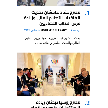
مصر وتشاد تناقشان تحديث
اتفاقيات التعليم العالي وزيادة
فرص الطلاب التشاديين
بواسطة
7 أغسطس، 2026
MOHAMED ELARABY
بحث الدكتور عبد العزيز قنصوة، وزير التعليم
العالي والبحث العلمي والقائم بعمل…
مصر وروسيا تبحثان زيادة
الاستثمارات وتوسيع التعاون