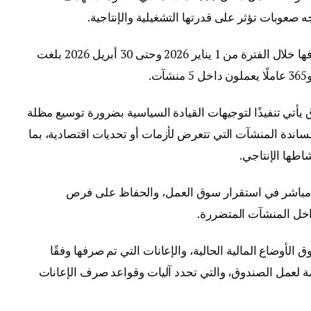
 صعوبات تؤثر على قدرتها التشغيلية والإنتاجية.
وكشف الاجتماع أن قيمة الإعانات التي تم صرفها خلال الفترة من 1 يناير 2026 وحتى 30 أبريل 2026 بلغت
يأتي تنفيذًا لتوجيهات القيادة السياسية بضرورة توسيع مظلة
مساندة المنشآت التي تتعرض لأزمات أو تحديات اقتصادية، بما
طها الإنتاجي.
مباشر في استقرار سوق العمل، والحفاظ على فرص
 داخل المنشآت المتضررة.
لأوضاع المالية الحالية، والإعانات التي تم صرفها وفقًا
مة لعمل الصندوق، والتي تحدد آليات وقواعد صرف الإعانات