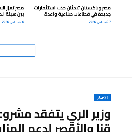
مصر وباكستان تبحثان جذب استثمارات
مصر تعزز الا
جديدة في قطاعات صناعية واعدة
بين هيئة الد
7 أغسطس، 2026
6 أغسطس، 2026
الاخبار
وزير الري يتفقد مشرو
قنا والأقصر لدعم المزا