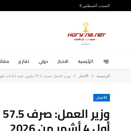
السبت, أغسطس 8
الرئيسية
الاخبار
دولي
تقارير
مقالا
»
»
الرئيسية
الاخبار
وزير العمل: صرف 57.5 مليون جنيه إعانات طوارئ للعمال خلال أول 4 أشهر من 2026
الاخبار
و
أول 4 أشهر من 2026