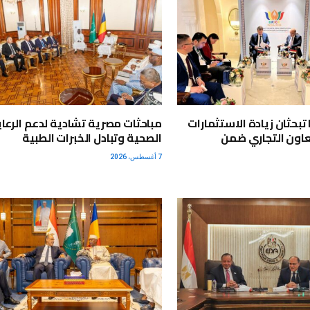
تبحثان زيادة الاستثمارات
مباحثات مصرية تشادية لدعم الرعاي
اون التجاري ضمن
الصحية وتبادل الخبرات الطبية
7 أغسطس، 2026