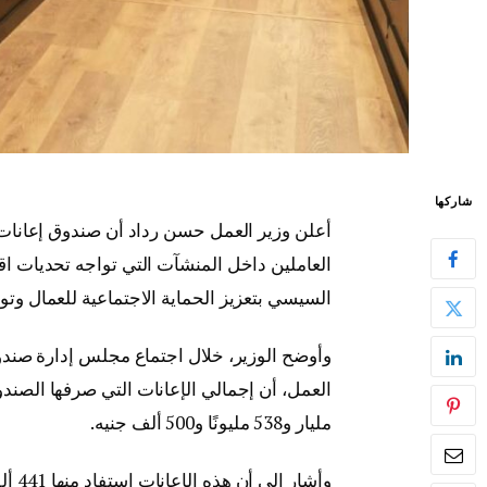
شاركها
أعلن وزير العمل حسن رداد أن صندوق إعانات 
العاملين داخل المنشآت التي تواجه تحديات اق
السيسي بتعزيز الحماية الاجتماعية للعمال وتوف
وأوضح الوزير، خلال اجتماع مجلس إدارة صندوق 
مليار و538 مليونًا و500 ألف جنيه.