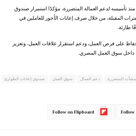
نذ تأسيسه لدعم العمالة المتضررة، مؤكدًا استمرار صندوق
فترات المقبلة، من خلال صرف إعانات الأجور للعاملين في
ا طارئة.
فاظ على فرص العمل، ودعم استقرار علاقات العمل، وتعزيز
ا داخل سوق العمل المصري.
نشآت المتضررة
دعم العمال
سوق العمل
صندوق إعانات الطوارئ
Follow on Flipboard
Follow