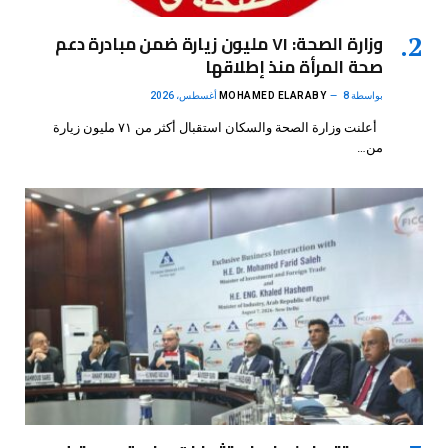
وزارة الصحة: ٧١ مليون زيارة ضمن مبادرة دعم
صحة المرأة منذ إطلاقها
بواسطة
8 أغسطس، 2026
MOHAMED ELARABY
أعلنت وزارة الصحة والسكان استقبال أكثر من ٧١ مليون زيارة
من…