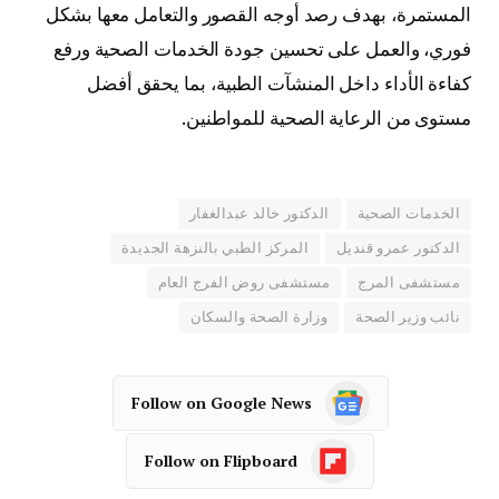
المستمرة، بهدف رصد أوجه القصور والتعامل معها بشكل
فوري، والعمل على تحسين جودة الخدمات الصحية ورفع
كفاءة الأداء داخل المنشآت الطبية، بما يحقق أفضل
مستوى من الرعاية الصحية للمواطنين.
الخدمات الصحية
الدكتور خالد عبدالغفار
الدكتور عمرو قنديل
المركز الطبي بالنزهة الجديدة
مستشفى المرج
مستشفى روض الفرج العام
نائب وزير الصحة
وزارة الصحة والسكان
Follow on Google News
Follow on Flipboard