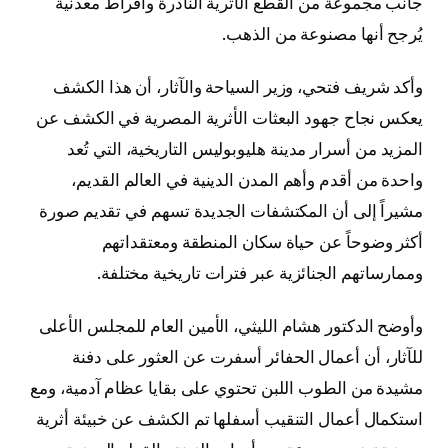
جانب مجموعة من القطع الأثرية النادرة وأقراط معدنية
يُرجح أنها مصنوعة من الذهب.
وأكد شريف فتحي، وزير السياحة والآثار، أن هذا الكشف
يعكس نجاح جهود البعثات الأثرية المصرية في الكشف عن
المزيد من أسرار مدينة هليوبوليس التاريخية، التي تُعد
واحدة من أقدم وأهم المدن الدينية في العالم القديم،
مشيراً إلى أن المكتشفات الجديدة تسهم في تقديم صورة
أكثر وضوحاً عن حياة سكان المنطقة ومعتقداتهم
وممارساتهم الجنائزية عبر فترات تاريخية مختلفة.
وأوضح الدكتور هشام الليثي، الأمين العام للمجلس الأعلى
للآثار، أن أعمال الحفائر أسفرت عن العثور على دفنة
مشيدة من الطوب اللبن تحتوي على بقايا عظام آدمية، ومع
استكمال أعمال التنقيب أسفلها تم الكشف عن خبيئة أثرية