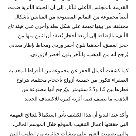
القديمة بالمجلس الأعلى للآثار، إلى أن الخبيئة الأثرية ضمت
أيضاً مجموعة من التمائم المصنوعة من الفيانس بأشكال
مختلفة، من بينها تميمة على شكل بطة وأخرى على هيئة تاج
الأتف، بالإضافة إلى أربعة أحجار يُعتقد أن اثنين منها من
حجر العقيق، أحدهما بلون أحمر وردي ومحاط بإطار معدني
يُرجح أنه من الذهب، والآخر بلون أخضر لازوردي.
كما كشفت أعمال الحفر عن مجموعة من الأقراط المعدنية
الصفراء تتكون من خمسة أزواج بأحجام مختلفة، يتراوح
قطرها بين 1.5 و2.5 سنتيمتر، ويُرجح أنها مصنوعة من
الذهب، ما يضيف قيمة أثرية كبيرة للاكتشاف الجديد.
وأكد عبد البديع أن هذا الكشف يأتي استكمالاً للنتائج المهمة
التي حققتها أعمال التنقيب بالموقع خلال الموسم الحالي،
والتي تضمنت العثور على منشآت جنائزية من الطوب اللبن