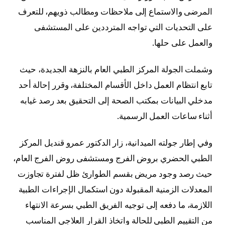
المرضى والاستماع إلى ملاحظات ومطالب ذويهم، للتعرف
على التحديات التي تواجه المترددين على المستشفى
والعمل على حلها.
وشملت الجولة المركز الطبي العام بالنزهة الجديدة، حيث
تابع انتظام العمل داخل الأقسام المختلفة، وقرر إحالة أحد
مدخلي البيانات بمكتب الصحة إلى التحقيق بعد رصد غيابه
أثناء ساعات العمل الرسمية.
وفي إطار جولته الميدانية، زار الدكتور عمرو قنديل المركز
الطبي الحضري بروض الفرج ومستشفى روض الفرج العام،
حيث رصد وجود مريض بقسم الطوارئ ظل لفترة تجاوزت
المعدلات الزمنية المقبولة دون استكمال الإجراءات الطبية
اللازمة، ما دفعه إلى توجيه الفريق الطبي بسرعة الانتهاء
من التقييم الطبي للحالة واتخاذ القرار العلاجي المناسب