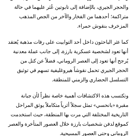
والحجر الجيري، بالإضافة إلى تابوتين عُثر عليهما في حالة
متراكمة؛ أحدهما من الفخار والآخر من الجص المذهب
المزخرف بنقوش حمراء.
كما عثر الباحثون داخل أحد التوابيت على رفات مذهبة يُعتقد
أنها تعود لشخصية عسكرية بارزة، إلى جانب عملة معدنية
يُرجح أنها تعود إلى العصر الروماني، فضلاً عن كتل من
الحجر الجيري تحمل نقوشاً هيروغليفية تسهم في توثيق
التسلسل الحضاري والزمني للمنطقة.
وتكتسب هذه الاكتشافات أهمية خاصة نظراً لأن جبانة
مقبرة «بانحسي» تمثل سجلاً أثرياً متكاملاً يوثق المراحل
التاريخية المختلفة التي مرت بها المنطقة، حيث استخدمت
كموقع لدفن شخصيات بارزة خلال العصور المتأخرة والعصر
الروماني وحتى العصور المسيحية.