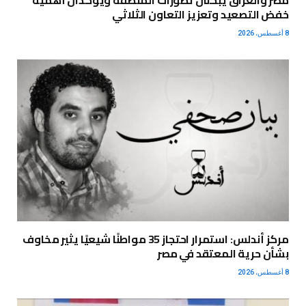
مصر والعراق يبحثان تطورات المنطقة ويؤكدان أهمية
خفض التصعيد وتعزيز التعاون الثلاثي
8 أغسطس، 2026
مركز أندلس: استمرار احتجاز 35 مواطنًا شيعيًا يثير مخاوف
بشأن حرية المعتقد في مصر
8 أغسطس، 2026