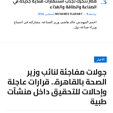
مصر تتحرك لجذب استثمارات هندية جديدة في
الصناعة والطاقة والغذاء
بواسطة
8 أغسطس، 2026
MOHAMED ELARABY
اختتم المهندس خالد هاشم، وزير الصناعة، مشاركته في اجتماع
وزراء صناعة دول…
الاخبار
جولات مفاجئة لنائب وزير
الصحة بالقاهرة.. قرارات عاجلة
وإحالات للتحقيق داخل منشآت
طبية