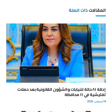
المقالات
ذات الصلة
إحالة ٨١ حالة للنيابات والشؤون القانونية بعد حملات
تفتيشية في ١١ محافظة
8 أغسطس، 2026