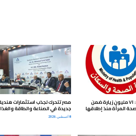
وزارة الصحة: ٧١ مليون زيارة ضمن
مصر تتحرك لجذب استثمارات هندية
صحة المرأة منذ إطلاقها
جديدة في الصناعة والطاقة والغذا
8 أغسطس، 2026