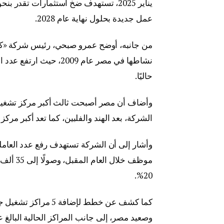
عمل جديدة بحلول نهاية عام 2028.
من جانبه، أوضح عمرو صبحي، رئيس شركة «كون
حاليًا.
الشركة، بعد الهند والفلبين، كما تعد أكبر مر
موظف خل
20%.
كما كشف عن خطط لإضا
وصعيد مصر، إلى جانب المراكز الحالية البالغ عددها 13 مركزًا منتشرة في عدد من ا