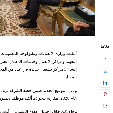
شاركها
أعلنت وزارة الاتصالات وتكنولوجيا المعلوم
التعهيد ومراكز الاتصال وخدمات الأعمال، تعت
المقبلين.
عام 2028، مقارنة بنحو 24 ألف موظف يعملون لديها حاليًا.
وجاء ذلك خلال اجتماع عقده المهندس رأفت هن