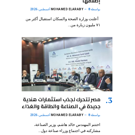
إطلاقها
بواسطة
8 أغسطس، 2026
MOHAMED ELARABY
أعلنت وزارة الصحة والسكان استقبال أكثر من
٧١ مليون زيارة من…
مصر تتحرك لجذب استثمارات هندية
جديدة في الصناعة والطاقة والغذاء
بواسطة
8 أغسطس، 2026
MOHAMED ELARABY
اختتم المهندس خالد هاشم، وزير الصناعة،
مشاركته في اجتماع وزراء صناعة دول…