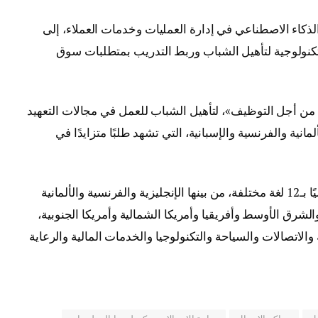
لذكاء الاصطناعي في إدارة العمليات وخدمات العملاء، إلى
تكنولوجية لتأهيل الشباب وربط التدريب بمتطلبات سوق
ن أجل التوظيف»، لتأهيل الشباب للعمل في مجالات التعهيد
انية والفرنسية والإسبانية، التي تشهد طلبًا متزايدًا في
وتقدم شركة «كونسنتركس مصر» خدماتها حاليًا بـ12 لغة مختلفة، من بينها الإنجليزية والفرنسية والألمانية
والشرق الأوسط وأفريقيا وأمريكا الشمالية وأمريكا الجنوبية،
الاتصالات والسياحة والتكنولوجيا والخدمات المالية والرعاية