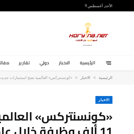
الأحد, أغسطس 9
الرئيسية
الاخبار
دولي
تقارير
مقالا
»
»
الرئيسية
الاخبار
«كونسنتركس» العالمية تضخ استثمارات جديدة في مصر وتوفر 11 
الاخبار
«كونسنتركس» العالمية
11 ألف وظيفة خلال عامين