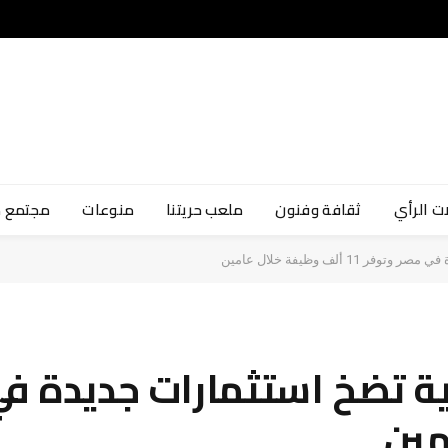
ت الرأي
ثقافة وفنون
ملعب حريتنا
منوعات
مجتمع 
ألف وظيفة خلال عامين
 تضخ استثمارات جديدة في