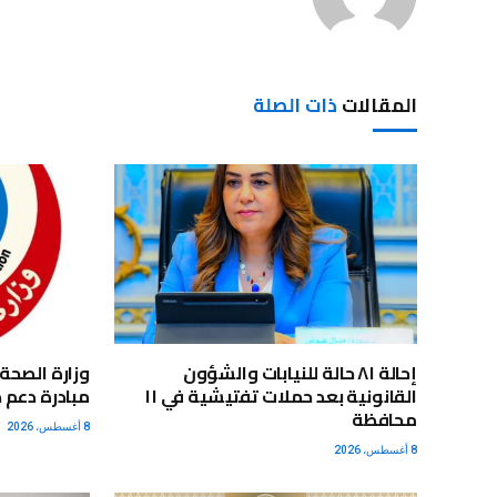
المقالات
ذات الصلة
إحالة ٨١ حالة للنيابات والشؤون
القانونية بعد حملات تفتيشية في ١١
مبادرة دعم 
محافظة
8 أغسطس، 2026
8 أغسطس، 2026