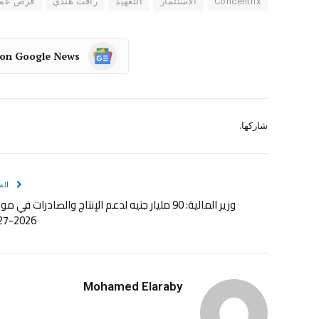
Concentrix
الاستثمار
التعهيد
رأفت هندي
فرص عم
 on Google News
شاركها.
الس
وزير المالية: 90 مليار جنيه لدعم الإنتاج والصادرات في مو
2026-2027
Mohamed Elaraby