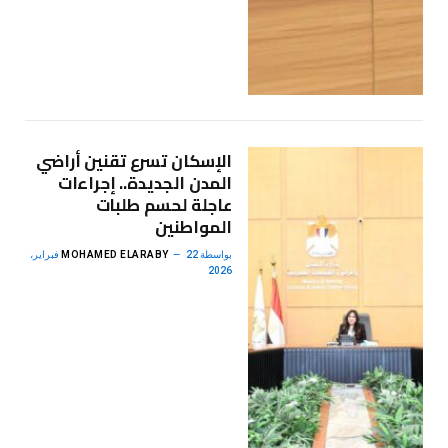
الإسكان تسرع تقنين أراضي
المدن الجديدة.. إجراءات
عاجلة لحسم طلبات
المواطنين
بواسطة
MOHAMED ELARABY
22 فبراير،
2026