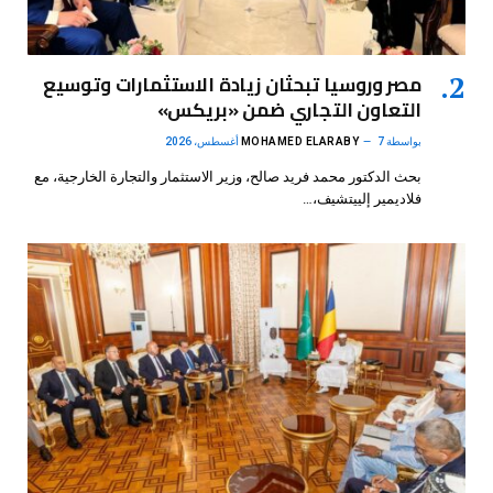
مصر وروسيا تبحثان زيادة الاستثمارات وتوسيع
التعاون التجاري ضمن «بريكس»
بواسطة
7 أغسطس، 2026
MOHAMED ELARABY
بحث الدكتور محمد فريد صالح، وزير الاستثمار والتجارة الخارجية، مع
فلاديمير إلييتشيف،…