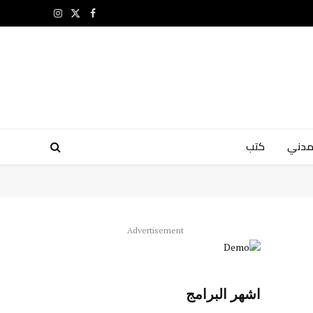
X
فيسبوك
الانستغرام
(Twitter)
مدني
كتب
Advertisement
اشهر البرامج