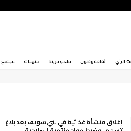
ت الرأي
ثقافة وفنون
ملعب حريتنا
منوعات
مجتمع 
إغلاق منشأة غذائية في بني سويف بعد بلاغ
تسمم.. وضبط مواد منتهية الصلاحية