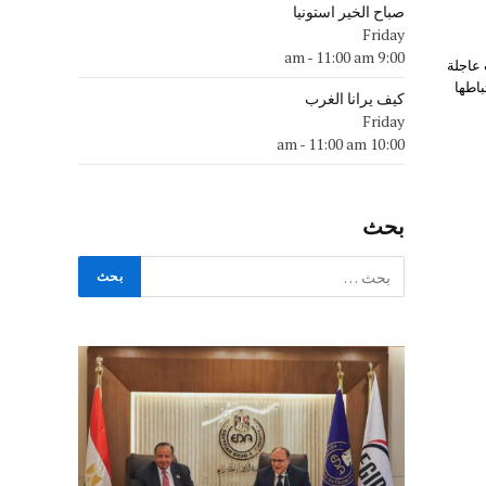
صباح الخير استونيا
Friday
-
11:00 am
9:00 am
 عاجلة
اطها
كيف يرانا الغرب
Friday
-
11:00 am
10:00 am
بحث