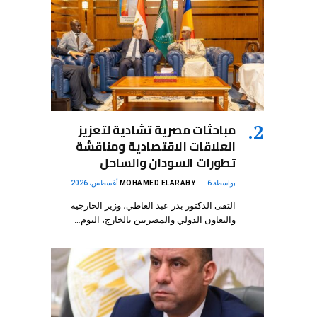
مباحثات مصرية تشادية لتعزيز
العلاقات الاقتصادية ومناقشة
تطورات السودان والساحل
بواسطة
6 أغسطس، 2026
MOHAMED ELARABY
التقى الدكتور بدر عبد العاطي، وزير الخارجية
والتعاون الدولي والمصريين بالخارج، اليوم…