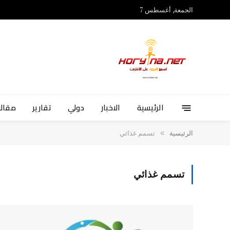
الجمعة, أغسطس 7
الرئيسية
الاخبار
دولي
تقارير
مقالا
»
الرئيسية
تسمم غذائي
تسمم غذائي