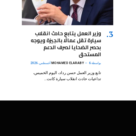
وزير العمل يتابع حادث انقلاب
سيارة تقل عمالًا بالجيزة ويوجه
بحصر الضحايا لصرف الدعم
المستحق
بواسطة
6 أغسطس، 2026
MOHAMED ELARABY
تابع وزير العمل حسن رداد، اليوم الخميس،
تداعيات حادث انقلاب سيارة كانت…