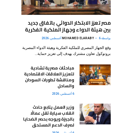
مصر تعزز الابتكار الدوائي باتفاق جديد
بين هيئة الدواء وجهاز الملكية الفكرية
بواسطة
6 أغسطس، 2026
MOHAMED ELARABY
وقع الجهاز المصري للملكية الفكرية وهيئة الدواء المصرية
بروتوكول تعاون مشترك يهدف إلى تعزيز حماية…
مباحثات مصرية تشادية
لتعزيز العلاقات الاقتصادية
ومناقشة تطورات السودان
والساحل
6 أغسطس، 2026
وزير العمل يتابع حادث
انقلاب سيارة تقل عمالًا
بالجيزة ويوجه بحصر الضحايا
لصرف الدعم المستحق
6 أغسطس، 2026