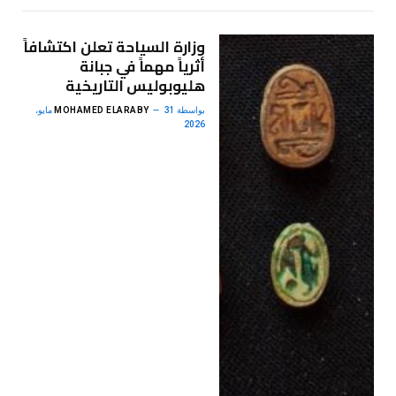
وزارة السياحة تعلن اكتشافاً
أثرياً مهماً في جبانة
هليوبوليس التاريخية
بواسطة
MOHAMED ELARABY
31 مايو،
2026