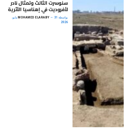
سنوسرت الثالث وتمثال نادر
لأفروديت في إهناسيا الأثرية
بواسطة
MOHAMED ELARABY
31 مايو،
2026