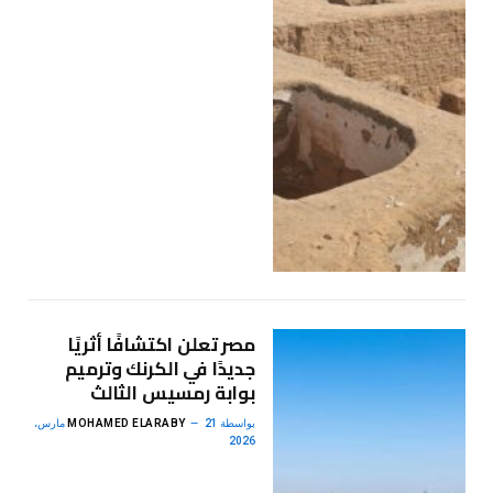
مصر تعلن اكتشافًا أثريًا
جديدًا في الكرنك وترميم
بوابة رمسيس الثالث
بواسطة
MOHAMED ELARABY
21 مارس،
2026