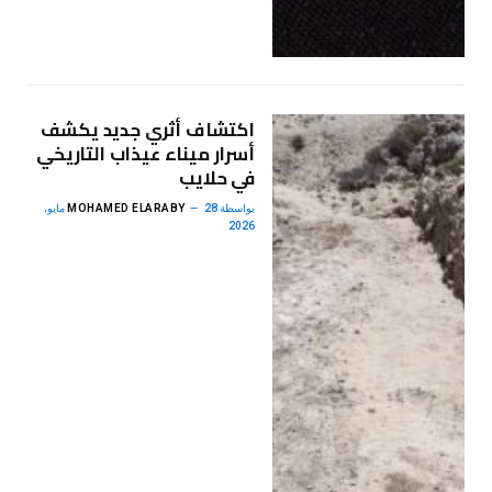
اكتشاف أثري جديد يكشف
أسرار ميناء عيذاب التاريخي
في حلايب
بواسطة
MOHAMED ELARABY
28 مايو،
2026