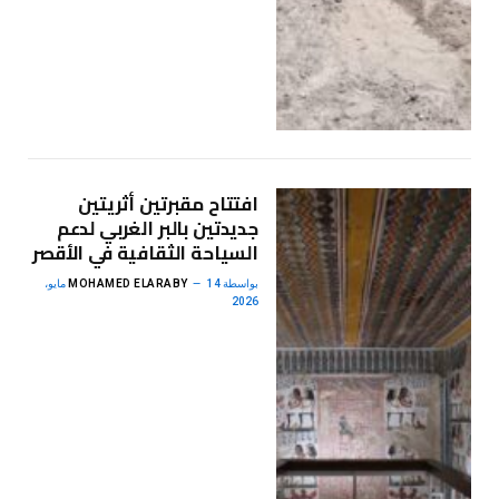
افتتاح مقبرتين أثريتين
جديدتين بالبر الغربي لدعم
السياحة الثقافية في الأقصر
بواسطة
MOHAMED ELARABY
14 مايو،
2026