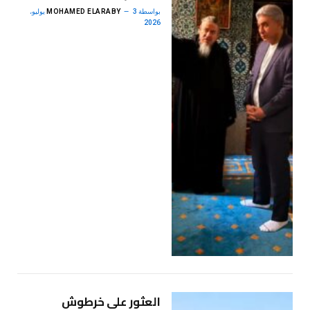
بواسطة
MOHAMED ELARABY
3 يوليو،
2026
العثور على خرطوش