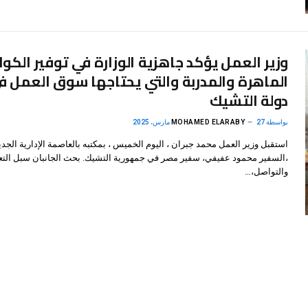
وزير العمل يؤكد جاهزية الوزارة في توفير الكوا
الماهرة والمدربة والتي يحتاجها سوق العمل ف
دولة التشيك
بواسطة
27 مارس، 2025
MOHAMED ELARABY
استقبل وزير العمل محمد جبران ، اليوم الخميس ، بمكتبه بالعاصمة الإدارية الجدي
،السفير محمود عفيفي، سفير مصر في جمهورية التشيك. بحث الجانبان سبل التع
والتواصل،…