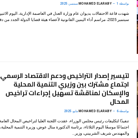
بواسطة
1 سبتمبر، 2025
MOHAMED ELARABY
سبتمبر 2025، مراسم أداء اليمين القانونية لأعضاء هيئة قضايا الدولة الجدد من دفعات…
لتيسير إصدار التراخيص ودعم الاقتصاد الرسمي..
اجتماع مشترك بين وزيري التنمية المحلية
والإسكان لمناقشة تسهيل إجراءات تراخيص
المحال
بواسطة
6 مايو، 2025
MOHAMED ELARABY
تنفيذًا لتكليفات رئيس مجلس الوزراء، عقدت اللجنة العليا لتراخيص المحال العامة
اجتماعًا موسعًا اليوم الثلاثاء، برئاسة الدكتورة منال عوض، وزيرة التنمية المحلية،
والمهندس شريف الشربيني، وزير…