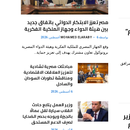
مصر تعزز الابتكار الدوائي باتفاق جديد
بين هيئة الدواء وجهاز الملكية الفكرية
”
بواسطة
6 أغسطس، 2026
MOHAMED ELARABY
وقع الجهاز المصري للملكية الفكرية وهيئة الدواء المصرية
بروتوكول تعاون مشترك يهدف إلى تعزيز حماية…
لمرافق
مباحثات مصرية تشادية
لتعزيز العلاقات الاقتصادية
ومناقشة تطورات السودان
والساحل
6 أغسطس، 2026
وزير العمل يتابع حادث
انقلاب سيارة تقل عمالًا
ير
بالجيزة ويوجه بحصر الضحايا
لصرف الدعم المستحق
6 أغسطس، 2026