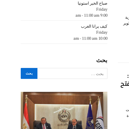
صباح الخير استونيا
Friday
-
11:00 am
9:00 am
ية
ولة لتطوير
كيف يرانا الغرب
Friday
-
11:00 am
10:00 am
بحث
فتح
تحت
ة