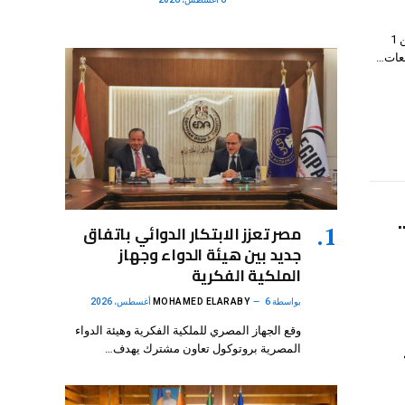
شهدت قاعة الاحتفالات بديوان عام وزارة العدل في العاصمة الإدارية، اليوم الاثنين 1
مصر تعزز الابتكار الدوائي باتفاق
جديد بين هيئة الدواء وجهاز
الملكية الفكرية
بواسطة
6 أغسطس، 2026
MOHAMED ELARABY
وقع الجهاز المصري للملكية الفكرية وهيئة الدواء
المصرية بروتوكول تعاون مشترك يهدف…