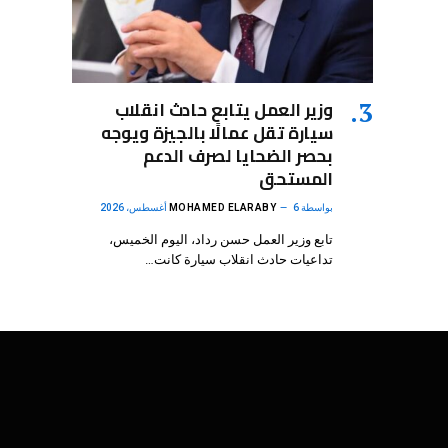
وزير العمل يتابع حادث انقلاب
سيارة تقل عمالًا بالجيزة ويوجه
بحصر الضحايا لصرف الدعم
المستحق
بواسطة
6 أغسطس، 2026
MOHAMED ELARABY
تابع وزير العمل حسن رداد، اليوم الخميس،
تداعيات حادث انقلاب سيارة كانت…