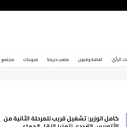
ت الرأي
ثقافة وفنون
ملعب حريتنا
منوعات
مجتمع 
كامل الوزير: تشغيل قريب للمرحلة الثانية من
الأتوبيس الترددي لتعزيز النقل الجماعي