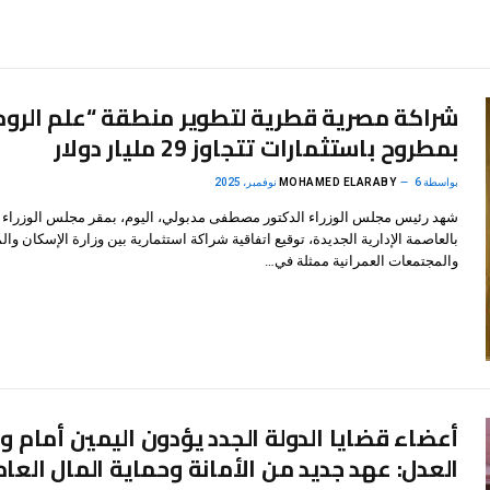
شراكة مصرية قطرية لتطوير منطقة “علم الروم
بمطروح باستثمارات تتجاوز 29 مليار دولار
بواسطة
6 نوفمبر، 2025
MOHAMED ELARABY
شهد رئيس مجلس الوزراء الدكتور مصطفى مدبولي، اليوم، بمقر مجلس الوزراء
بالعاصمة الإدارية الجديدة، توقيع اتفاقية شراكة استثمارية بين وزارة الإسكان وا
والمجتمعات العمرانية ممثلة في…
أعضاء قضايا الدولة الجدد يؤدون اليمين أمام وز
العدل: عهد جديد من الأمانة وحماية المال العام