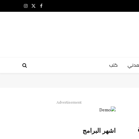
X
فيسبوك
الانستغرام
(Twitter)
مدني
كتب
Advertisement
اشهر البرامج