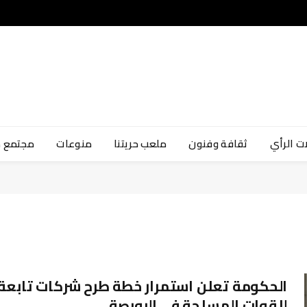
ت الرأي
ثقافة وفنون
ملعب حريتنا
منوعات
مجتمع 
الحكومة تعلن استمرار خطة طرح شركات تابعة
للقوات المسلحة في البورصة