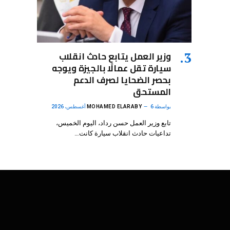
وزير العمل يتابع حادث انقلاب
سيارة تقل عمالًا بالجيزة ويوجه
بحصر الضحايا لصرف الدعم
المستحق
بواسطة
6 أغسطس، 2026
MOHAMED ELARABY
تابع وزير العمل حسن رداد، اليوم الخميس،
تداعيات حادث انقلاب سيارة كانت…