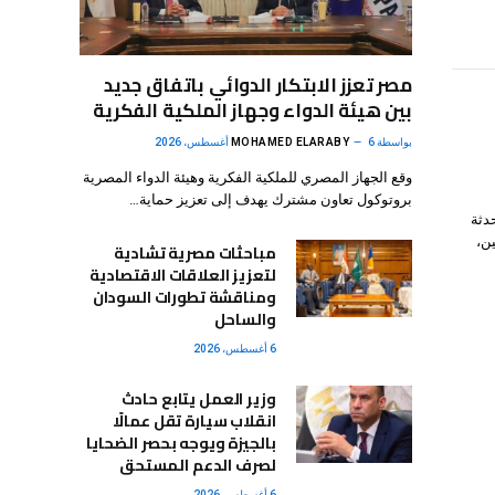
مصر تعزز الابتكار الدوائي باتفاق جديد
بين هيئة الدواء وجهاز الملكية الفكرية
بواسطة
6 أغسطس، 2026
MOHAMED ELARABY
وقع الجهاز المصري للملكية الفكرية وهيئة الدواء المصرية
بروتوكول تعاون مشترك يهدف إلى تعزيز حماية…
دثة
ن،
مباحثات مصرية تشادية
لتعزيز العلاقات الاقتصادية
ومناقشة تطورات السودان
والساحل
6 أغسطس، 2026
وزير العمل يتابع حادث
انقلاب سيارة تقل عمالًا
بالجيزة ويوجه بحصر الضحايا
لصرف الدعم المستحق
6 أغسطس، 2026