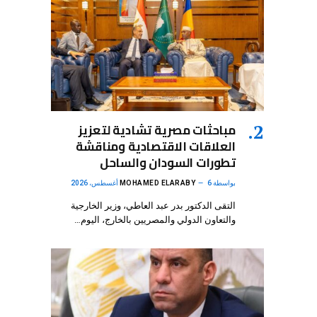
مباحثات مصرية تشادية لتعزيز
العلاقات الاقتصادية ومناقشة
تطورات السودان والساحل
بواسطة
6 أغسطس، 2026
MOHAMED ELARABY
التقى الدكتور بدر عبد العاطي، وزير الخارجية
والتعاون الدولي والمصريين بالخارج، اليوم…