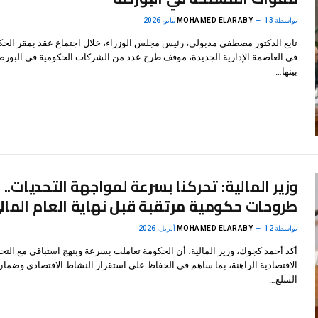
بواسطة
13 مايو، 2026
MOHAMED ELARABY
تابع الدكتور مصطفى مدبولي، رئيس مجلس الوزراء، خلال اجتماع عقد بمقر الحك
في العاصمة الإدارية الجديدة، موقف طرح عدد من الشركات الحكومية في البورص
بينها…
طروحات حكومية مرتقبة قبل نهاية العام المال
بواسطة
12 أبريل، 2026
MOHAMED ELARABY
أكد أحمد كجوك، وزير المالية، أن الحكومة تعاملت بسرعة وبنهج استباقي مع التح
الاقتصادية الراهنة، بما ساهم في الحفاظ على استقرار النشاط الاقتصادي وضمان
السلع…