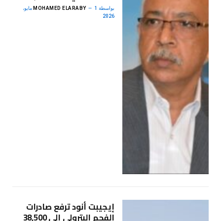
بواسطة
MOHAMED ELARABY
1 مايو،
2026
إيجيبت أنود ترفع صادرات
الفحم البترولي إلى 38,500