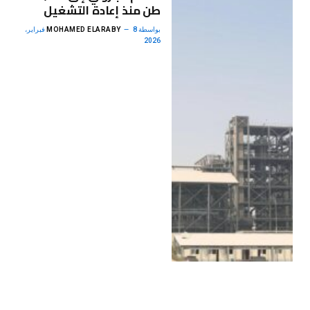
طن منذ إعادة التشغيل
بواسطة
MOHAMED ELARABY
8 فبراير،
2026