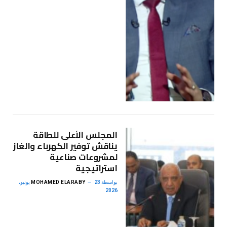
المجلس الأعلى للطاقة
يناقش توفير الكهرباء والغاز
لمشروعات صناعية
استراتيجية
بواسطة
MOHAMED ELARABY
23 يونيو،
2026