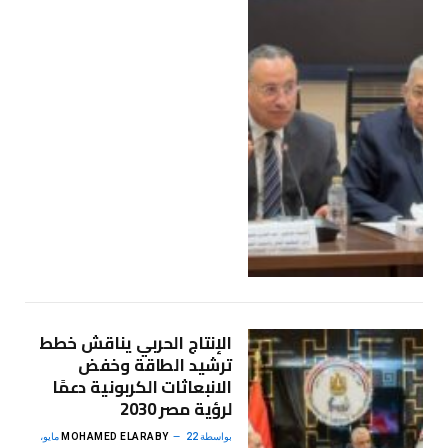
الإنتاج الحربي يناقش خطط
ترشيد الطاقة وخفض
الانبعاثات الكربونية دعمًا
لرؤية مصر 2030
بواسطة
MOHAMED ELARABY
22 مايو،