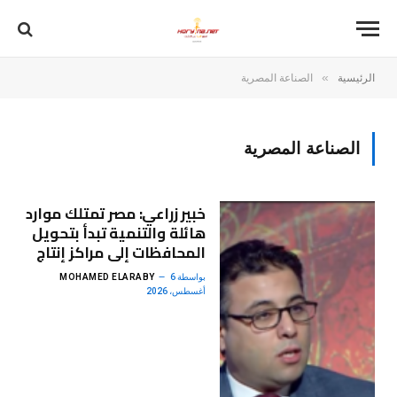
»
الرئيسية
الصناعة المصرية
الصناعة المصرية
خبير زراعي: مصر تمتلك موارد
هائلة والتنمية تبدأ بتحويل
المحافظات إلى مراكز إنتاج
بواسطة
6
MOHAMED ELARABY
أغسطس، 2026