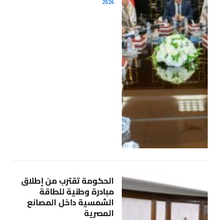
2026
الحكومة تقترب من إطلاق
مبادرة وطنية للطاقة
الشمسية داخل المصانع
المصرية