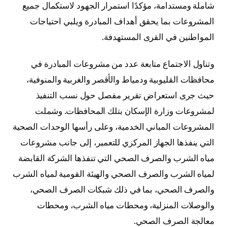
شاملة ومستدامة، مؤكدًا استمرار الجهود لاستكمال جميع
المشروعات بما يحقق أهداف المبادرة ويلبي احتياجات
المواطنين في القرى المستهدفة.
وتناول الاجتماع متابعة عدد من مشروعات المبادرة في
محافظات القليوبية ودمياط والأقصر والغربية والمنوفية،
حيث جرى استعراض تقرير مفصل حول نسب التنفيذ
لمشروعات وزارة الإسكان بتلك المحافظات. وشملت
المشروعات المباني الخدمية، وعلى رأسها الوحدات الصحية
التي ينفذها الجهاز المركزي للتعمير، إلى جانب مشروعات
مياه الشرب والصرف الصحي التي تنفذها الشركة القابضة
لمياه الشرب والصرف الصحي والهيئة القومية لمياه الشرب
والصرف الصحي، بما في ذلك شبكات الصرف الصحي،
والوصلات المنزلية، ومحطات مياه الشرب، ومحطات
معالجة الصرف الصحي.