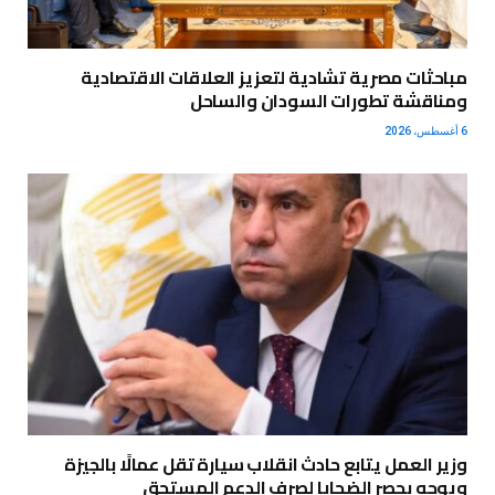
مباحثات مصرية تشادية لتعزيز العلاقات الاقتصادية
ومناقشة تطورات السودان والساحل
6 أغسطس، 2026
وزير العمل يتابع حادث انقلاب سيارة تقل عمالًا بالجيزة
ويوجه بحصر الضحايا لصرف الدعم المستحق