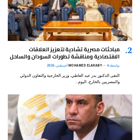
مباحثات مصرية تشادية لتعزيز العلاقات
الاقتصادية ومناقشة تطورات السودان والساحل
بواسطة
6 أغسطس، 2026
MOHAMED ELARABY
التقى الدكتور بدر عبد العاطي، وزير الخارجية والتعاون الدولي
والمصريين بالخارج، اليوم…