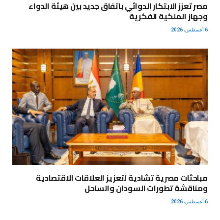
مصر تعزز الابتكار الدوائي باتفاق جديد بين هيئة الدواء
وجهاز الملكية الفكرية
6 أغسطس، 2026
مباحثات مصرية تشادية لتعزيز العلاقات الاقتصادية
ومناقشة تطورات السودان والساحل
6 أغسطس، 2026