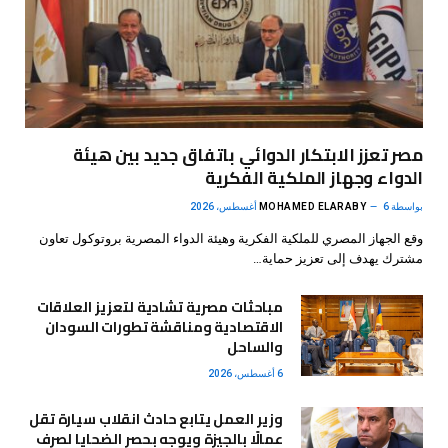
مصر تعزز الابتكار الدوائي باتفاق جديد بين هيئة
الدواء وجهاز الملكية الفكرية
بواسطة
6 أغسطس، 2026
MOHAMED ELARABY
وقع الجهاز المصري للملكية الفكرية وهيئة الدواء المصرية بروتوكول تعاون
مشترك يهدف إلى تعزيز حماية…
مباحثات مصرية تشادية لتعزيز العلاقات
الاقتصادية ومناقشة تطورات السودان
والساحل
6 أغسطس، 2026
وزير العمل يتابع حادث انقلاب سيارة تقل
عمالًا بالجيزة ويوجه بحصر الضحايا لصرف