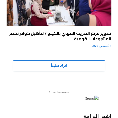
تطوير مركز التدريب المهني بالكيلو 7 لتأهيل كوادر تخدم
المشروعات القومية
5 أغسطس، 2026
اترك تعليقاً
Advertisement
اشهر البرامج