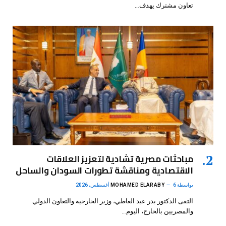
تعاون مشترك يهدف…
مباحثات مصرية تشادية لتعزيز العلاقات
الاقتصادية ومناقشة تطورات السودان والساحل
بواسطة
6 أغسطس، 2026
MOHAMED ELARABY
التقى الدكتور بدر عبد العاطي، وزير الخارجية والتعاون الدولي
والمصريين بالخارج، اليوم…