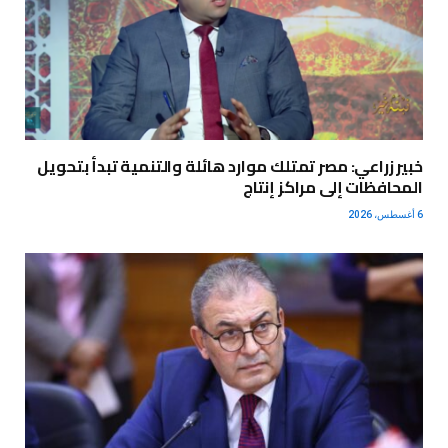
خبير زراعي: مصر تمتلك موارد هائلة والتنمية تبدأ بتحويل
المحافظات إلى مراكز إنتاج
6 أغسطس، 2026