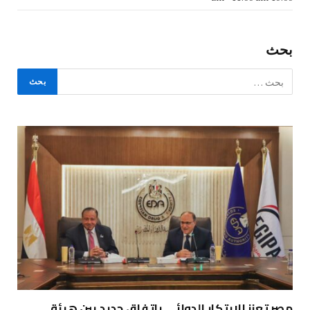
بحث
مصر تعزز الابتكار الدوائي باتفاق جديد بين هيئة