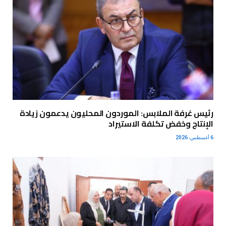
رئيس غرفة الملابس: الموردون المحليون يدعمون زيادة
الإنتاج وخفض تكلفة الاستيراد
6 أغسطس، 2026