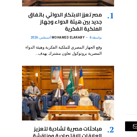
مصر تعزز الابتكار الدوائي باتفاق
جديد بين هيئة الدواء وجهاز
الملكية الفكرية
بواسطة
6 أغسطس، 2026
MOHAMED ELARABY
وقع الجهاز المصري للملكية الفكرية وهيئة الدواء
المصرية بروتوكول تعاون مشترك يهدف…
مباحثات مصرية تشادية لتعزيز
البريد
العلاقات الاقتصادية ومناقشة