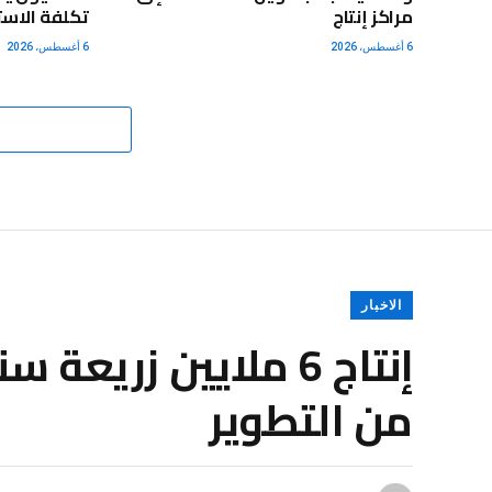
مراكز إنتاج
تكلفة الاستي
6 أغسطس، 2026
6 أغسطس، 2026
الاخبار
إنتاج 6 ملايين زريع
من التطوير