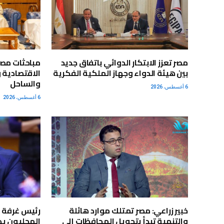
مصر تعزز الابتكار الدوائي باتفاق جديد
مباحثات مصر
بين هيئة الدواء وجهاز الملكية الفكرية
الاقتصادية 
والساحل
6 أغسطس، 2026
6 أغسطس، 2026
خبير زراعي: مصر تمتلك موارد هائلة
رئيس غرفة ا
والتنمية تبدأ بتحويل المحافظات إلى
المحليون يد