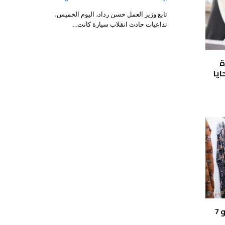
تابع وزير العمل حسن رداد، اليوم الخميس،
تداعيات حادث انقلاب سيارة كانت…
ة
ايا
تطوير مركز التدريب المهني بالكيلو 7