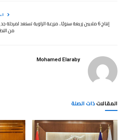
الس
إنتاج 6 ملايين زريعة سنويًا.. مزرعة الزاوية تستعد لمرحلة جد
من التط
Mohamed Elaraby
المقالات
ذات الصلة