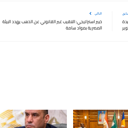
ابق
التالي
يدة
خبير استراتيجي: التنقيب غير القانوني عن الذهب يهدد البيئة
وير
المصرية بمواد سامة