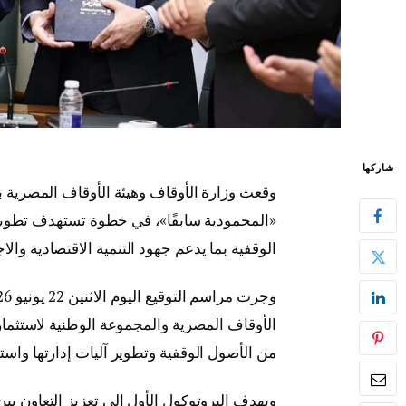
شاركها
وقعت وزارة الأوقاف وهيئة الأوقاف المصرية ب
«المحمودية سابقًا»، في خطوة تستهدف تطوير 
الوقفية بما يدعم جهود التنمية الاقتصادية وال
الأوقاف المصرية والمجموعة الوطنية لاستثمار
من الأصول الوقفية وتطوير آليات إدارتها واس
ويهدف البروتوكول الأول إلى تعزيز التعاون بي