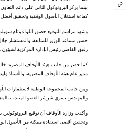
بينما يركز البروتوكول الثاني على دعم التعاو
كفاءة استغلال الأصول الوقفية وتحقيق أفضل ع
وشهد مراسم التوقيع حضور اللواء وئام سويلم 
حسن مساعد الوزير للمتابعة، والمستشار جلال 
رفيق القاضي رئيس الإدارة المركزية لشؤون م
كما حضر من جانب هيئة الأوقاف المصرية خالد
مدير عام هيئة الأوقاف المصرية، والأستاذ وليد 
ومن جانب المجموعة الوطنية لاستثمارات الأ
والمهندس يسري شرشر العضو المنتدب بالمج
وأكدت وزارة الأوقاف أن توقيع البروتوكولين 
وتحقيق أقصى استفادة ممكنة من الأصول الوقف