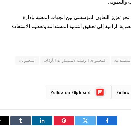
والتنموية.
حو تعزيز التعاون المؤسسي بين الجهات المعنية بإدارة
رية الرامية إلى تحقيق التنمية المستدامة وتعظيم الاستفادة
المستدامة
المجموعة الوطنية لاستثمارات الأوقاف
المحمودية
Follow on Flipboard
Follow
فيسبوك
تويتر
بينتيريست
لينكدإن
Tumblr