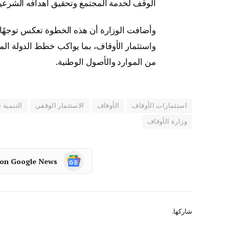
الوقف لخدمة المجتمع وتحقيق أهدافه الشرعية 
وأضافت الوزارة أن هذه الخطوة تعكس توجهًا ن
واستثمار الأوقاف، بما يواكب خطط الدولة المص
من الموارد والأصول الوطنية.
استثمارات الأوقاف
الأوقاف
الاستثمار الوقفي
التنمية 
وزارة الأوقاف
 on Google News
شاركها.