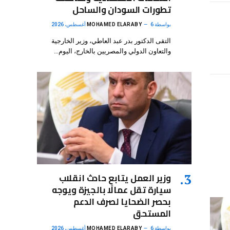
الإلكتروني
تطورات السودان والساحل
بواسطة
6 أغسطس، 2026
MOHAMED ELARABY
التقى الدكتور بدر عبد العاطي، وزير الخارجية
والتعاون الدولي والمصريين بالخارج، اليوم…
وزير العمل يتابع حادث انقلاب
سيارة تقل عمالًا بالجيزة ويوجه
بحصر الضحايا لصرف الدعم
المستحق
بواسطة
6 أغسطس، 2026
MOHAMED ELARABY