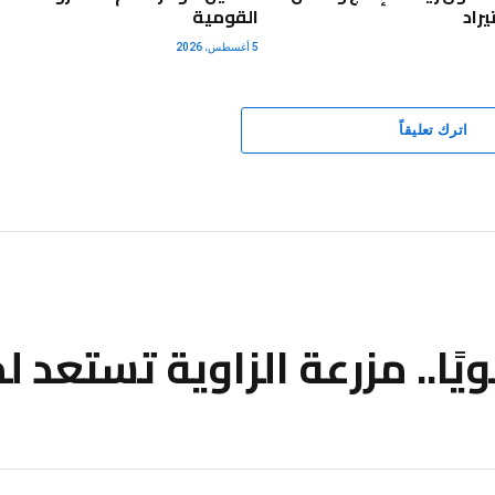
راد
القومية
5 أغسطس، 2026
اترك تعليقاً
ة سنويًا.. مزرعة الزاوية تستعد