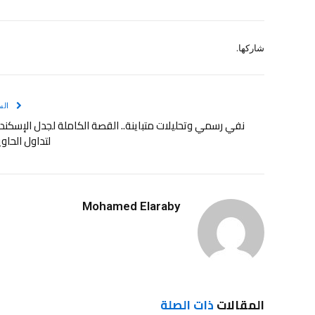
شاركها.
الس
نفي رسمي وتحليلات متباينة.. القصة الكاملة لجدل الإسكند
لتداول الحاو
Mohamed Elaraby
المقالات
ذات الصلة