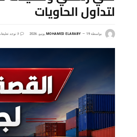
لتداول الحاويات
بواسطة
19 يونيو، 2026
MOHAMED ELARABY
لا توجد تعليقا