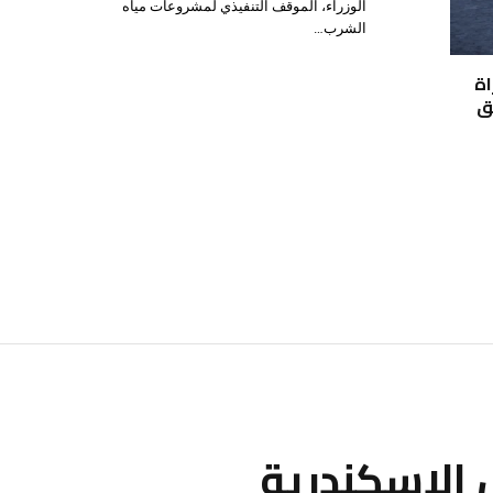
الوزراء، الموقف التنفيذي لمشروعات مياه
الشرب…
اة
يق
 الإسكندرية