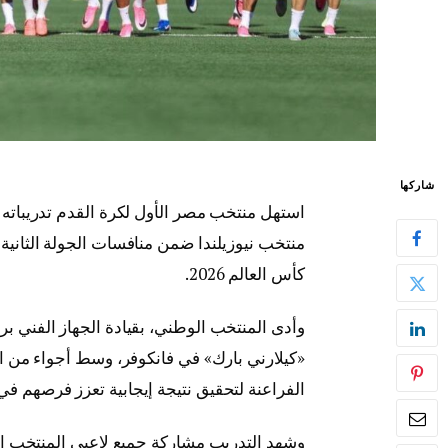
شاركها
استهل منتخب مصر الأول لكرة القدم تدريباته في
منتخب نيوزيلندا ضمن منافسات الجولة الثاني
كأس العالم 2026.
وأدى المنتخب الوطني، بقيادة الجهاز الفني 
«كيلارني بارك» في فانكوفر، وسط أجواء من التر
الفراعنة لتحقيق نتيجة إيجابية تعزز فرصهم في 