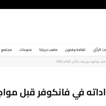
ت الرأي
ثقافة وفنون
ملعب حريتنا
منوعات
مجتمع 
 مواجهة نيوزيلندا بكأس العالم 2026
داته في فانكوفر قبل مواجه