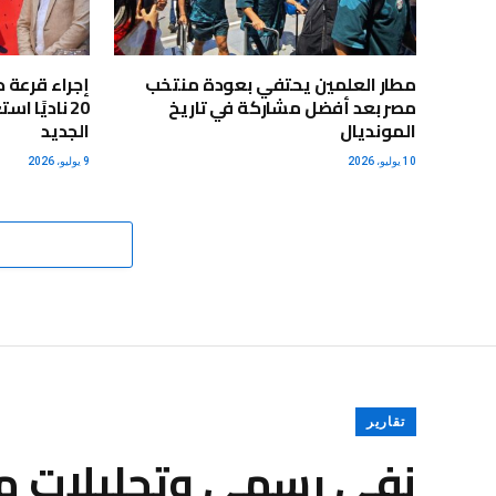
مطار العلمين يحتفي بعودة منتخب
إجراء قرعة 
مصر بعد أفضل مشاركة في تاريخ
20 ناديًا 
المونديال
الجديد
10 يوليو، 2026
9 يوليو، 2026
تقارير
نفي رسمي وتحليلات متب