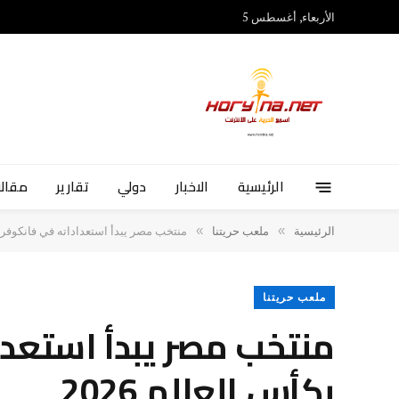
الأربعاء, أغسطس 5
الرئيسية
الاخبار
دولي
تقارير
مقالا
»
»
الرئيسية
ملعب حريتنا
منتخب مصر يبدأ استعداداته في فانكوفر قبل
ملعب حريتنا
منتخب مصر يبدأ استعدا
بكأس العالم 2026