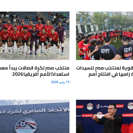
قوية لمنتخب مصر للسيدات
منتخب مصر لكرة الصالات يبدأ مع
زامبيا في افتتاح أمم
استعدادًا لأمم أفريقيا 2026
19 يوليو، 2026