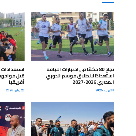
نجاح 80 حكمًا في اختبارات اللياقة
استعدادات 
استعدادًا لانطلاق موسم الدوري
قبل مواجهة 
المصري 2026-2027
أفريقيا
30 يوليو، 2026
20 يوليو، 2026