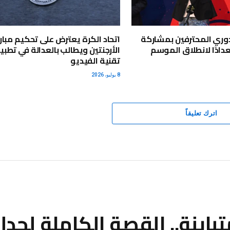
دوري المحترفين بمشاركة
اتحاد الكرة يعترض على تحكيم مبار
استعدادًا لانطلاق الموسم
الأرجنتين ويطالب بالعدالة في تطب
تقنية الفيديو
8 يوليو، 2026
اترك تعليقاً
اينة.. القصة الكاملة لجدل