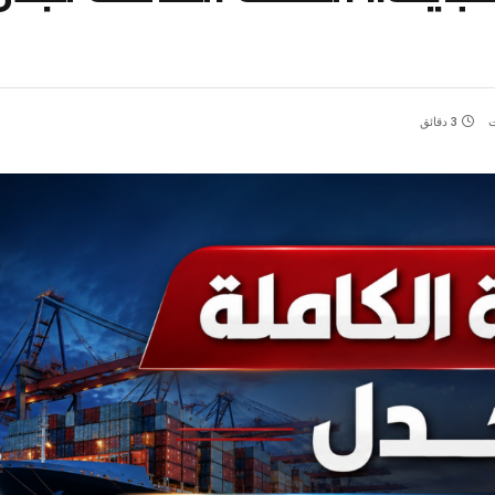
ت
3 دقائق