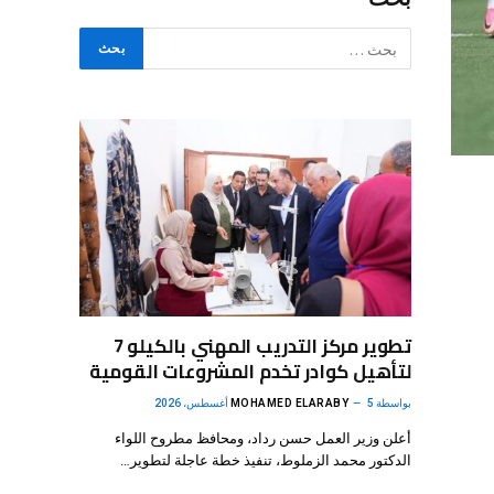
تطوير مركز التدريب المهني بالكيلو 7
لتأهيل كوادر تخدم المشروعات القومية
بواسطة
5 أغسطس، 2026
MOHAMED ELARABY
أعلن وزير العمل حسن رداد، ومحافظ مطروح اللواء
الدكتور محمد الزملوط، تنفيذ خطة عاجلة لتطوير…