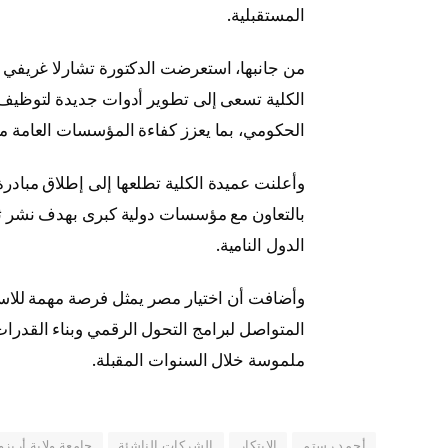
المستقبلية.
من جانبها، استعرضت الدكتورة تشارلا غريفي برا
الكلية تسعى إلى تطوير أدوات جديدة لتوظيف 
الحكومي، بما يعزز كفاءة المؤسسات العامة م
بالتعاون مع مؤسسات دولية كبرى بهدف نشر ثقافة
الدول النامية.
وأضافت أن اختيار مصر يمثل فرصة مهمة للاست
المتواصل لبرامج التحول الرقمي وبناء القدر
ملموسة خلال السنوات المقبلة.
أحمد رستم
الابتكار
الشركات الناشئة
جامعة ولاية أريزو