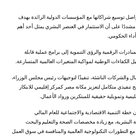
واصل توسيع شراكاتها مع المؤسسات الدولية الرائدة بهدف
 مشددًا على أن الاستثمار في العنصر البشري يمثل أحد أهم
أداء الحكومي.
ادرات الرقمية والرؤى التنموية إلى برامج عملية قابلة
ل الكفاءات الوطنية لمواكبة المتغيرات العالمية المتسارعة.
ل والشركات الناشئة، تنفيذًا لتوجيهات رئيس مجلس الوزراء،
مج تنفيذي متكامل لتعزيز مكانة مصر كمركز إقليمي للابتكار
يمية وتمويلية حقيقية للمبتكرين ورواد الأعمال.
 خطة التنمية الاقتصادية والاجتماعية للعام المالي
التنمية البشرية، مع زيادة مخصصات الصحة والتعليم والبحث
مع التطورات التكنولوجية العالمية والمنافسة في سوق العمل