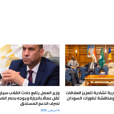
ية تشادية لتعزيز العلاقات
وزير العمل يتابع حادث انقلاب سيار
ومناقشة تطورات السودان
تقل عمالًا بالجيزة ويوجه بحصر الضح
لصرف الدعم المستحق
6 أغسطس، 2026