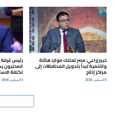
خبير زراعي: مصر تمتلك موارد هائلة
رئيس غرفة ا
والتنمية تبدأ بتحويل المحافظات إلى
المحليون يد
مراكز إنتاج
تكلفة الاستي
6 أغسطس، 2026
6 أغسطس، 2026