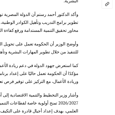
البشرية.
وأكد الدكتور أحمد رستم أن الدولة المصرية ت
تطوير برامج التدريب وتأهيل الكوادر الوطنية،
محاور تحقيق التنمية المستدامة ورفع كفاءة ال
وأوضح الوزير أن الحكومة تعمل على تحويل المب
للتنفيذ من خلال تطوير المهارات البشرية وتأهي
كما استعرض جهود الدولة في دعم ريادة الأعما
مؤكدًا أن الحكومة تعمل حاليًا على إعداد برنا
وريادة الأعمال، مع التركيز على توفير فرص تعل
وأشار وزير التخطيط والتنمية الاقتصادية إلى أن
2026/2027 تمنح أولوية خاصة لقطاعات 
العلمي، بهدف إعداد أجيال قادرة على التكيف 