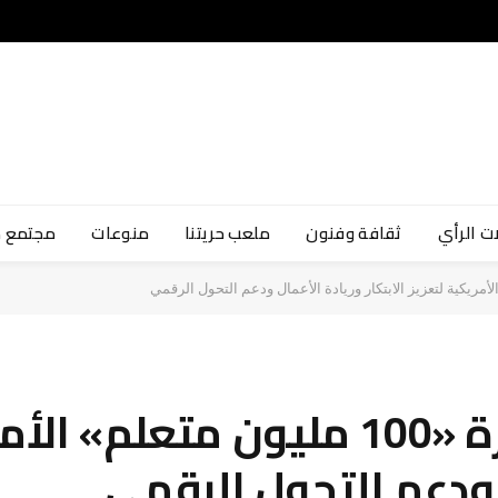
ت الرأي
ثقافة وفنون
ملعب حريتنا
منوعات
مجتمع 
مصر تدرس إطلاق مبادرة «100 مليون مت
ل ودعم التحول الرقمي