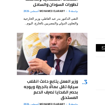
تطورات السودان والساحل
بواسطة
6 أغسطس، 2026
MOHAMED ELARABY
التقى الدكتور بدر عبد العاطي، وزير الخارجية
والتعاون الدولي والمصريين بالخارج، اليوم…
البريد
الإلكتروني
وزير العمل يتابع حادث انقلاب
سيارة تقل عمالًا بالجيزة ويوجه
بحصر الضحايا لصرف الدعم
المستحق
بواسطة
6 أغسطس، 2026
MOHAMED ELARABY