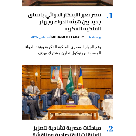
مصر تعزز الابتكار الدوائي باتفاق
جديد بين هيئة الدواء وجهاز
الملكية الفكرية
بواسطة
6 أغسطس، 2026
MOHAMED ELARABY
وقع الجهاز المصري للملكية الفكرية وهيئة الدواء
المصرية بروتوكول تعاون مشترك يهدف…
مباحثات مصرية تشادية لتعزيز
العلاقات الاقتصادية ومناقشة