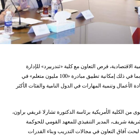
 الاقتصادية، فرص التعاون مع كلية «ثندربيرد» للإدارة
العالمية التابعة لجامعة ولاية أريزونا الأمريكية، بما في ذلك إمكانية تطبيق مبادرة «100 مليون متعلم» في
 الأعمال وتنمية المهارات في الدول النامية والفئات الأكثر
وى من الكلية الأمريكية برئاسة الدكتورة تشارلا غريفي براون،
 شريفة شريف، المدير التنفيذي للمعهد القومي للحوكمة
 لبحث آفاق التعاون في مجالات التدريب وبناء القدرات