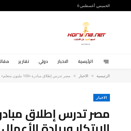
الخميس, أغسطس 6
الرئيسية
الاخبار
دولي
تقارير
مقالا
»
»
الرئيسية
الاخبار
مصر تدرس إطلاق مبادرة «100 مليون متعلم» الأمريكية لتعزيز الابتكار وريادة الأعمال ودعم التحول الرقمي
الاخبار
الابتكار وريادة الأعما