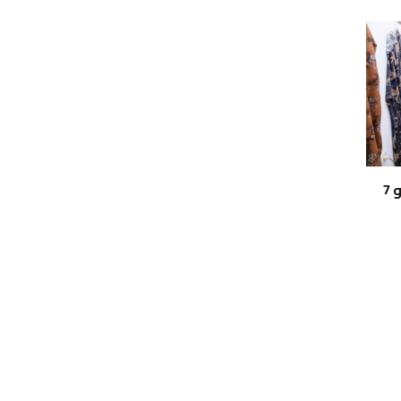
تطوير مركز التدريب المهني بالكيلو 7