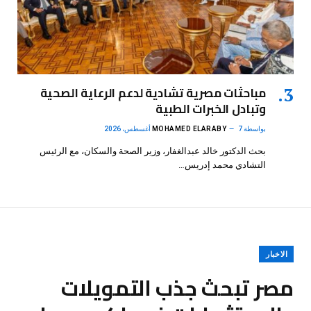
مباحثات مصرية تشادية لدعم الرعاية الصحية
وتبادل الخبرات الطبية
بواسطة
7 أغسطس، 2026
MOHAMED ELARABY
بحث الدكتور خالد عبدالغفار، وزير الصحة والسكان، مع الرئيس
التشادي محمد إدريس…
الاخبار
مصر تبحث جذب التمويلات