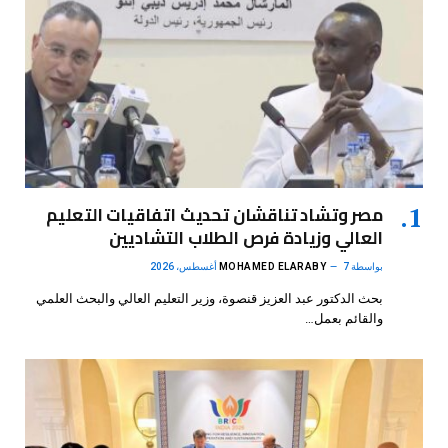
مصر وتشاد تناقشان تحديث اتفاقيات التعليم
العالي وزيادة فرص الطلاب التشاديين
بواسطة
7 أغسطس، 2026
MOHAMED ELARABY
بحث الدكتور عبد العزيز قنصوة، وزير التعليم العالي والبحث العلمي
والقائم بعمل…