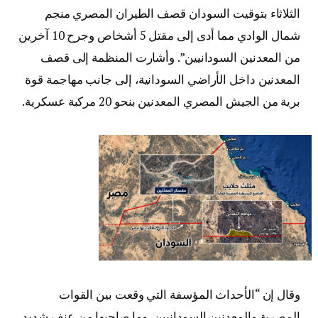
الثلاثاء بتوقيت السودان قصف الطيران المصري منجم
شمال الوادي مما أدى إلى مقتل 5 أشخاص وجرح 10 آخرين
من المعدنين السودانيين”. وأشارت المنظمة إلى قصف
المعدنين داخل الأراضي السودانية، إلى جانب مهاجمة قوة
برية من الجيش المصري المعدنين بنحو 20 مركبة عسكرية.
وقال إن “الأحداث المؤسفة التي وقعت بين القوات
المصرية والمعدنين السودانيين، وما صاحبها من عنف شديد