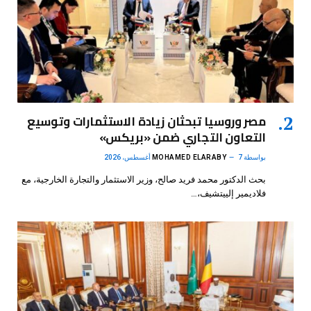
مصر وروسيا تبحثان زيادة الاستثمارات وتوسيع
التعاون التجاري ضمن «بريكس»
بواسطة
7 أغسطس، 2026
MOHAMED ELARABY
بحث الدكتور محمد فريد صالح، وزير الاستثمار والتجارة الخارجية، مع
فلاديمير إلييتشيف،…