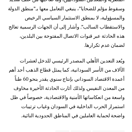
وسقوط مؤلم للضحايا”، ينبغي التعامل معها بـ”منطق الدولة
والمسؤولية، لا بمنطق الاستثمار السياسي الرخيص
والاستقطاب السالب”. وأشار إلى أن الجهات الرسمية تعالج
هذه الحادثة عبر قنوات الاتصال المفتوحة بين البلدين،
لضمان عدم تكرارها.
ويُعد التعدين الأهلي المصدر الرئيسي للدخل لعشرات
الآلاف من الأسر السودانية، كما يمثل قطاع الذهب أحد أهم
أعمدة الاقتصاد السوداني بإنتاج سنوي يقدر بنحو 60 طناً
من المعدن النفيس. ولذلك أثارت الحادثة الأخيرة مخاوف
واسعة من انعكاساتها الأمنية والاقتصادية، خصوصاً في ظل
استمرار الحرب الداخلية في السودان وغياب ترتيبات
واضحة لحماية العاملين في المناطق الحدودية النائية.