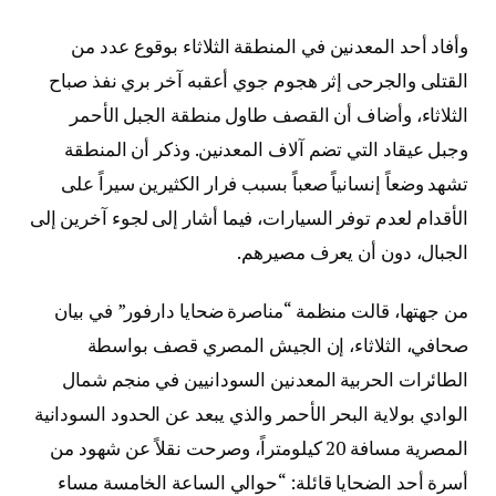
وأفاد أحد المعدنين في المنطقة الثلاثاء بوقوع عدد من
القتلى والجرحى إثر هجوم جوي أعقبه آخر بري نفذ صباح
الثلاثاء، وأضاف أن القصف طاول منطقة الجبل الأحمر
وجبل عيقاد التي تضم آلاف المعدنين. وذكر أن المنطقة
تشهد وضعاً إنسانياً صعباً بسبب فرار الكثيرين سيراً على
الأقدام لعدم توفر السيارات، فيما أشار إلى لجوء آخرين إلى
الجبال، دون أن يعرف مصيرهم.
من جهتها، قالت منظمة “مناصرة ضحايا دارفور” في بيان
صحافي، الثلاثاء، إن الجيش المصري قصف بواسطة
الطائرات الحربية المعدنين السودانيين في منجم شمال
الوادي بولاية البحر الأحمر والذي يبعد عن الحدود السودانية
المصرية مسافة 20 كيلومتراً، وصرحت نقلاً عن شهود من
أسرة أحد الضحايا قائلة: “حوالي الساعة الخامسة مساء