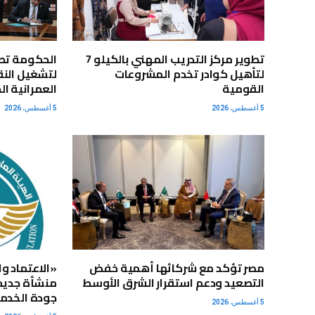
تطوير مركز التدريب المهني بالكيلو 7
الحكومة تط
لتأهيل كوادر تخدم المشروعات
لتشغيل النق
القومية
العمرانية ال
5 أغسطس، 2026
5 أغسطس، 2026
مصر تؤكد مع شركائها أهمية خفض
التصعيد ودعم استقرار الشرق الأوسط
جودة الخدما
5 أغسطس، 2026