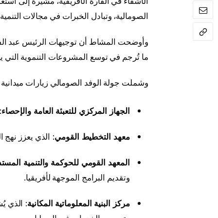
الأشقاء في القارة الأفريقية، مشيرة إلى استعد
الصومالية، وتبادل الخبرات في مجالات التنمية
وأوضحت المشاط أن توجيهات الرئيس عبد الفتا
ما تُرجم في توسع المشروعات التنموية التي ي
وشملت جولة الوفد الصومالي زيارات ميدانية لع
الجهاز المركزي للتعبئة العامة والإحصاء
:
معهد التخطيط القومي
: الذي يعزز نهج 
المعهد القومي للحوكمة والتنمية المستد
وتقديم البرامج الموجهة لأفريقيا.
مركز البنية المعلوماتية المكانية
: الذي ي