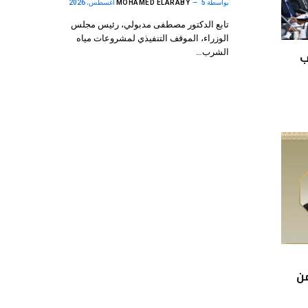
بواسطة
5 أغسطس، 2026
MOHAMED ELARABY
تابع الدكتور مصطفى مدبولي، رئيس مجلس
الوزراء، الموقف التنفيذي لمشروعات مياه
الشرب…
ب
من