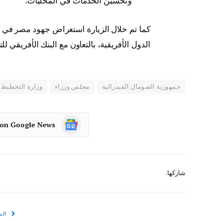
وتحسين الخدمات في المحليات.
كما تم خلال الزيارة استعراض جهود مصر في
الدول الأفريقية، بالتعاون مع البنك الأفريقي ل
جمهورية الصومال الفيدرالية
مجلس وزراء
وزارة التخطيط
 on Google News
شاركها.
الس