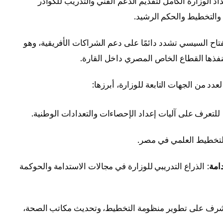
اد الوزارة الكامل لتقديم الدعم الفني والتدريب للكوادر
 والتخطيط والحكم الرشيد.
ح السيسي تشدد دائمًا على دعم الشراكات الأفريقية، وهو
نفذها القطاع الخاص المصري داخل القارة.
دد من الجهات التابعة للوزارة، أبرزها:
 للتعرف على آليات إعداد الإحصاءات والتعدادات الوطنية.
التخطيط العلمي في مصر.
امة
: الذراع التدريبي للوزارة في مجالات الاستدامة والحوكمة
ُشرف على تطوير منظومة التخطيط، وتحديث مكاتب الصحة،