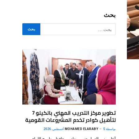
بحث
تطوير مركز التدريب المهني بالكيلو 7
لتأهيل كوادر تخدم المشروعات القومية
بواسطة
5 أغسطس، 2026
MOHAMED ELARABY
أعلن وزير العمل حسن رداد، ومحافظ مطروح اللواء