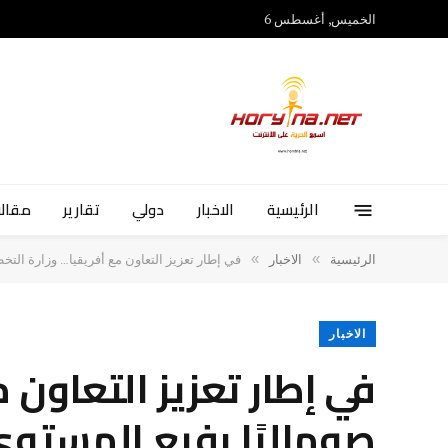
الخميس, أغسطس 6
الرئيسية
الاخبار
دولي
تقارير
مقالا
»
»
الرئيسية
الاخبار
في إطار تعزيز التعاون مع أفريقيا… وزارة التخ
الاخبار
في إطار تعزيز التعاون 
صوماليًا رفيع المستوى