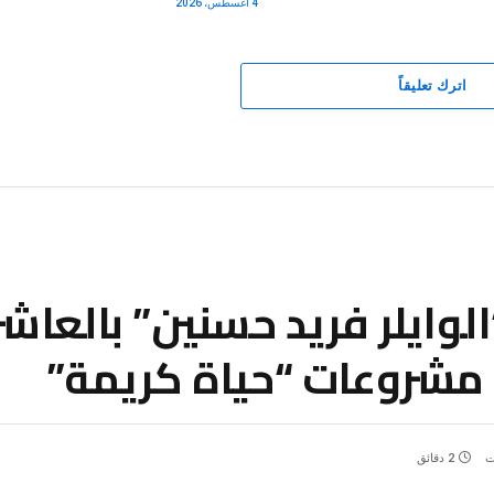
4 أغسطس، 2026
اترك تعليقاً
لوايلر فريد حسنين” بالعاش
مشروعات “حياة كريمة”
ت
2 دقائق