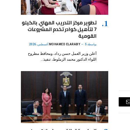
تطوير مركز التدريب المهني بالكيلو
7 لتأهيل كوادر تخدم المشروعات
القومية
بواسطة
5 أغسطس، 2026
MOHAMED ELARABY
أعلن وزير العمل حسن رداد، ومحافظ مطروح
اللواء الدكتور محمد الزملوط، تنفيذ…
البريد
الإلكتروني