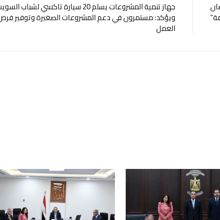
ضان
جهاز تنمية المشروعات يسلم 20 سيارة تاكسي لشباب ال
ة”
ويؤكد: مستمرون في دعم المشروعات الصغيرة وتوفير فرص
العمل