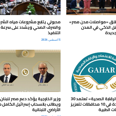
لق «مواصلات مدن مصر»
مدبولي يتابع مشروعات مياه الشر
ل الذكي في المدن
والصرف الصحي ويشدد على سرعة
جديدة
التنفيذ
5 أغسطس، 2026
«الاعتماد والرقابة الصحية» تعتمد 30
وزير الخارجية يؤكد دعم مصر للبنان
منشأة جديدة في 10 محافظات لتعزيز
ويطالب بانسحاب إسرائيل الكامل 
ت الطبية
الأراضي اللبنانية