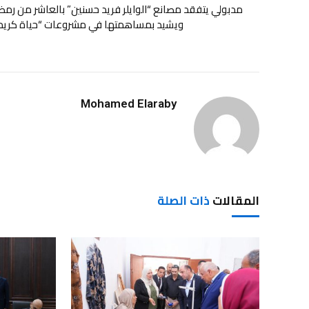
مدبولي يتفقد مصانع “الوايلر فريد حسنين” بالعاشر من رم
ويشيد بمساهمتها في مشروعات “حياة كريم
Mohamed Elaraby
المقالات
ذات الصلة