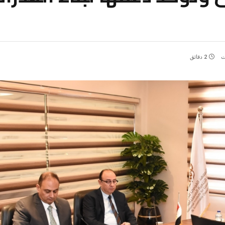
ت
2 دقائق