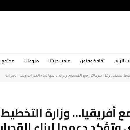
ت الرأي
ثقافة وفنون
ملعب حريتنا
منوعات
مجتمع 
طيط تستقبل وفدًا صوماليًا رفيع المستوى وتؤكد دعمها لبناء القدرات ونقل الخبرات
مع أفريقيا… وزارة التخطيط 
 وتؤكد دعمها لبناء القدرا