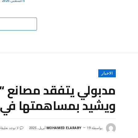
5 أغسطس، 2026
الاخبار
مدبولي يتفقد مصانع “ا
ويشيد بمساهمتها في 
بواسطة
19 أبريل، 2025
MOHAMED ELARABY
لا توجد تعليقا