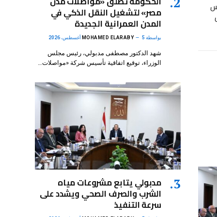
الحكومة تطلق «مواصلات مدن
سويس
مصر» لتشغيل النقل الذكي في
المدن العمرانية الجديدة
بواسطة
5 أغسطس، 2026
MOHAMED ELARABY
شهد الدكتور مصطفى مدبولي، رئيس مجلس
الوزراء، توقيع اتفاقية تأسيس شركة «مواصلات…
مدبولي يتابع مشروعات مياه
الشرب والصرف الصحي ويشدد على
سرعة التنفيذ