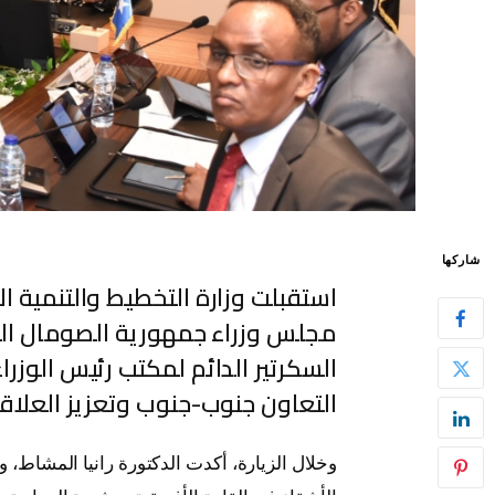
شاركها
استقبلت وزارة التخطيط والتنمية ال
مجلس وزراء جمهورية الصومال الفي
السكرتير الدائم لمكتب رئيس الوزرا
التعاون جنوب-جنوب
وتعزيز العلاق
وخلال الزيارة، أكدت الدكتورة رانيا المشاط،