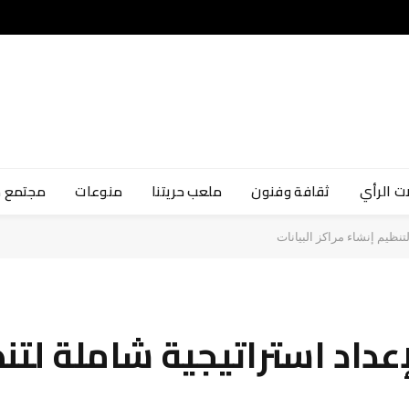
ت الرأي
ثقافة وفنون
ملعب حريتنا
منوعات
مجتمع 
نظيم إنشاء مراكز البيانات
داد استراتيجية شاملة لتن