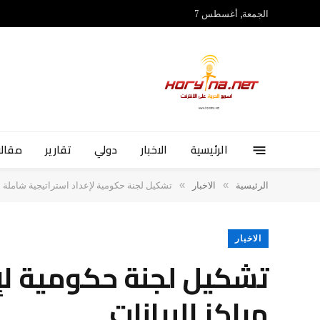
الجمعة, أغسطس 7
الرئيسية
الاخبار
دولي
تقارير
مقالا
»
»
الرئيسية
الاخبار
تشكيل لجنة حكومية لإعداد استراتيجية شاملة لت
الاخبار
تشكيل لجنة حكومية لإع
مراكز البيانات