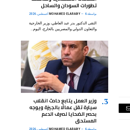
تطورات السودان والساحل
بواسطة
6 أغسطس، 2026
MOHAMED ELARABY
التقى الدكتور بدر عبد العاطي، وزير الخارجية
والتعاون الدولي والمصريين بالخارج، اليوم…
وزير العمل يتابع حادث انقلاب
سيارة تقل عمالًا بالجيزة ويوجه
بحصر الضحايا لصرف الدعم
البريد
المستحق
الإلكتروني
بواسطة
6 أغسطس، 2026
MOHAMED ELARABY