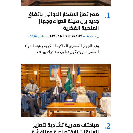
مصر تعزز الابتكار الدوائي باتفاق
جديد بين هيئة الدواء وجهاز
الملكية الفكرية
بواسطة
6 أغسطس، 2026
MOHAMED ELARABY
وقع الجهاز المصري للملكية الفكرية وهيئة الدواء
المصرية بروتوكول تعاون مشترك يهدف…
مباحثات مصرية تشادية لتعزيز
العلاقات الاقتصادية ومناقشة