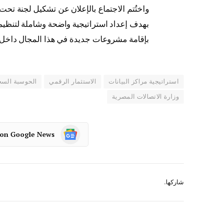
واختُتم الاجتماع بالإعلان عن تشكيل لجنة تحت
بهدف إعداد استراتيجية واضحة وشاملة لتنظيم
بإقامة مشروعات جديدة في هذا المجال داخل
استراتيجية مراكز البيانات
الاستثمار الرقمي
الحوسبة السح
وزارة الاتصالات المصرية
 on Google News
شاركها.