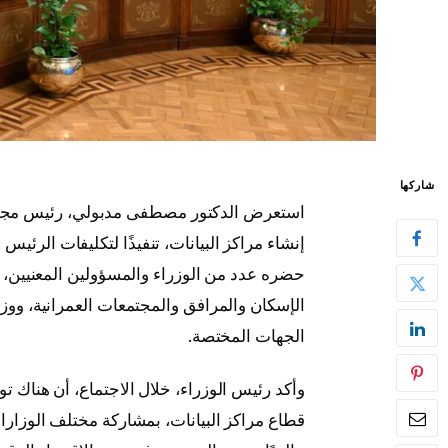
شاركها
استعرض الدكتور مصطفى مدبولي، رئيس مجلس ا
إنشاء مراكز البيانات، تنفيذًا لتكليفات الرئي
حضره عدد من الوزراء والمسؤولين المعنيين، بين
الإسكان والمرافق والمجتمعات العمرانية، ووز
الجهات المختصة.
وأكد رئيس الوزراء، خلال الاجتماع، أن هناك ت
قطاع مراكز البيانات، بمشاركة مختلف الوزارات