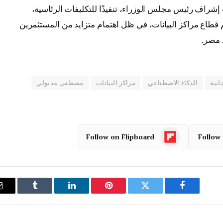
 إشراف رئيس مجلس الوزراء، تنفيذًا للتكليفات الرئاسية،
 قطاع مراكز البيانات، في ظل اهتمام متزايد من المستثمرين
 مصر.
ابية
الذكاء الاصطناعي
مراكز البيانات
مصطفى مدبولي
Follow on Flipboard
Follow
فيسبوك
تويتر
بينتيريست
لينكدإن
Tumblr