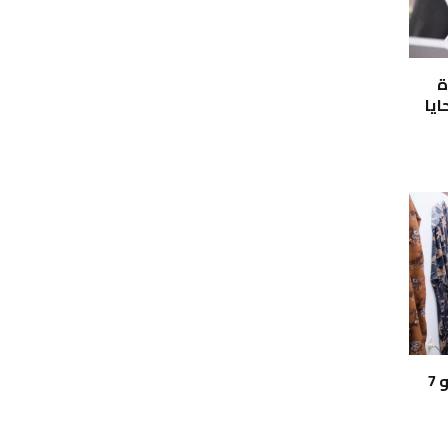
ة
ايا
تطوير مركز التدريب المهني بالكيلو 7