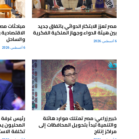
مصر تعزز الابتكار الدوائي باتفاق جديد
مباحثات مصر
بين هيئة الدواء وجهاز الملكية الفكرية
الاقتصادية 
والساحل
6 أغسطس، 2026
6 أغسطس، 2026
خبير زراعي: مصر تمتلك موارد هائلة
رئيس غرفة ا
والتنمية تبدأ بتحويل المحافظات إلى
المحليون يد
مراكز إنتاج
تكلفة الاستي