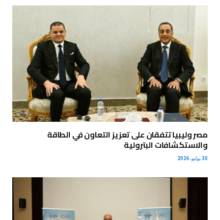
مصر وليبيا تتفقان على تعزيز التعاون في الطاقة
والاستكشافات البترولية
30 يوليو، 2026