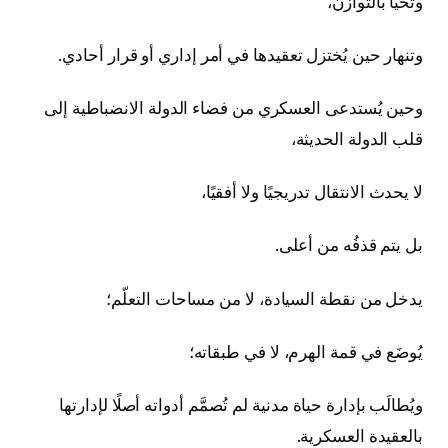
وتحيا بالتوازن،
وتنهار حين يُختزل تعقيدها في أمر إداري أو قرار أحادي.
وحين يُستدعى العسكري من فضاء الدولة الانضباطية إلى
قلب الدولة الحديثة،
لا يحدث الانتقال تدريجيًا ولا أفقيًا،
بل يتم قذفُه من أعلى.
يدخل من نقطة السيادة، لا من مساحات التعلّم؛
يُوضَع في قمة الهرم، لا في طبقاته؛
ويُطالَب بإدارة حياة مدنية لم تُصمَّم أدواته أصلًا لإدارتها
بالعقيدة العسكرية.