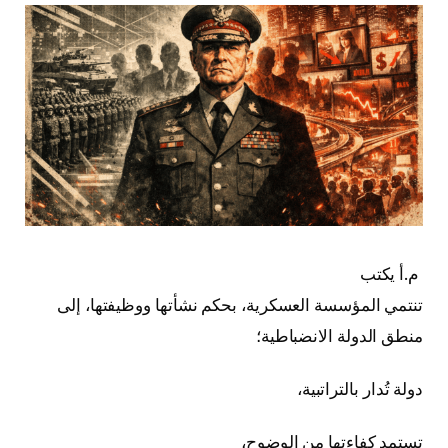
م.أ يكتب
تنتمي المؤسسة العسكرية، بحكم نشأتها ووظيفتها، إلى
منطق الدولة الانضباطية؛
دولة تُدار بالتراتبية،
تستمد كفاءتها من الوضوح،