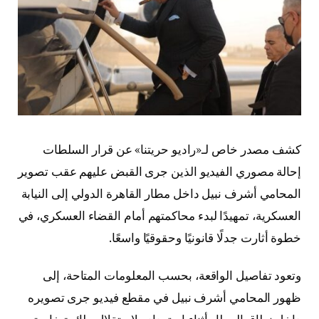
كشف مصدر خاص لـ«راديو حريتنا» عن قرار السلطات
إحالة مصوري الفيديو الذين جرى القبض عليهم عقب تصوير
المحامي أشرف نبيل داخل مطار القاهرة الدولي إلى النيابة
العسكرية، تمهيدًا لبدء محاكمتهم أمام القضاء العسكري، في
خطوة أثارت جدلًا قانونيًا وحقوقيًا واسعًا.
وتعود تفاصيل الواقعة، بحسب المعلومات المتاحة، إلى
ظهور المحامي أشرف نبيل في مقطع فيديو جرى تصويره