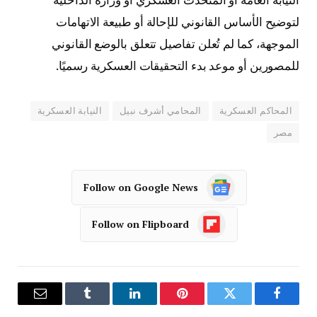
لتوضيح الأساس القانوني للإحالة أو طبيعة الاتهامات
الموجهة، كما لم تُعلن تفاصيل تتعلق بالوضع القانوني
للمصورين أو موعد بدء التحقيقات العسكرية رسميًا.
المحاكم العسكرية
المحامي أشرف نبيل
النيابة العسكرية
مصر
Follow on Google News
Follow on Flipboard
فيسبوك
تويتر
بينتيريست
لينكدإن
Tumblr
البريد