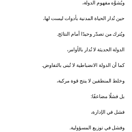
ويُشوَّه مفهوم الدولة،
حين تُدار الحياة المدنية بأدوات ليست لها،
ويُترك من تصدّر وحيدًا أمام النتائج.
الدولة الحديثة لا تُدار بالأوامر،
كما أن الدولة الانضباطية لا تُبنى بالتفاوض.
وخلط المنطقين لا ينتج قوة مركبة،
بل فشلًا مضاعفًا:
فشل في الإدارة،
وفشل في توزيع المسؤولية.