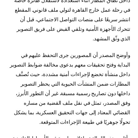
داخل نطاق المطار أثناء استعداده لاستقلال طائرة خاصة
في رحلة عمل خارج القاهرة لتولي ملف قانوني. المقطع
انتشر سريعًا على منصات التواصل الاجتماعي، قبل أن
تتحرك الأجهزة الأمنية وتلقي القبض على فريق التصوير
الذي وثّق المشهد.
وأوضح المصدر أن المصورين جرى التحفظ عليهم في
البداية وفتح تحقيقات معهم بدعوى مخالفة ضوابط التصوير
داخل منشأة تخضع لإجراءات أمنية مشددة، حيث تُصنَّف
المطارات ضمن المنشآت الحيوية التي يحظر التصوير
داخلها دون تصاريح رسمية مسبقة. غير أن التطور الأبرز،
وفق المصدر، تمثل في نقل ملف القضية من مساره
القضائي المعتاد إلى جهات التحقيق العسكرية، بما يشكل
تحولًا جوهريًا في طبيعة الإجراءات المتوقعة.