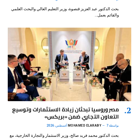
بحث الدكتور عبد العزيز قنصوة، وزير التعليم العالي والبحث العلمي
والقائم بعمل…
مصر وروسيا تبحثان زيادة الاستثمارات وتوسيع
التعاون التجاري ضمن «بريكس»
بواسطة
7 أغسطس، 2026
MOHAMED ELARABY
بحث الدكتور محمد فريد صالح، وزير الاستثمار والتجارة الخارجية، مع