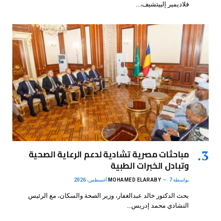
فلاديمير إلييتشيف،…
مباحثات مصرية تشادية لدعم الرعاية الصحية
وتبادل الخبرات الطبية
بواسطة
7 أغسطس، 2026
MOHAMED ELARABY
بحث الدكتور خالد عبدالغفار، وزير الصحة والسكان، مع الرئيس
التشادي محمد إدريس…