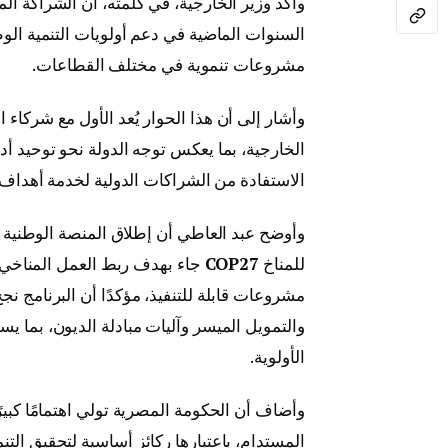
وأكد وزير الخارجية، في كلمته، أن الشراكة 
السنوات الماضية في دعم أولويات التنمية الوطن
مشروعات تنموية في مختلف القطاعات.
وأشار إلى أن هذا الحوار يُعد الأول مع شركاء
الخارجية، بما يعكس توجه الدولة نحو توحيد أد
الاستفادة من الشراكات الدولية لخدمة أهداف ا
وأوضح عبد العاطي أن إطلاق المنصة الوطنية 
للمناخ
COP27
جاء بهدف ربط العمل المناخي ب
مشروعات قابلة للتنفيذ، مؤكدًا أن البرنامج 
والتمويل الميسر وآليات مبادلة الديون، بما
الأولوية.
وأضاف أن الحكومة المصرية تولي اهتمامًا كبيرً
المستدام، باعتبارها ركائز أساسية لتحقيق التن