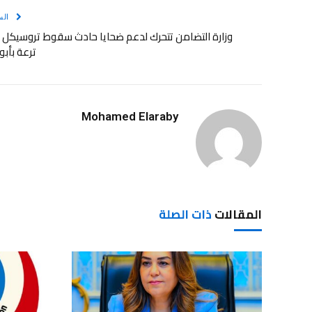
الس
وزارة التضامن تتحرك لدعم ضحايا حادث سقوط تروسيكل 
ترعة بأبو
Mohamed Elaraby
المقالات
ذات الصلة