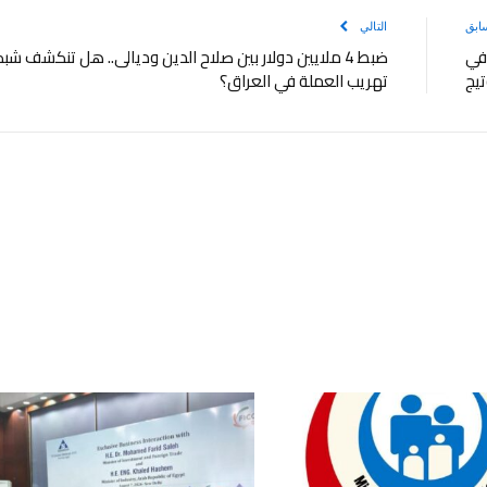
ابق
التالي
في
ضبط 4 ملايين دولار بين صلاح الدين وديالى.. هل تنكشف شب
تيج
تهريب العملة في العراق؟