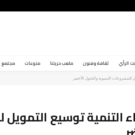
ت الرأي
ثقافة وفنون
ملعب حريتنا
منوعات
مجتمع 
ل للمشروعات التنموية والتحول الأخضر
ء التنمية توسيع التمويل 
ر