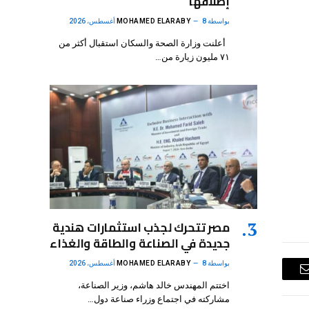
إطلاقها
بواسطة
8 أغسطس، 2026
MOHAMED ELARABY
أعلنت وزارة الصحة والسكان استقبال أكثر من
٧١ مليون زيارة من…
مصر تتحرك لجذب استثمارات هندية
جديدة في الصناعة والطاقة والغذاء
بواسطة
8 أغسطس، 2026
MOHAMED ELARABY
البريد
اختتم المهندس خالد هاشم، وزير الصناعة،
مشاركته في اجتماع وزراء صناعة دول…
الإلكتروني