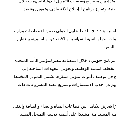
الممتدة بين مصر ومؤسسات التمويل الدولية أسهمت خلال
ية، وتعزيز برنامج الإصلاح الاقتصادي، وتمويل وتنفيذ
 التنمية بعد دمج ملف التعاون الدولي ضمن اختصاصات وزارة
وات الدبلوماسية السياسية والاقتصادية والتنموية، وتعظيم
لتنمية.
لبرنامج
«نوفي»
خلال استضافة مصر لمؤتمر الأمم المتحدة
خطط التنمية الوطنية، وتحويل التعهدات المناخية إلى
نجح في توظيف أدوات تمويل مبتكرة، تشمل التمويل المختلط
 يسهم في جذب الاستثمارات وتسريع تنفيذ المشروعات ذات
ا بتعزيز التكامل بين قطاعات المياه والغذاء والطاقة والنقل
مية المستدامة، مشددًا على أهمية توسيع التمويل الميسر،