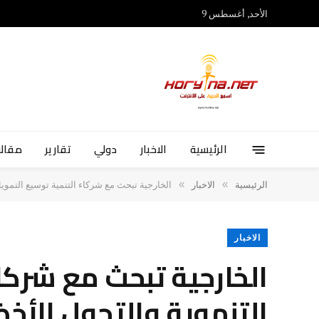
الأحد, أغسطس 9
الرئيسية
الاخبار
دولي
تقارير
مقالا
»
»
الرئيسية
الاخبار
الخارجية تبحث مع شركاء التنمية توسيع التموي
الاخبار
الخارجية تبحث مع شركا
التنموية والتحول الأخض