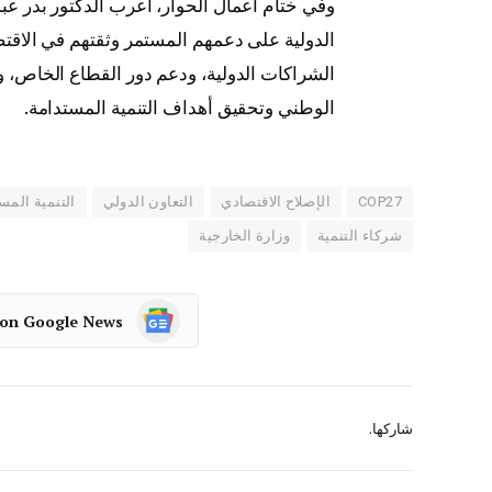
وفي ختام أعمال الحوار، أعرب الدكتور بدر ع
الدولية على دعمهم المستمر وثقتهم في الاقتص
الشراكات الدولية، ودعم دور القطاع الخاص، وت
الوطني وتحقيق أهداف التنمية المستدامة.
COP27
الإصلاح الاقتصادي
التعاون الدولي
التنمية المس
شركاء التنمية
وزارة الخارجية
 on Google News
شاركها.