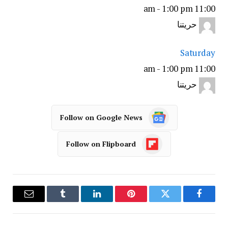
-
1:00 pm
11:00 am
حريتنا
Saturday
-
1:00 pm
11:00 am
حريتنا
Follow on Google News
Follow on Flipboard
فيسبوك
تويتر
بينتيريست
لينكدإن
Tumblr
البريد
الإلكترو