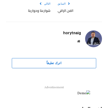
السابق
التالي
الفن الراقي
شوارعنا وحوارينا
horytnaig
موقع
الويب
اترك تعليقاً
Advertisement