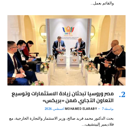
والقائم بعمل…
مصر وروسيا تبحثان زيادة الاستثمارات وتوسيع
التعاون التجاري ضمن «بريكس»
بواسطة
7 أغسطس، 2026
MOHAMED ELARABY
بحث الدكتور محمد فريد صالح، وزير الاستثمار والتجارة الخارجية، مع
فلاديمير إلييتشيف،…