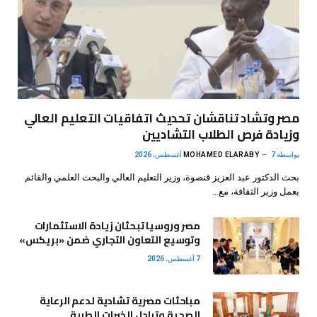
مصر وتشاد تناقشان تحديث اتفاقيات التعليم العالي
وزيادة فرص الطلاب التشاديين
بواسطة
7 أغسطس، 2026
MOHAMED ELARABY
بحث الدكتور عبد العزيز قنصوة، وزير التعليم العالي والبحث العلمي والقائم
بعمل وزير الثقافة، مع…
مصر وروسيا تبحثان زيادة الاستثمارات
وتوسيع التعاون التجاري ضمن «بريكس»
7 أغسطس، 2026
مباحثات مصرية تشادية لدعم الرعاية
الصحية وتبادل الخبرات الطبية