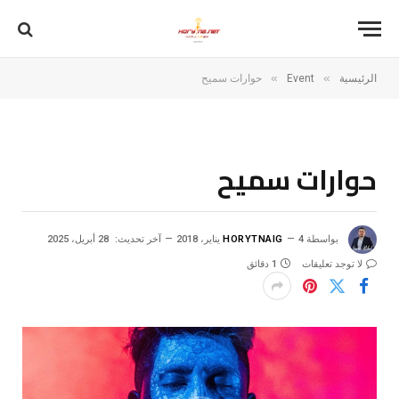
»
»
الرئيسية
Event
حوارات سميح
حوارات سميح
بواسطة
4 يناير، 2018
HORYTNAIG
آخر تحديث:
28 أبريل، 2025
لا توجد تعليقات
1 دقائق