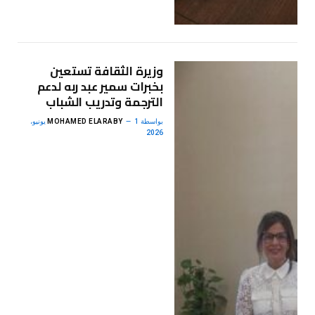
وزيرة الثقافة تستعين
بخبرات سمير عبد ربه لدعم
الترجمة وتدريب الشباب
بواسطة
MOHAMED ELARABY
1 يونيو،
2026