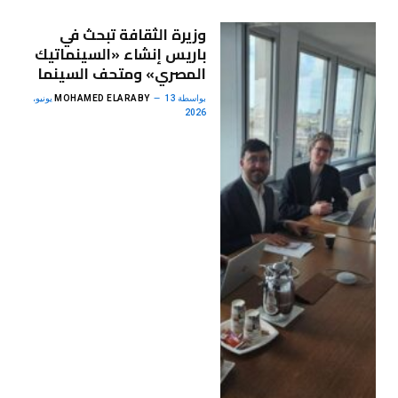
وزيرة الثقافة تبحث في
باريس إنشاء «السينماتيك
المصري» ومتحف السينما
بواسطة
MOHAMED ELARABY
13 يونيو،
2026