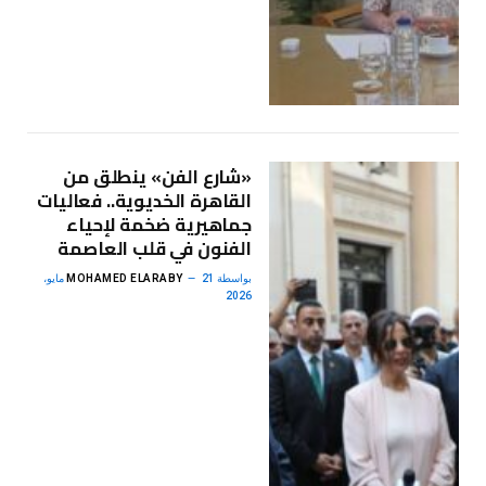
«شارع الفن» ينطلق من
القاهرة الخديوية.. فعاليات
جماهيرية ضخمة لإحياء
الفنون في قلب العاصمة
بواسطة
MOHAMED ELARABY
21 مايو،
2026