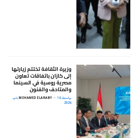
وزيرة الثقافة تختتم زيارتها
إلى كازان باتفاقات تعاون
مصرية روسية في السينما
والمتاحف والفنون
بواسطة
MOHAMED ELARABY
16 مايو،
2026